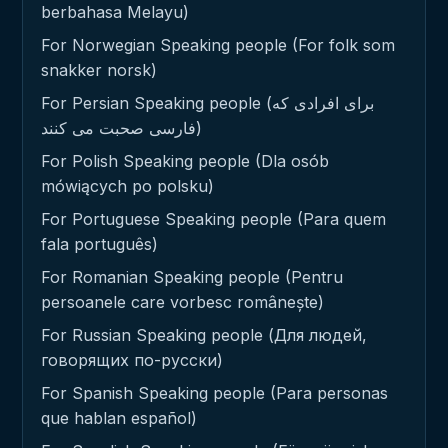
berbahasa Melayu)
For Norwegian Speaking people (For folk som
snakker norsk)
For Persian Speaking people (برای افرادی که
فارسی صحبت می کنند)
For Polish Speaking people (Dla osób
mówiących po polsku)
For Portuguese Speaking people (Para quem
fala português)
For Romanian Speaking people (Pentru
persoanele care vorbesc românește)
For Russian Speaking people (Для людей,
говорящих по-русски)
For Spanish Speaking people (Para personas
que hablan español)