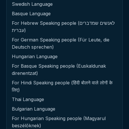
Swedish Language
Basque Language
For Hebrew Speaking people (לאנשים שמדברים
עברית)
For German Speaking people (Für Leute, die
Deutsch sprechen)
Hungarian Language
For Basque Speaking people (Euskaldunak
direnentzat)
For Hindi Speaking people (हिंदी बोलने वाले लोगों के
लिए)
Thai Language
Bulgarian Language
For Hungarian Speaking people (Magyarul
beszélőknek)