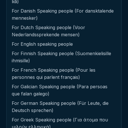
lidi)
For Danish Speaking people (For dansktalende
mennesker)
For Dutch Speaking people (Voor
Nederlandssprekende mensen)
For English speaking people
For Finnish Speaking people (Suomenkielisille
ihmisille)
For French Speaking people (Pour les
personnes qui parlent français)
For Galician Speaking people (Para persoas
que falan galego)
For German Speaking people (Für Leute, die
Deutsch sprechen)
For Greek Speaking people (Για άτομα που
μιλούν ελληνικά)