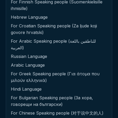
For Finnish Speaking people (Suomenkielisille
ihmisille)
Hebrew Language
For Croatian Speaking people (Za ljude koji
govore hrvatski)
For Arabic Speaking people (للناطقين باللغة
العربية)
Russian Language
Arabic Language
For Greek Speaking people (Για άτομα που
μιλούν ελληνικά)
Hindi Language
For Bulgarian Speaking people (За хора,
говорещи на български)
For Chinese Speaking people (对于说中文的人)