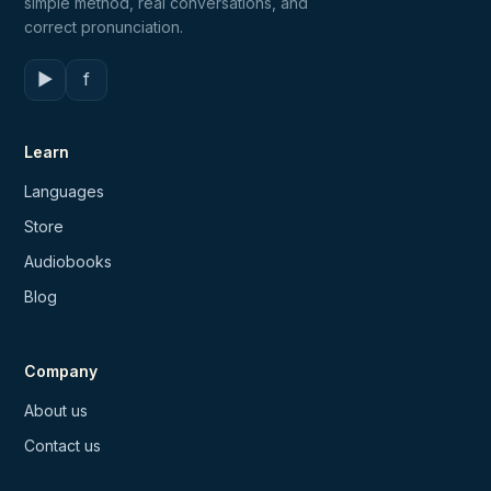
simple method, real conversations, and
correct pronunciation.
▶
f
Learn
Languages
Store
Audiobooks
Blog
Company
About us
Contact us