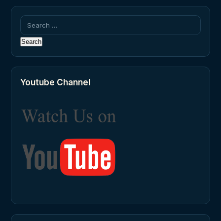
Search
for:
Youtube Channel