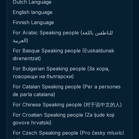
Dutch Language
English language
Finnish Language
For Arabic Speaking people (للناطقين باللغة
العربية)
For Basque Speaking people (Euskaldunak
direnentzat)
For Bulgarian Speaking people (За хора,
говорещи на български)
For Catalan Speaking people (Per a persones
de parla catalana)
For Chinese Speaking people (对于说中文的人)
For Croatian Speaking people (Za ljude koji
govore hrvatski)
For Czech Speaking people (Pro česky mluvící