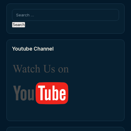
Search
for:
Youtube Channel