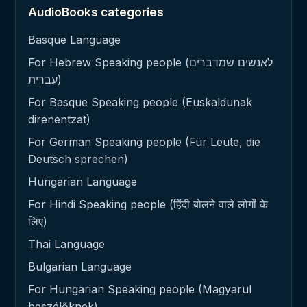
AudioBooks categories
Basque Language
For Hebrew Speaking people (לאנשים שמדברים
עברית)
For Basque Speaking people (Euskaldunak
direnentzat)
For German Speaking people (Für Leute, die
Deutsch sprechen)
Hungarian Language
For Hindi Speaking people (हिंदी बोलने वाले लोगों के
लिए)
Thai Language
Bulgarian Language
For Hungarian Speaking people (Magyarul
beszélőknek)