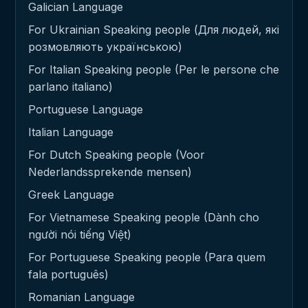
Galician Language
For Ukrainian Speaking people (Для людей, які
розмовляють українською)
For Italian Speaking people (Per le persone che
parlano italiano)
Portuguese Language
Italian Language
For Dutch Speaking people (Voor
Nederlandssprekende mensen)
Greek Language
For Vietnamese Speaking people (Dành cho
người nói tiếng Việt)
For Portuguese Speaking people (Para quem
fala português)
Romanian Language