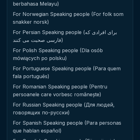
berbahasa Melayu)
For Norwegian Speaking people (For folk som
snakker norsk)
For Persian Speaking people (برای افرادی که
فارسی صحبت می کنند)
For Polish Speaking people (Dla osób
mówiących po polsku)
For Portuguese Speaking people (Para quem
fala português)
For Romanian Speaking people (Pentru
persoanele care vorbesc românește)
For Russian Speaking people (Для людей,
говорящих по-русски)
For Spanish Speaking people (Para personas
que hablan español)