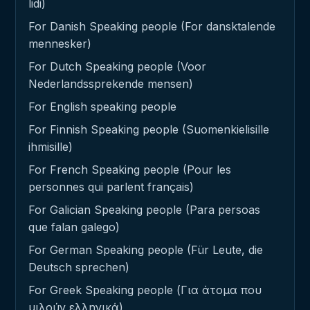
lidi)
For Danish Speaking people (For dansktalende
mennesker)
For Dutch Speaking people (Voor
Nederlandssprekende mensen)
For English speaking people
For Finnish Speaking people (Suomenkielisille
ihmisille)
For French Speaking people (Pour les
personnes qui parlent français)
For Galician Speaking people (Para persoas
que falan galego)
For German Speaking people (Für Leute, die
Deutsch sprechen)
For Greek Speaking people (Για άτομα που
μιλούν ελληνικά)