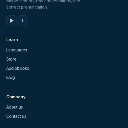
simple method, real conversations, and
correct pronunciation.
▶
f
Learn
Languages
Store
Audiobooks
Blog
Company
About us
Contact us