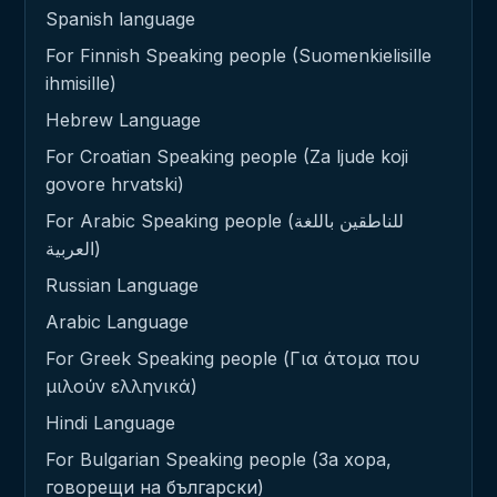
Spanish language
For Finnish Speaking people (Suomenkielisille
ihmisille)
Hebrew Language
For Croatian Speaking people (Za ljude koji
govore hrvatski)
For Arabic Speaking people (للناطقين باللغة
العربية)
Russian Language
Arabic Language
For Greek Speaking people (Για άτομα που
μιλούν ελληνικά)
Hindi Language
For Bulgarian Speaking people (За хора,
говорещи на български)