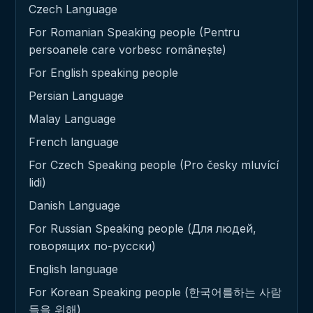
Czech Language
For Romanian Speaking people (Pentru
persoanele care vorbesc românește)
For English speaking people
Persian Language
Malay Language
French language
For Czech Speaking people (Pro česky mluvící
lidi)
Danish Language
For Russian Speaking people (Для людей,
говорящих по-русски)
English language
For Korean Speaking people (한국어를하는 사람
들을 위해)