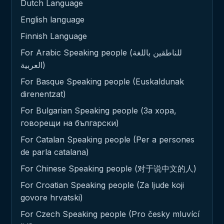
Dutch Language
English language
Finnish Language
For Arabic Speaking people (للناطقين باللغة
العربية)
For Basque Speaking people (Euskaldunak
direnentzat)
For Bulgarian Speaking people (За хора,
говорещи на български)
For Catalan Speaking people (Per a persones
de parla catalana)
For Chinese Speaking people (对于说中文的人)
For Croatian Speaking people (Za ljude koji
govore hrvatski)
For Czech Speaking people (Pro česky mluvící