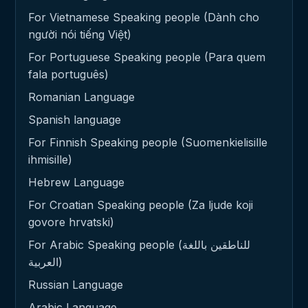
For Vietnamese Speaking people (Dành cho
người nói tiếng Việt)
For Portuguese Speaking people (Para quem
fala português)
Romanian Language
Spanish language
For Finnish Speaking people (Suomenkielisille
ihmisille)
Hebrew Language
For Croatian Speaking people (Za ljude koji
govore hrvatski)
For Arabic Speaking people (للناطقين باللغة
العربية)
Russian Language
Arabic Language