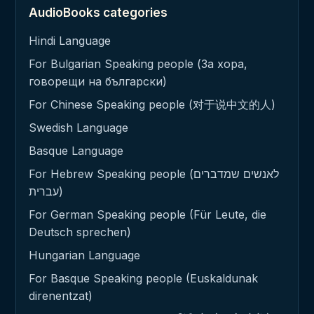
AudioBooks categories
Hindi Language
For Bulgarian Speaking people (За хора,
говорещи на български)
For Chinese Speaking people (对于说中文的人)
Swedish Language
Basque Language
For Hebrew Speaking people (לאנשים שמדברים
עברית)
For German Speaking people (Für Leute, die
Deutsch sprechen)
Hungarian Language
For Basque Speaking people (Euskaldunak
direnentzat)