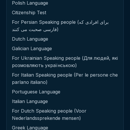
Polish Language
Citizenship Test
For Persian Speaking people (برای افرادی که
فارسی صحبت می کنند)
Dutch Language
Galician Language
For Ukrainian Speaking people (Для людей, які
розмовляють українською)
For Italian Speaking people (Per le persone che
parlano italiano)
Portuguese Language
Italian Language
For Dutch Speaking people (Voor
Nederlandssprekende mensen)
Greek Language