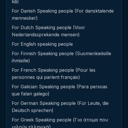
lidi)
For Danish Speaking people (For dansktalende
mennesker)
For Dutch Speaking people (Voor
Nederlandssprekende mensen)
For English speaking people
For Finnish Speaking people (Suomenkielisille
ihmisille)
For French Speaking people (Pour les
personnes qui parlent français)
For Galician Speaking people (Para persoas
que falan galego)
For German Speaking people (Für Leute, die
Deutsch sprechen)
For Greek Speaking people (Για άτομα που
μιλούν ελληνικά)