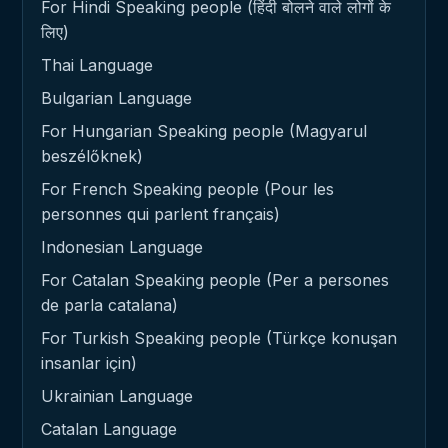
For Hindi Speaking people (हिंदी बोलने वाले लोगों के
लिए)
Thai Language
Bulgarian Language
For Hungarian Speaking people (Magyarul
beszélőknek)
For French Speaking people (Pour les
personnes qui parlent français)
Indonesian Language
For Catalan Speaking people (Per a persones
de parla catalana)
For Turkish Speaking people (Türkçe konuşan
insanlar için)
Ukrainian Language
Catalan Language