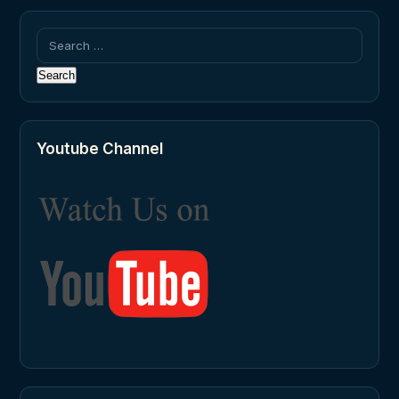
Search
for:
Youtube Channel