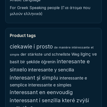
For Greek Speaking people (Για άτομα που
μιλούν ελληνικά)
Product tags
ciekawie i prosto
de manière intéressante et
ilginç ve
der stärkste und schnellste Weg
simple
interesante e
basit bir şekilde öğrenin
sinxelo
interesante y sencilla
interesant și simplu
interessante e
semplice
interessante e simples
interessant en eenvoudig
interessant i senzilla
které zvýší