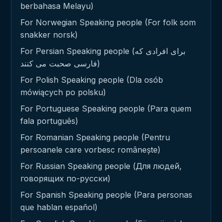
berbahasa Melayu)
For Norwegian Speaking people (For folk som
snakker norsk)
For Persian Speaking people (برای افرادی که
فارسی صحبت می کنند)
For Polish Speaking people (Dla osób
mówiących po polsku)
For Portuguese Speaking people (Para quem
fala português)
For Romanian Speaking people (Pentru
persoanele care vorbesc românește)
For Russian Speaking people (Для людей,
говорящих по-русски)
For Spanish Speaking people (Para personas
que hablan español)