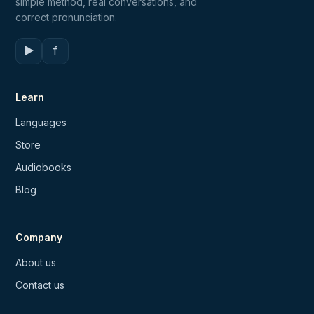
simple method, real conversations, and
correct pronunciation.
▶
f
Learn
Languages
Store
Audiobooks
Blog
Company
About us
Contact us