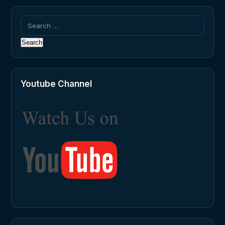
Search
for:
Youtube Channel