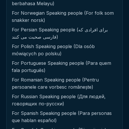
berbahasa Melayu)
For Norwegian Speaking people (For folk som
snakker norsk)
For Persian Speaking people (برای افرادی که
فارسی صحبت می کنند)
For Polish Speaking people (Dla osób
mówiących po polsku)
For Portuguese Speaking people (Para quem
fala português)
For Romanian Speaking people (Pentru
persoanele care vorbesc românește)
For Russian Speaking people (Для людей,
говорящих по-русски)
For Spanish Speaking people (Para personas
que hablan español)