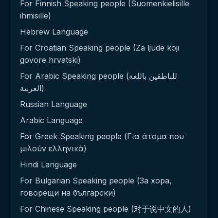
For Finnish Speaking people (Suomenkielisille
ihmisille)
Hebrew Language
For Croatian Speaking people (Za ljude koji
govore hrvatski)
For Arabic Speaking people (للناطقين باللغة
العربية)
Russian Language
Arabic Language
For Greek Speaking people (Για άτομα που
μιλούν ελληνικά)
Hindi Language
For Bulgarian Speaking people (За хора,
говорещи на български)
For Chinese Speaking people (对于说中文的人)