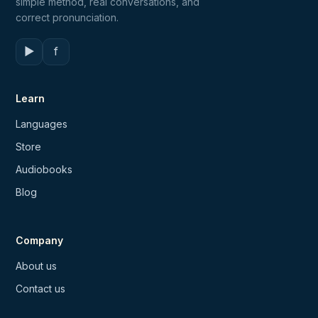
simple method, real conversations, and
correct pronunciation.
▶
f
Learn
Languages
Store
Audiobooks
Blog
Company
About us
Contact us