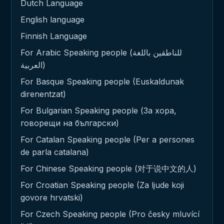
Dutch Language
English language
Finnish Language
For Arabic Speaking people (للناطقين باللغة
العربية)
For Basque Speaking people (Euskaldunak
direnentzat)
For Bulgarian Speaking people (За хора,
говорещи на български)
For Catalan Speaking people (Per a persones
de parla catalana)
For Chinese Speaking people (对于说中文的人)
For Croatian Speaking people (Za ljude koji
govore hrvatski)
For Czech Speaking people (Pro česky mluvící