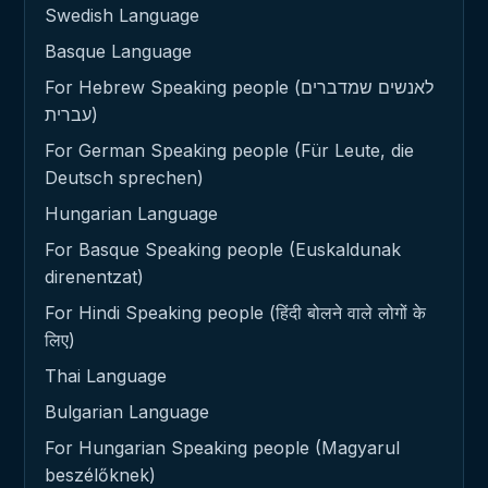
Swedish Language
Basque Language
For Hebrew Speaking people (לאנשים שמדברים
עברית)
For German Speaking people (Für Leute, die
Deutsch sprechen)
Hungarian Language
For Basque Speaking people (Euskaldunak
direnentzat)
For Hindi Speaking people (हिंदी बोलने वाले लोगों के
लिए)
Thai Language
Bulgarian Language
For Hungarian Speaking people (Magyarul
beszélőknek)