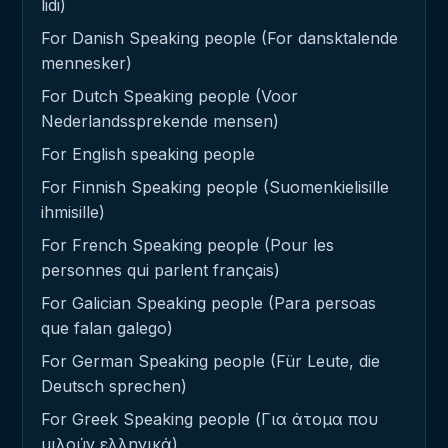
lidi)
For Danish Speaking people (For dansktalende
mennesker)
For Dutch Speaking people (Voor
Nederlandssprekende mensen)
For English speaking people
For Finnish Speaking people (Suomenkielisille
ihmisille)
For French Speaking people (Pour les
personnes qui parlent français)
For Galician Speaking people (Para persoas
que falan galego)
For German Speaking people (Für Leute, die
Deutsch sprechen)
For Greek Speaking people (Για άτομα που
μιλούν ελληνικά)