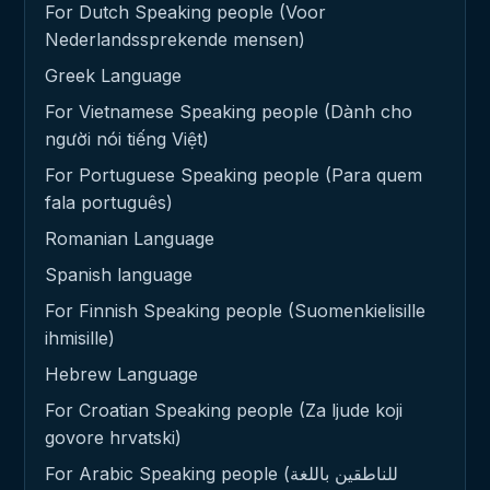
For Dutch Speaking people (Voor
Nederlandssprekende mensen)
Greek Language
For Vietnamese Speaking people (Dành cho
người nói tiếng Việt)
For Portuguese Speaking people (Para quem
fala português)
Romanian Language
Spanish language
For Finnish Speaking people (Suomenkielisille
ihmisille)
Hebrew Language
For Croatian Speaking people (Za ljude koji
govore hrvatski)
For Arabic Speaking people (للناطقين باللغة