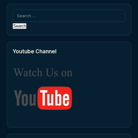
Search
for:
Youtube Channel