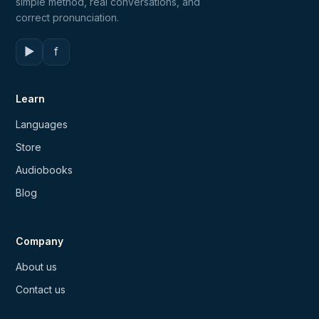
simple method, real conversations, and
correct pronunciation.
▶
f
Learn
Languages
Store
Audiobooks
Blog
Company
About us
Contact us