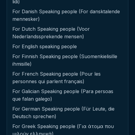
lidi)
For Danish Speaking people (For dansktalende
mennesker)
For Dutch Speaking people (Voor
Nederlandssprekende mensen)
For English speaking people
For Finnish Speaking people (Suomenkielisille
ihmisille)
For French Speaking people (Pour les
personnes qui parlent français)
For Galician Speaking people (Para persoas
que falan galego)
For German Speaking people (Für Leute, die
Deutsch sprechen)
For Greek Speaking people (Για άτομα που
μιλούν ελληνικά)