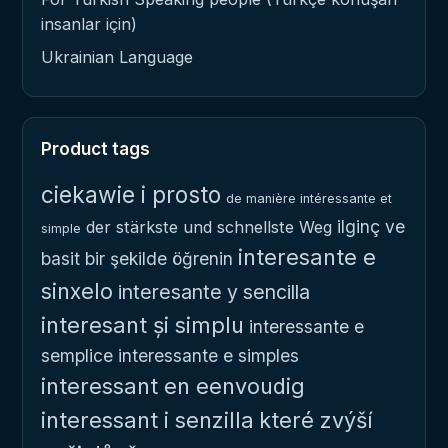
insanlar için)
Ukrainian Language
Product tags
ciekawie i prosto
de manière intéressante et
ilginç ve
der stärkste und schnellste Weg
simple
interesante e
basit bir şekilde öğrenin
sinxelo
interesante y sencilla
interesant și simplu
interessante e
semplice
interessante e simples
interessant en eenvoudig
interessant i senzilla
které zvýší