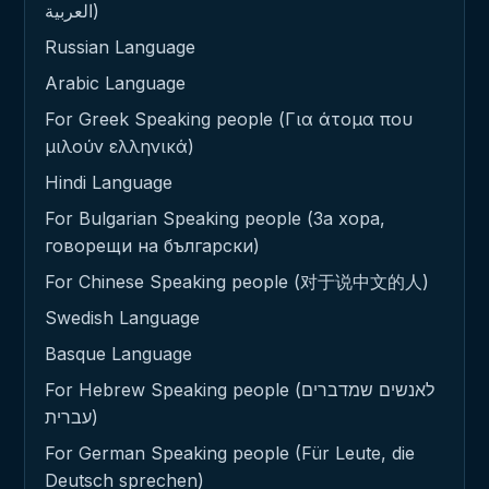
العربية)
Russian Language
Arabic Language
For Greek Speaking people (Για άτομα που
μιλούν ελληνικά)
Hindi Language
For Bulgarian Speaking people (За хора,
говорещи на български)
For Chinese Speaking people (对于说中文的人)
Swedish Language
Basque Language
For Hebrew Speaking people (לאנשים שמדברים
עברית)
For German Speaking people (Für Leute, die
Deutsch sprechen)