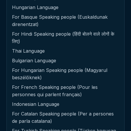
Hungarian Language
For Basque Speaking people (Euskaldunak
direnentzat)
For Hindi Speaking people (हिंदी बोलने वाले लोगों के
लिए)
Thai Language
Bulgarian Language
For Hungarian Speaking people (Magyarul
beszélőknek)
For French Speaking people (Pour les
personnes qui parlent français)
Indonesian Language
For Catalan Speaking people (Per a persones
de parla catalana)
For Turkish Speaking people (Türkçe konuşan