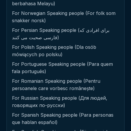
berbahasa Melayu)
For Norwegian Speaking people (For folk som
snakker norsk)
For Persian Speaking people (برای افرادی که
فارسی صحبت می کنند)
For Polish Speaking people (Dla osób
mówiących po polsku)
For Portuguese Speaking people (Para quem
fala português)
For Romanian Speaking people (Pentru
persoanele care vorbesc românește)
For Russian Speaking people (Для людей,
говорящих по-русски)
For Spanish Speaking people (Para personas
que hablan español)