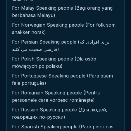
For Malay Speaking people (Bagi orang yang
berbahasa Melayu)
For Norwegian Speaking people (For folk som
snakker norsk)
For Persian Speaking people (برای افرادی که
فارسی صحبت می کنند)
For Polish Speaking people (Dla osób
mówiących po polsku)
For Portuguese Speaking people (Para quem
fala português)
For Romanian Speaking people (Pentru
persoanele care vorbesc românește)
For Russian Speaking people (Для людей,
говорящих по-русски)
For Spanish Speaking people (Para personas