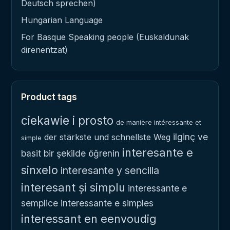
Deutsch sprechen)
Hungarian Language
For Basque Speaking people (Euskaldunak
direnentzat)
Product tags
ciekawie i prosto
de manière intéressante et
ilginç ve
der stärkste und schnellste Weg
simple
interesante e
basit bir şekilde öğrenin
sinxelo
interesante y sencilla
interesant și simplu
interessante e
semplice
interessante e simples
interessant en eenvoudig