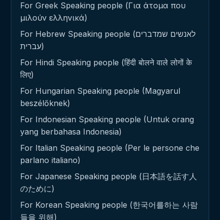
For Greek Speaking people (Για άτομα που
μιλούν ελληνικά)
For Hebrew Speaking people (לאנשים שמדברים
עברית)
For Hindi Speaking people (हिंदी बोलने वाले लोगों के
लिए)
For Hungarian Speaking people (Magyarul
beszélőknek)
For Indonesian Speaking people (Untuk orang
yang berbahasa Indonesia)
For Italian Speaking people (Per le persone che
parlano italiano)
For Japanese Speaking people (日本語を話す人
のために)
For Korean Speaking people (한국어를하는 사람
들을 위해)