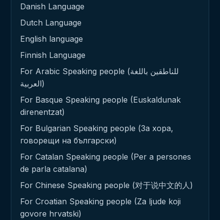
Danish Language
Dutch Language
English language
Finnish Language
For Arabic Speaking people (للناطقين باللغة
العربية)
For Basque Speaking people (Euskaldunak
direnentzat)
For Bulgarian Speaking people (За хора,
говорещи на български)
For Catalan Speaking people (Per a persones
de parla catalana)
For Chinese Speaking people (对于说中文的人)
For Croatian Speaking people (Za ljude koji
govore hrvatski)