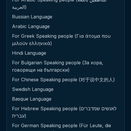
العربية)
Russian Language
Arabic Language
For Greek Speaking people (Για άτομα που
μιλούν ελληνικά)
Hindi Language
For Bulgarian Speaking people (За хора,
говорещи на български)
For Chinese Speaking people (对于说中文的人)
Swedish Language
Basque Language
For Hebrew Speaking people (לאנשים שמדברים
עברית)
For German Speaking people (Für Leute, die