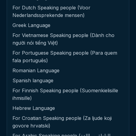
For Dutch Speaking people (Voor
Nederlandssprekende mensen)
Greek Language
For Vietnamese Speaking people (Dành cho
người nói tiếng Việt)
For Portuguese Speaking people (Para quem
fala português)
Romanian Language
Spanish language
For Finnish Speaking people (Suomenkielisille
ihmisille)
Hebrew Language
For Croatian Speaking people (Za ljude koji
govore hrvatski)
For Arabic Speaking people (للناطقين باللغة