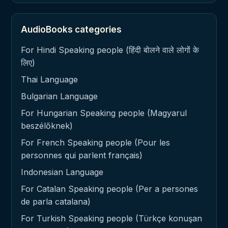
AudioBooks categories
For Hindi Speaking people (हिंदी बोलने वाले लोगों के
लिए)
Thai Language
Bulgarian Language
For Hungarian Speaking people (Magyarul
beszélőknek)
For French Speaking people (Pour les
personnes qui parlent français)
Indonesian Language
For Catalan Speaking people (Per a persones
de parla catalana)
For Turkish Speaking people (Türkçe konuşan