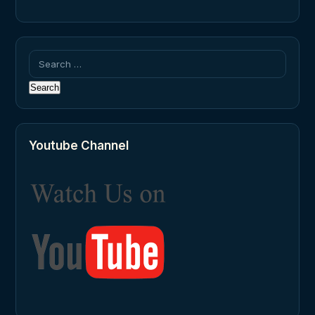
Search
for:
Youtube Channel