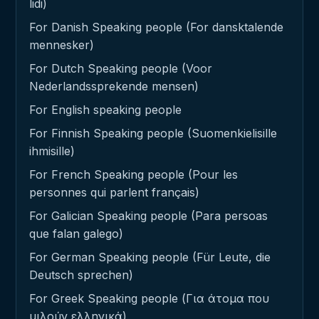
lidi)
For Danish Speaking people (For dansktalende
mennesker)
For Dutch Speaking people (Voor
Nederlandssprekende mensen)
For English speaking people
For Finnish Speaking people (Suomenkielisille
ihmisille)
For French Speaking people (Pour les
personnes qui parlent français)
For Galician Speaking people (Para persoas
que falan galego)
For German Speaking people (Für Leute, die
Deutsch sprechen)
For Greek Speaking people (Για άτομα που
μιλούν ελληνικά)