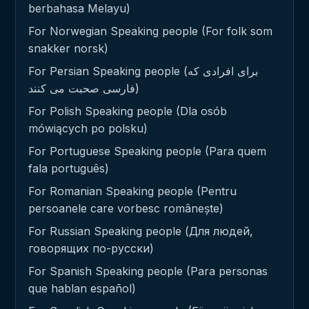
berbahasa Melayu)
For Norwegian Speaking people (For folk som
snakker norsk)
For Persian Speaking people (برای افرادی که
فارسی صحبت می کنند)
For Polish Speaking people (Dla osób
mówiących po polsku)
For Portuguese Speaking people (Para quem
fala português)
For Romanian Speaking people (Pentru
persoanele care vorbesc românește)
For Russian Speaking people (Для людей,
говорящих по-русски)
For Spanish Speaking people (Para personas
que hablan español)