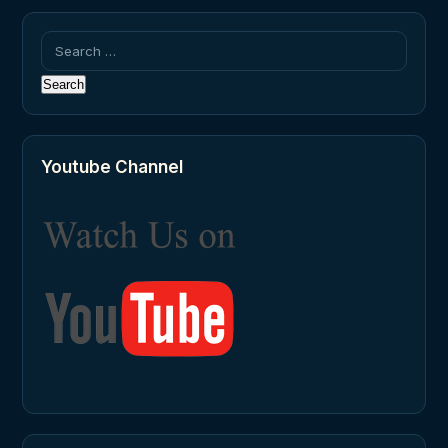
Search
for:
Youtube Channel