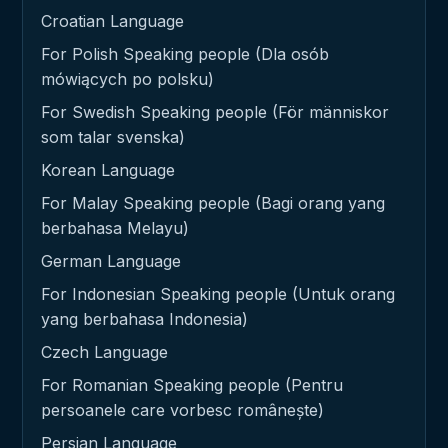
Croatian Language
For Polish Speaking people (Dla osób
mówiących po polsku)
For Swedish Speaking people (För människor
som talar svenska)
Korean Language
For Malay Speaking people (Bagi orang yang
berbahasa Melayu)
German Language
For Indonesian Speaking people (Untuk orang
yang berbahasa Indonesia)
Czech Language
For Romanian Speaking people (Pentru
persoanele care vorbesc românește)
Persian Language