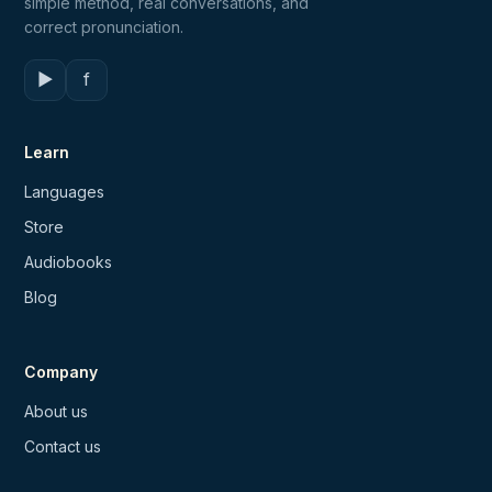
simple method, real conversations, and
correct pronunciation.
▶
f
Learn
Languages
Store
Audiobooks
Blog
Company
About us
Contact us