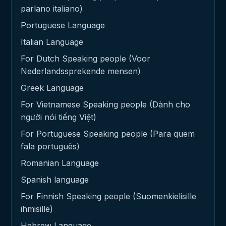
parlano italiano)
Portuguese Language
Italian Language
For Dutch Speaking people (Voor
Nederlandssprekende mensen)
Greek Language
For Vietnamese Speaking people (Dành cho
người nói tiếng Việt)
For Portuguese Speaking people (Para quem
fala português)
Romanian Language
Spanish language
For Finnish Speaking people (Suomenkielisille
ihmisille)
Hebrew Language