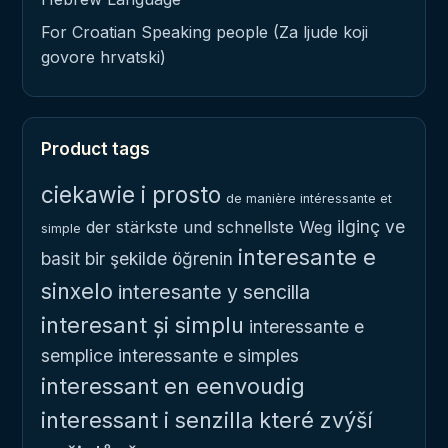
For Croatian Speaking people (Za ljude koji
govore hrvatski)
Product tags
ciekawie i prosto
de manière intéressante et
ilginç ve
der stärkste und schnellste Weg
simple
interesante e
basit bir şekilde öğrenin
sinxelo
interesante y sencilla
interesant și simplu
interessante e
semplice
interessante e simples
interessant en eenvoudig
interessant i senzilla
které zvýší