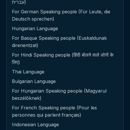
עברית)
For German Speaking people (Für Leute, die
Deutsch sprechen)
Hungarian Language
For Basque Speaking people (Euskaldunak
direnentzat)
For Hindi Speaking people (हिंदी बोलने वाले लोगों के
लिए)
Thai Language
Bulgarian Language
For Hungarian Speaking people (Magyarul
beszélőknek)
For French Speaking people (Pour les
personnes qui parlent français)
Indonesian Language