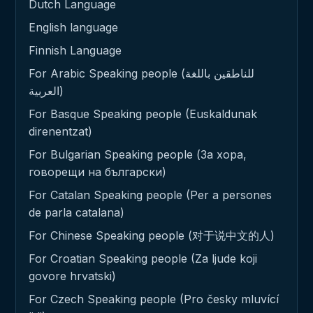
Dutch Language
English language
Finnish Language
For Arabic Speaking people (للناطقين باللغة
العربية)
For Basque Speaking people (Euskaldunak
direnentzat)
For Bulgarian Speaking people (За хора,
говорещи на български)
For Catalan Speaking people (Per a persones
de parla catalana)
For Chinese Speaking people (对于说中文的人)
For Croatian Speaking people (Za ljude koji
govore hrvatski)
For Czech Speaking people (Pro česky mluvící