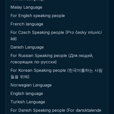
Malay Language
For English speaking people
French language
For Czech Speaking people (Pro česky mluvící
lidi)
Danish Language
For Russian Speaking people (Для людей,
говорящих по-русски)
For Korean Speaking people (한국어를하는 사람
들을 위해)
Norwegian Language
English language
Turkish Language
For Danish Speaking people (For dansktalende