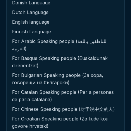
Danish Language
Dutch Language
English language
Finnish Language
For Arabic Speaking people (للناطقين باللغة
العربية)
For Basque Speaking people (Euskaldunak
direnentzat)
For Bulgarian Speaking people (За хора,
говорещи на български)
For Catalan Speaking people (Per a persones
de parla catalana)
For Chinese Speaking people (对于说中文的人)
For Croatian Speaking people (Za ljude koji
govore hrvatski)