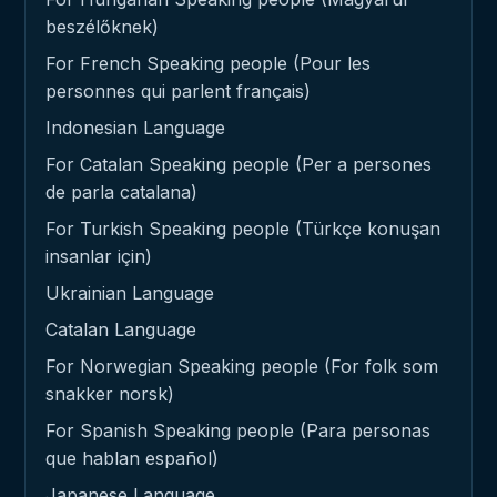
beszélőknek)
For French Speaking people (Pour les
personnes qui parlent français)
Indonesian Language
For Catalan Speaking people (Per a persones
de parla catalana)
For Turkish Speaking people (Türkçe konuşan
insanlar için)
Ukrainian Language
Catalan Language
For Norwegian Speaking people (For folk som
snakker norsk)
For Spanish Speaking people (Para personas
que hablan español)
Japanese Language