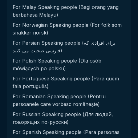
For Malay Speaking people (Bagi orang yang
berbahasa Melayu)
For Norwegian Speaking people (For folk som
snakker norsk)
For Persian Speaking people (برای افرادی که
فارسی صحبت می کنند)
For Polish Speaking people (Dla osób
mówiących po polsku)
For Portuguese Speaking people (Para quem
fala português)
For Romanian Speaking people (Pentru
persoanele care vorbesc românește)
For Russian Speaking people (Для людей,
говорящих по-русски)
For Spanish Speaking people (Para personas