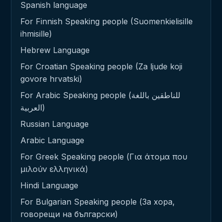
Spanish language
For Finnish Speaking people (Suomenkielisille
ihmisille)
Hebrew Language
For Croatian Speaking people (Za ljude koji
govore hrvatski)
For Arabic Speaking people (للناطقين باللغة
العربية)
Russian Language
Arabic Language
For Greek Speaking people (Για άτομα που
μιλούν ελληνικά)
Hindi Language
For Bulgarian Speaking people (За хора,
говорещи на български)