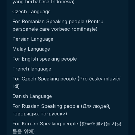
yang berbahasa Indonesia)
Czech Language
For Romanian Speaking people (Pentru
persoanele care vorbesc românește)
Persian Language
Malay Language
For English speaking people
French language
For Czech Speaking people (Pro česky mluvící
lidi)
Danish Language
For Russian Speaking people (Для людей,
говорящих по-русски)
For Korean Speaking people (한국어를하는 사람
들을 위해)