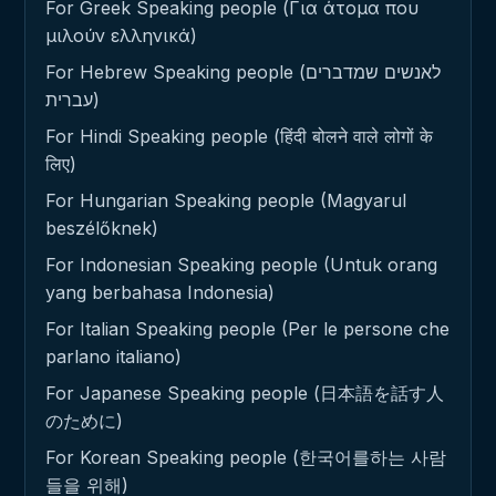
For Greek Speaking people (Για άτομα που
μιλούν ελληνικά)
For Hebrew Speaking people (לאנשים שמדברים
עברית)
For Hindi Speaking people (हिंदी बोलने वाले लोगों के
लिए)
For Hungarian Speaking people (Magyarul
beszélőknek)
For Indonesian Speaking people (Untuk orang
yang berbahasa Indonesia)
For Italian Speaking people (Per le persone che
parlano italiano)
For Japanese Speaking people (日本語を話す人
のために)
For Korean Speaking people (한국어를하는 사람
들을 위해)