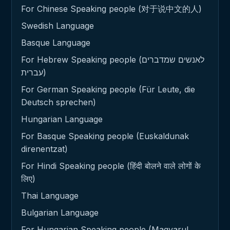
For Chinese Speaking people (对于说中文的人)
Swedish Language
Basque Language
For Hebrew Speaking people (לאנשים שמדברים
עברית)
For German Speaking people (Für Leute, die
Deutsch sprechen)
Hungarian Language
For Basque Speaking people (Euskaldunak
direnentzat)
For Hindi Speaking people (हिंदी बोलने वाले लोगों के
लिए)
Thai Language
Bulgarian Language
For Hungarian Speaking people (Magyarul