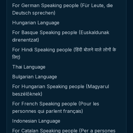
For German Speaking people (Für Leute, die
Deutsch sprechen)
Hungarian Language
For Basque Speaking people (Euskaldunak
direnentzat)
For Hindi Speaking people (हिंदी बोलने वाले लोगों के
लिए)
Thai Language
Bulgarian Language
For Hungarian Speaking people (Magyarul
beszélőknek)
For French Speaking people (Pour les
personnes qui parlent français)
Indonesian Language
For Catalan Speaking people (Per a persones