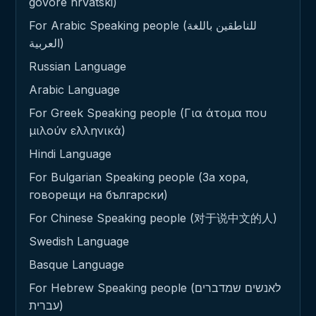
govore hrvatski)
For Arabic Speaking people (للناطقين باللغة
العربية)
Russian Language
Arabic Language
For Greek Speaking people (Για άτομα που
μιλούν ελληνικά)
Hindi Language
For Bulgarian Speaking people (За хора,
говорещи на български)
For Chinese Speaking people (对于说中文的人)
Swedish Language
Basque Language
For Hebrew Speaking people (לאנשים שמדברים
עברית)