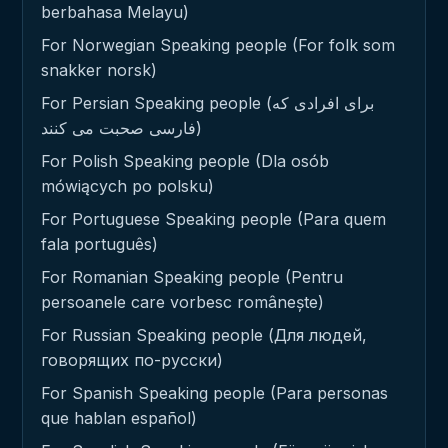
berbahasa Melayu)
For Norwegian Speaking people (For folk som
snakker norsk)
For Persian Speaking people (برای افرادی که
فارسی صحبت می کنند)
For Polish Speaking people (Dla osób
mówiących po polsku)
For Portuguese Speaking people (Para quem
fala português)
For Romanian Speaking people (Pentru
persoanele care vorbesc românește)
For Russian Speaking people (Для людей,
говорящих по-русски)
For Spanish Speaking people (Para personas
que hablan español)