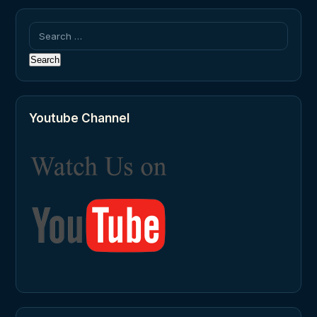
Search
for:
Youtube Channel