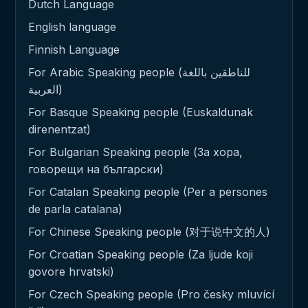
Dutch Language
English language
Finnish Language
For Arabic Speaking people (للناطقين باللغة
العربية)
For Basque Speaking people (Euskaldunak
direnentzat)
For Bulgarian Speaking people (За хора,
говорещи на български)
For Catalan Speaking people (Per a persones
de parla catalana)
For Chinese Speaking people (对于说中文的人)
For Croatian Speaking people (Za ljude koji
govore hrvatski)
For Czech Speaking people (Pro česky mluvící