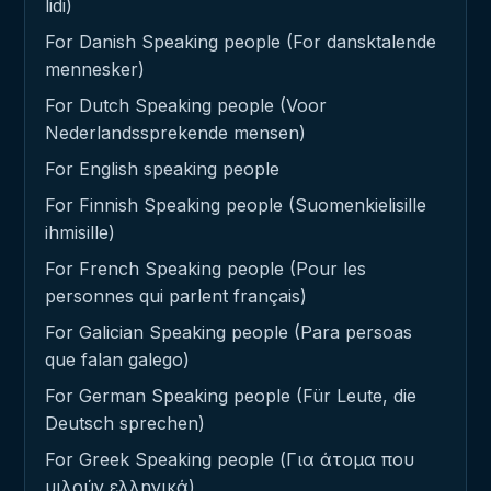
lidi)
For Danish Speaking people (For dansktalende
mennesker)
For Dutch Speaking people (Voor
Nederlandssprekende mensen)
For English speaking people
For Finnish Speaking people (Suomenkielisille
ihmisille)
For French Speaking people (Pour les
personnes qui parlent français)
For Galician Speaking people (Para persoas
que falan galego)
For German Speaking people (Für Leute, die
Deutsch sprechen)
For Greek Speaking people (Για άτομα που
μιλούν ελληνικά)