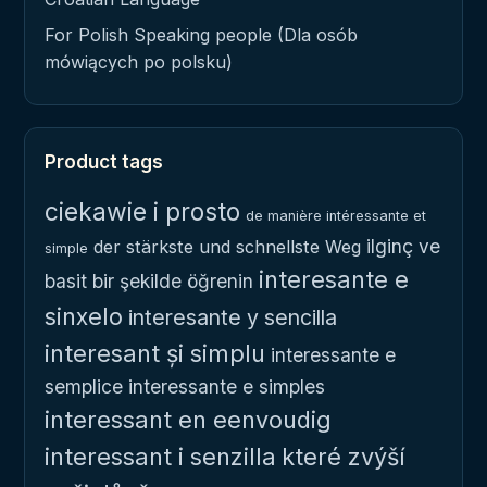
For Polish Speaking people (Dla osób
mówiących po polsku)
Product tags
ciekawie i prosto
de manière intéressante et
ilginç ve
der stärkste und schnellste Weg
simple
interesante e
basit bir şekilde öğrenin
sinxelo
interesante y sencilla
interesant și simplu
interessante e
semplice
interessante e simples
interessant en eenvoudig
interessant i senzilla
které zvýší