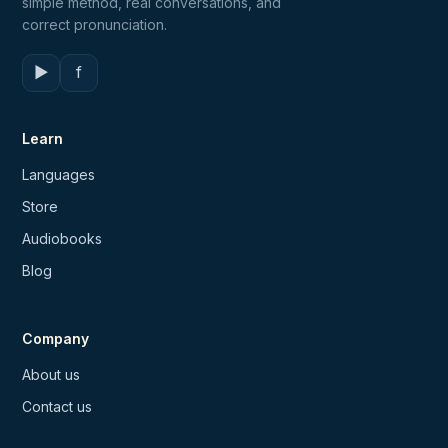
simple method, real conversations, and
correct pronunciation.
▶
f
Learn
Languages
Store
Audiobooks
Blog
Company
About us
Contact us