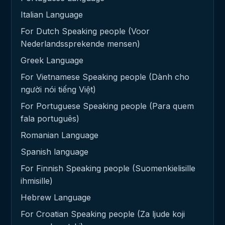
Italian Language
For Dutch Speaking people (Voor
Nederlandssprekende mensen)
Greek Language
For Vietnamese Speaking people (Dành cho
người nói tiếng Việt)
For Portuguese Speaking people (Para quem
fala português)
Romanian Language
Spanish language
For Finnish Speaking people (Suomenkielisille
ihmisille)
Hebrew Language
For Croatian Speaking people (Za ljude koji