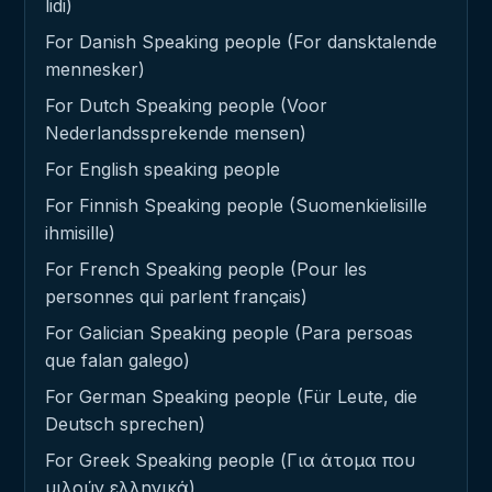
lidi)
For Danish Speaking people (For dansktalende
mennesker)
For Dutch Speaking people (Voor
Nederlandssprekende mensen)
For English speaking people
For Finnish Speaking people (Suomenkielisille
ihmisille)
For French Speaking people (Pour les
personnes qui parlent français)
For Galician Speaking people (Para persoas
que falan galego)
For German Speaking people (Für Leute, die
Deutsch sprechen)
For Greek Speaking people (Για άτομα που
μιλούν ελληνικά)