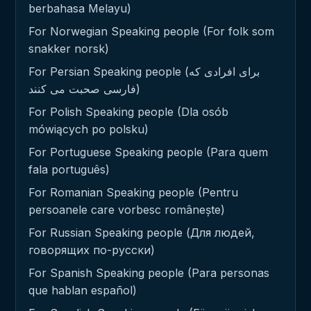
berbahasa Melayu)
For Norwegian Speaking people (For folk som
snakker norsk)
For Persian Speaking people (برای افرادی که
فارسی صحبت می کنند)
For Polish Speaking people (Dla osób
mówiących po polsku)
For Portuguese Speaking people (Para quem
fala português)
For Romanian Speaking people (Pentru
persoanele care vorbesc românește)
For Russian Speaking people (Для людей,
говорящих по-русски)
For Spanish Speaking people (Para personas
que hablan español)