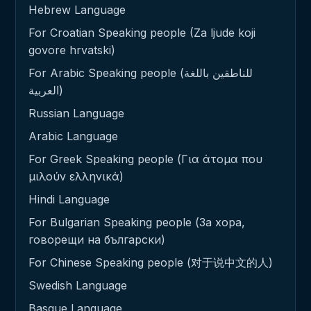
Hebrew Language
For Croatian Speaking people (Za ljude koji
govore hrvatski)
For Arabic Speaking people (للناطقين باللغة
العربية)
Russian Language
Arabic Language
For Greek Speaking people (Για άτομα που
μιλούν ελληνικά)
Hindi Language
For Bulgarian Speaking people (За хора,
говорещи на български)
For Chinese Speaking people (对于说中文的人)
Swedish Language
Basque Language