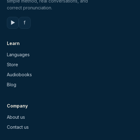
simple method, real conversations, and
correct pronunciation.
▶
f
Learn
Languages
Store
Audiobooks
Blog
Company
About us
Contact us