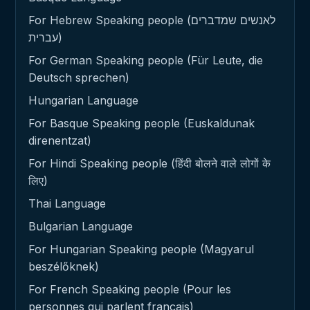
For Hebrew Speaking people (לאנשים שמדברים
עברית)
For German Speaking people (Für Leute, die
Deutsch sprechen)
Hungarian Language
For Basque Speaking people (Euskaldunak
direnentzat)
For Hindi Speaking people (हिंदी बोलने वाले लोगों के
लिए)
Thai Language
Bulgarian Language
For Hungarian Speaking people (Magyarul
beszélőknek)
For French Speaking people (Pour les
personnes qui parlent français)