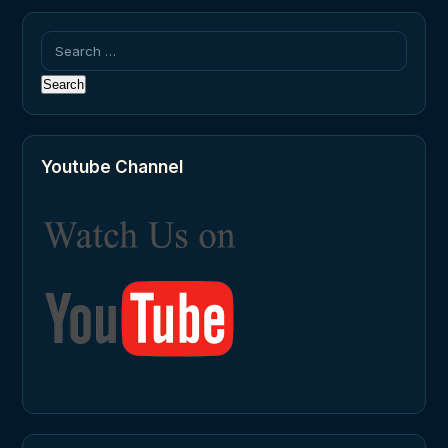
Search
for:
Youtube Channel