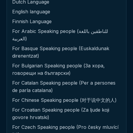
Dutch Language
English language
Finnish Language
For Arabic Speaking people (للناطقين باللغة
العربية)
For Basque Speaking people (Euskaldunak
direnentzat)
For Bulgarian Speaking people (За хора,
говорещи на български)
For Catalan Speaking people (Per a persones
de parla catalana)
For Chinese Speaking people (对于说中文的人)
For Croatian Speaking people (Za ljude koji
govore hrvatski)
For Czech Speaking people (Pro česky mluvící