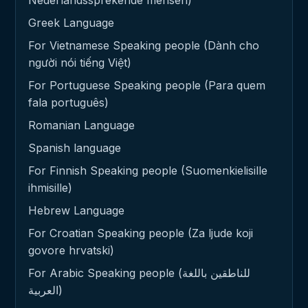
Greek Language
For Vietnamese Speaking people (Dành cho
người nói tiếng Việt)
For Portuguese Speaking people (Para quem
fala português)
Romanian Language
Spanish language
For Finnish Speaking people (Suomenkielisille
ihmisille)
Hebrew Language
For Croatian Speaking people (Za ljude koji
govore hrvatski)
For Arabic Speaking people (للناطقين باللغة
العربية)