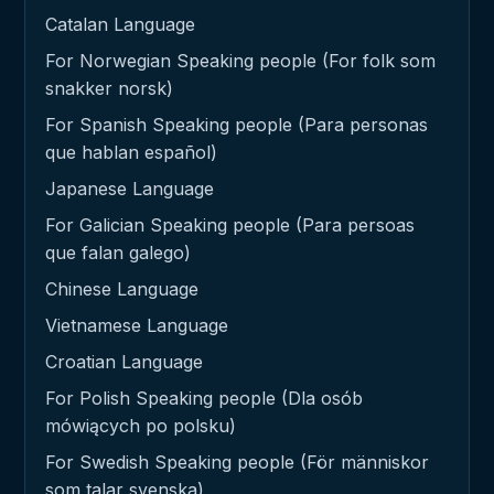
Catalan Language
For Norwegian Speaking people (For folk som
snakker norsk)
For Spanish Speaking people (Para personas
que hablan español)
Japanese Language
For Galician Speaking people (Para persoas
que falan galego)
Chinese Language
Vietnamese Language
Croatian Language
For Polish Speaking people (Dla osób
mówiących po polsku)
For Swedish Speaking people (För människor
som talar svenska)