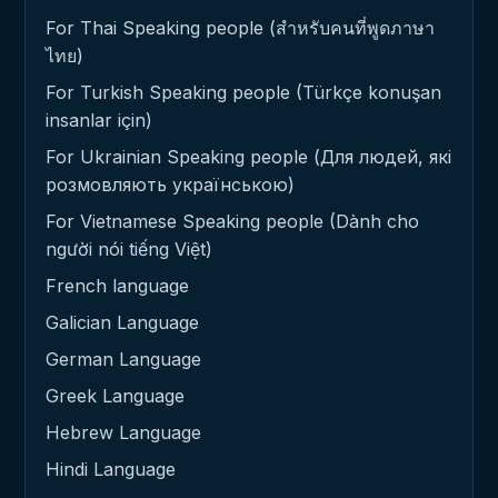
For Thai Speaking people (สำหรับคนที่พูดภาษา
ไทย)
For Turkish Speaking people (Türkçe konuşan
insanlar için)
For Ukrainian Speaking people (Для людей, які
розмовляють українською)
For Vietnamese Speaking people (Dành cho
người nói tiếng Việt)
French language
Galician Language
German Language
Greek Language
Hebrew Language
Hindi Language