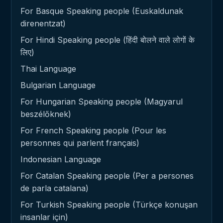
For Basque Speaking people (Euskaldunak
direnentzat)
For Hindi Speaking people (हिंदी बोलने वाले लोगों के
लिए)
Thai Language
Bulgarian Language
For Hungarian Speaking people (Magyarul
beszélőknek)
For French Speaking people (Pour les
personnes qui parlent français)
Indonesian Language
For Catalan Speaking people (Per a persones
de parla catalana)
For Turkish Speaking people (Türkçe konuşan
insanlar için)