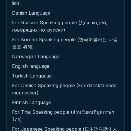
lidi)
Danish Language
For Russian Speaking people (Для людей,
говорящих по-русски)
For Korean Speaking people (한국어를하는 사람
들을 위해)
Norwegian Language
English language
Turkish Language
For Danish Speaking people (For dansktalende
mennesker)
Finnish Language
For Thai Speaking people (สำหรับคนที่พูดภาษา
ไทย)
For Japanese Speaking people (日本語を話す人