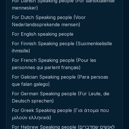
For Danish Speaking people (For dansktalende
mennesker)
For Dutch Speaking people (Voor
Nederlandssprekende mensen)
For English speaking people
For Finnish Speaking people (Suomenkielisille
ihmisille)
For French Speaking people (Pour les
personnes qui parlent français)
For Galician Speaking people (Para persoas
que falan galego)
For German Speaking people (Für Leute, die
Deutsch sprechen)
For Greek Speaking people (Για άτομα που
μιλούν ελληνικά)
For Hebrew Speaking people (לאנשים שמדברים