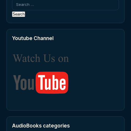
Search
for:
Youtube Channel
AudioBooks categories