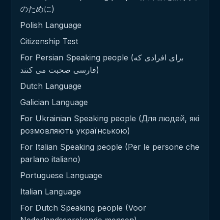
のために)
Polish Language
Citizenship Test
For Persian Speaking people (برای افرادی که
فارسی صحبت می کنند)
Dutch Language
Galician Language
For Ukrainian Speaking people (Для людей, які
розмовляють українською)
For Italian Speaking people (Per le persone che
parlano italiano)
Portuguese Language
Italian Language
For Dutch Speaking people (Voor
Nederlandssprekende mensen)