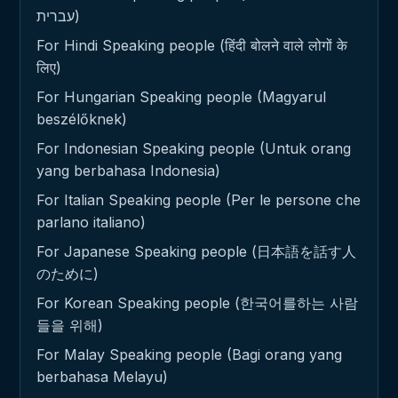
עברית)
For Hindi Speaking people (हिंदी बोलने वाले लोगों के
लिए)
For Hungarian Speaking people (Magyarul
beszélőknek)
For Indonesian Speaking people (Untuk orang
yang berbahasa Indonesia)
For Italian Speaking people (Per le persone che
parlano italiano)
For Japanese Speaking people (日本語を話す人
のために)
For Korean Speaking people (한국어를하는 사람
들을 위해)
For Malay Speaking people (Bagi orang yang
berbahasa Melayu)