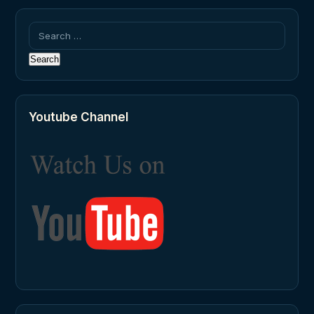
Search
for:
Youtube Channel