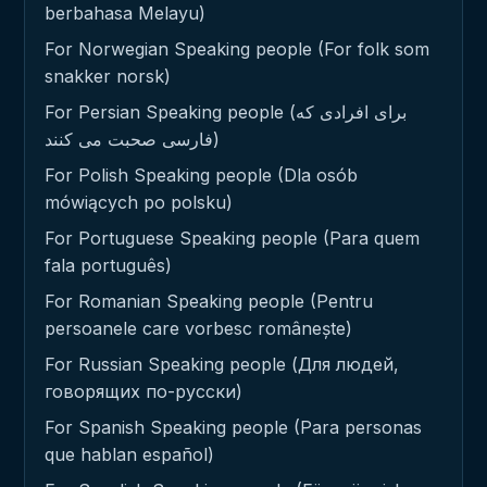
berbahasa Melayu)
For Norwegian Speaking people (For folk som
snakker norsk)
For Persian Speaking people (برای افرادی که
فارسی صحبت می کنند)
For Polish Speaking people (Dla osób
mówiących po polsku)
For Portuguese Speaking people (Para quem
fala português)
For Romanian Speaking people (Pentru
persoanele care vorbesc românește)
For Russian Speaking people (Для людей,
говорящих по-русски)
For Spanish Speaking people (Para personas
que hablan español)