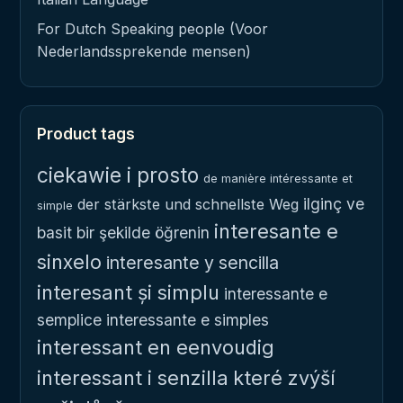
For Dutch Speaking people (Voor
Nederlandssprekende mensen)
Product tags
ciekawie i prosto
de manière intéressante et
ilginç ve
der stärkste und schnellste Weg
simple
interesante e
basit bir şekilde öğrenin
sinxelo
interesante y sencilla
interesant și simplu
interessante e
semplice
interessante e simples
interessant en eenvoudig
interessant i senzilla
které zvýší