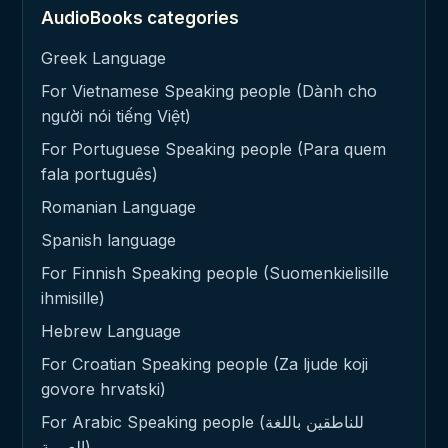
AudioBooks categories
Greek Language
For Vietnamese Speaking people (Dành cho
người nói tiếng Việt)
For Portuguese Speaking people (Para quem
fala português)
Romanian Language
Spanish language
For Finnish Speaking people (Suomenkielisille
ihmisille)
Hebrew Language
For Croatian Speaking people (Za ljude koji
govore hrvatski)
For Arabic Speaking people (للناطقين باللغة
العربية)