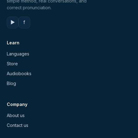
simple method, real conversations, and
correct pronunciation.
▶
f
Learn
Languages
Store
Audiobooks
Blog
Company
About us
Contact us