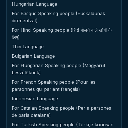
Hungarian Language
For Basque Speaking people (Euskaldunak
direnentzat)
For Hindi Speaking people (हिंदी बोलने वाले लोगों के
लिए)
Thai Language
Bulgarian Language
For Hungarian Speaking people (Magyarul
beszélőknek)
For French Speaking people (Pour les
personnes qui parlent français)
Indonesian Language
For Catalan Speaking people (Per a persones
de parla catalana)
For Turkish Speaking people (Türkçe konuşan