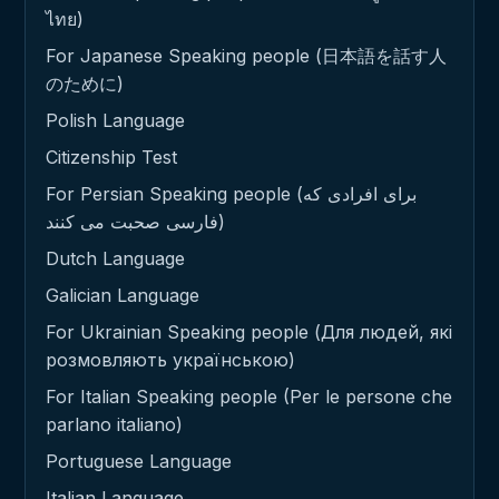
ไทย)
For Japanese Speaking people (日本語を話す人
のために)
Polish Language
Citizenship Test
For Persian Speaking people (برای افرادی که
فارسی صحبت می کنند)
Dutch Language
Galician Language
For Ukrainian Speaking people (Для людей, які
розмовляють українською)
For Italian Speaking people (Per le persone che
parlano italiano)
Portuguese Language
Italian Language