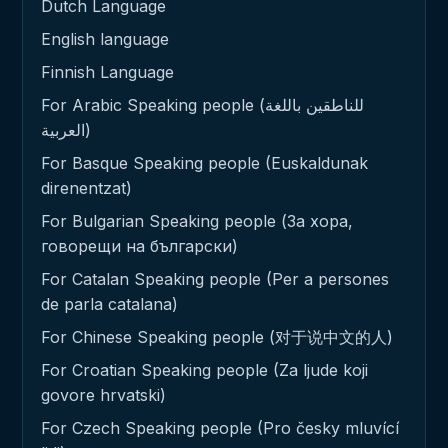
Dutch Language
English language
Finnish Language
For Arabic Speaking people (للناطقين باللغة
العربية)
For Basque Speaking people (Euskaldunak
direnentzat)
For Bulgarian Speaking people (За хора,
говорещи на български)
For Catalan Speaking people (Per a persones
de parla catalana)
For Chinese Speaking people (对于说中文的人)
For Croatian Speaking people (Za ljude koji
govore hrvatski)
For Czech Speaking people (Pro česky mluvící