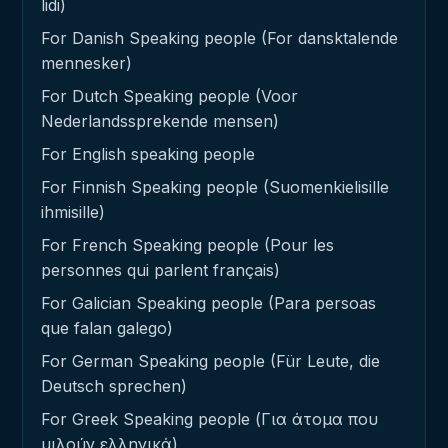
lidi)
For Danish Speaking people (For dansktalende
mennesker)
For Dutch Speaking people (Voor
Nederlandssprekende mensen)
For English speaking people
For Finnish Speaking people (Suomenkielisille
ihmisille)
For French Speaking people (Pour les
personnes qui parlent français)
For Galician Speaking people (Para persoas
que falan galego)
For German Speaking people (Für Leute, die
Deutsch sprechen)
For Greek Speaking people (Για άτομα που
μιλούν ελληνικά)