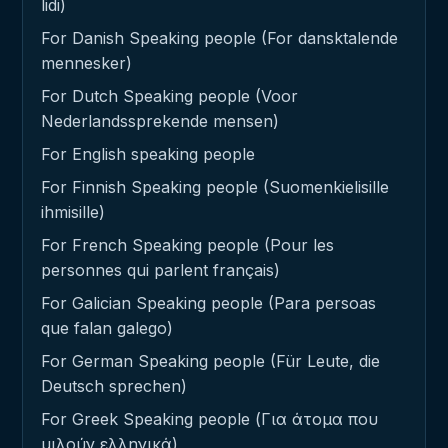
lidi)
For Danish Speaking people (For dansktalende
mennesker)
For Dutch Speaking people (Voor
Nederlandssprekende mensen)
For English speaking people
For Finnish Speaking people (Suomenkielisille
ihmisille)
For French Speaking people (Pour les
personnes qui parlent français)
For Galician Speaking people (Para persoas
que falan galego)
For German Speaking people (Für Leute, die
Deutsch sprechen)
For Greek Speaking people (Για άτομα που
μιλούν ελληνικά)