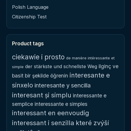
Polish Language
Citizenship Test
Product tags
ciekawie i prosto
de manière intéressante et
ilginç ve
der stärkste und schnellste Weg
simple
interesante e
basit bir şekilde öğrenin
sinxelo
interesante y sencilla
interesant și simplu
interessante e
semplice
interessante e simples
interessant en eenvoudig
interessant i senzilla
které zvýší