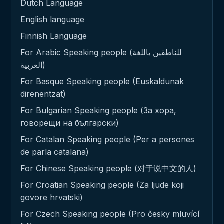
Dutch Language
English language
Finnish Language
For Arabic Speaking people (للناطقين باللغة
العربية)
For Basque Speaking people (Euskaldunak
direnentzat)
For Bulgarian Speaking people (За хора,
говорещи на български)
For Catalan Speaking people (Per a persones
de parla catalana)
For Chinese Speaking people (对于说中文的人)
For Croatian Speaking people (Za ljude koji
govore hrvatski)
For Czech Speaking people (Pro česky mluvící