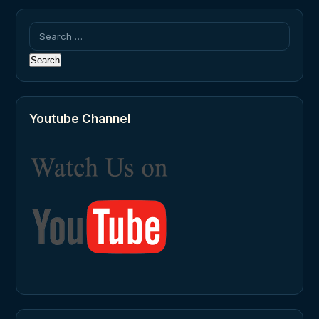
Search
for:
Youtube Channel