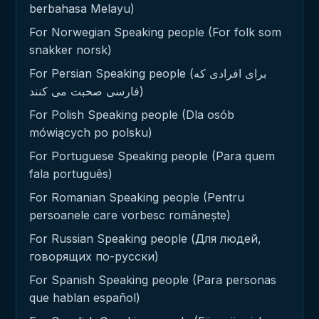
berbahasa Melayu)
For Norwegian Speaking people (For folk som
snakker norsk)
For Persian Speaking people (برای افرادی که
فارسی صحبت می کنند)
For Polish Speaking people (Dla osób
mówiących po polsku)
For Portuguese Speaking people (Para quem
fala português)
For Romanian Speaking people (Pentru
persoanele care vorbesc românește)
For Russian Speaking people (Для людей,
говорящих по-русски)
For Spanish Speaking people (Para personas
que hablan español)