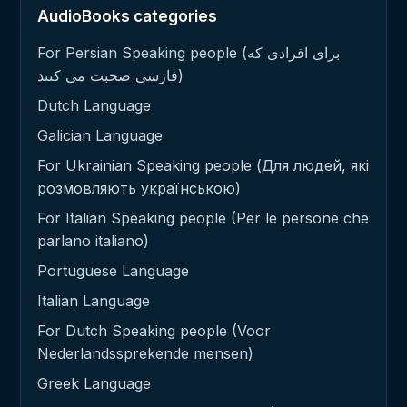
AudioBooks categories
For Persian Speaking people (برای افرادی که
فارسی صحبت می کنند)
Dutch Language
Galician Language
For Ukrainian Speaking people (Для людей, які
розмовляють українською)
For Italian Speaking people (Per le persone che
parlano italiano)
Portuguese Language
Italian Language
For Dutch Speaking people (Voor
Nederlandssprekende mensen)
Greek Language