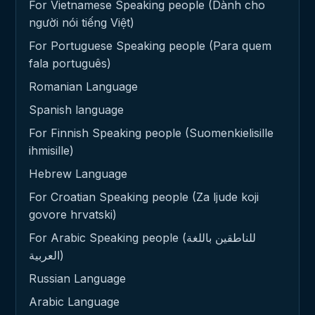
For Vietnamese Speaking people (Dành cho
người nói tiếng Việt)
For Portuguese Speaking people (Para quem
fala português)
Romanian Language
Spanish language
For Finnish Speaking people (Suomenkielisille
ihmisille)
Hebrew Language
For Croatian Speaking people (Za ljude koji
govore hrvatski)
For Arabic Speaking people (للناطقين باللغة
العربية)
Russian Language
Arabic Language