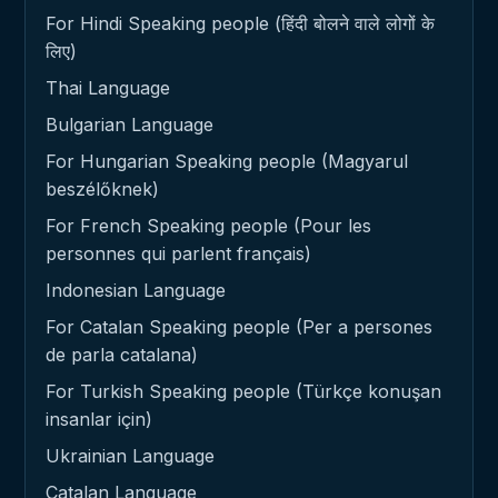
For Hindi Speaking people (हिंदी बोलने वाले लोगों के
लिए)
Thai Language
Bulgarian Language
For Hungarian Speaking people (Magyarul
beszélőknek)
For French Speaking people (Pour les
personnes qui parlent français)
Indonesian Language
For Catalan Speaking people (Per a persones
de parla catalana)
For Turkish Speaking people (Türkçe konuşan
insanlar için)
Ukrainian Language
Catalan Language