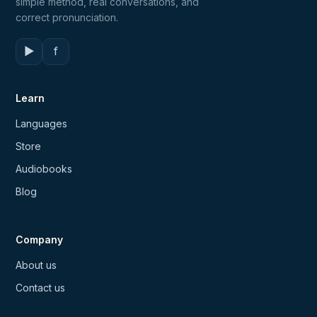
simple method, real conversations, and
correct pronunciation.
▶
f
Learn
Languages
Store
Audiobooks
Blog
Company
About us
Contact us