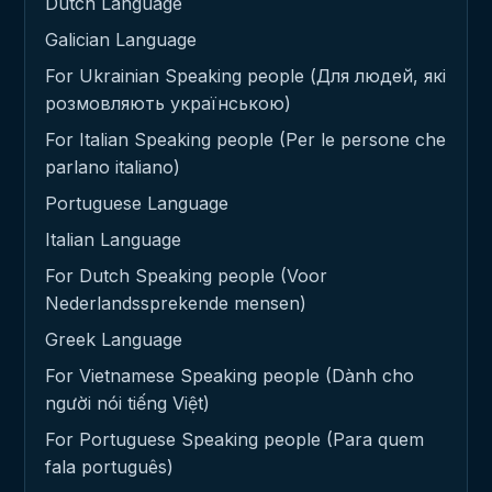
Dutch Language
Galician Language
For Ukrainian Speaking people (Для людей, які
розмовляють українською)
For Italian Speaking people (Per le persone che
parlano italiano)
Portuguese Language
Italian Language
For Dutch Speaking people (Voor
Nederlandssprekende mensen)
Greek Language
For Vietnamese Speaking people (Dành cho
người nói tiếng Việt)
For Portuguese Speaking people (Para quem
fala português)