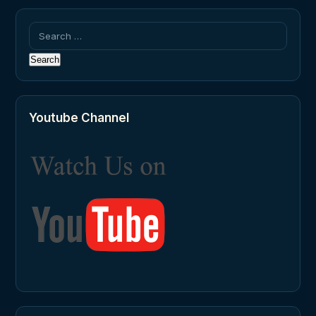
Search
for:
Youtube Channel