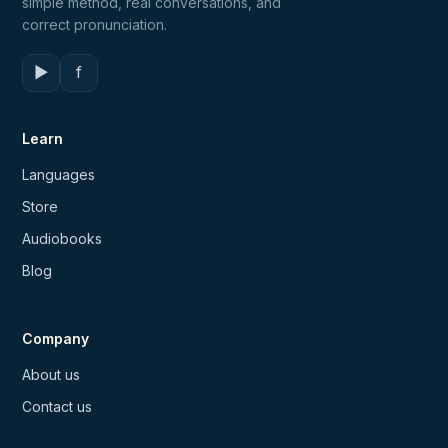
simple method, real conversations, and
correct pronunciation.
▶
f
Learn
Languages
Store
Audiobooks
Blog
Company
About us
Contact us