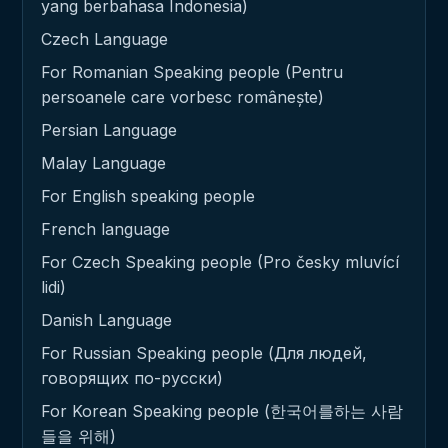
yang berbahasa Indonesia)
Czech Language
For Romanian Speaking people (Pentru
persoanele care vorbesc românește)
Persian Language
Malay Language
For English speaking people
French language
For Czech Speaking people (Pro česky mluvící
lidi)
Danish Language
For Russian Speaking people (Для людей,
говорящих по-русски)
For Korean Speaking people (한국어를하는 사람
들을 위해)