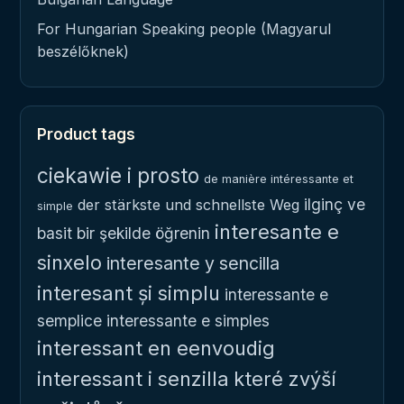
For Hungarian Speaking people (Magyarul
beszélőknek)
Product tags
ciekawie i prosto
de manière intéressante et
ilginç ve
der stärkste und schnellste Weg
simple
interesante e
basit bir şekilde öğrenin
sinxelo
interesante y sencilla
interesant și simplu
interessante e
semplice
interessante e simples
interessant en eenvoudig
interessant i senzilla
které zvýší