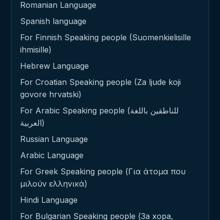
Romanian Language
Spanish language
For Finnish Speaking people (Suomenkielisille
ihmisille)
Hebrew Language
For Croatian Speaking people (Za ljude koji
govore hrvatski)
For Arabic Speaking people (للناطقين باللغة
العربية)
Russian Language
Arabic Language
For Greek Speaking people (Για άτομα που
μιλούν ελληνικά)
Hindi Language
For Bulgarian Speaking people (За хора,