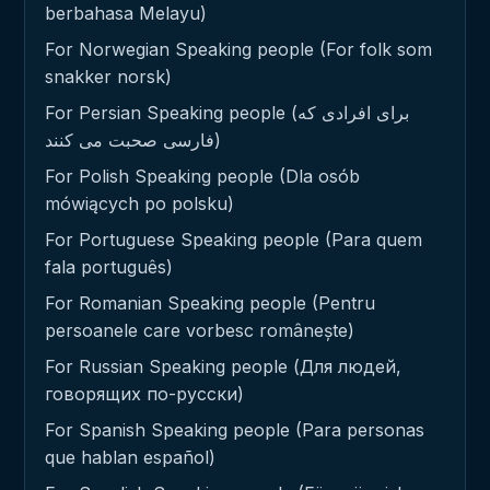
berbahasa Melayu)
For Norwegian Speaking people (For folk som
snakker norsk)
For Persian Speaking people (برای افرادی که
فارسی صحبت می کنند)
For Polish Speaking people (Dla osób
mówiących po polsku)
For Portuguese Speaking people (Para quem
fala português)
For Romanian Speaking people (Pentru
persoanele care vorbesc românește)
For Russian Speaking people (Для людей,
говорящих по-русски)
For Spanish Speaking people (Para personas
que hablan español)