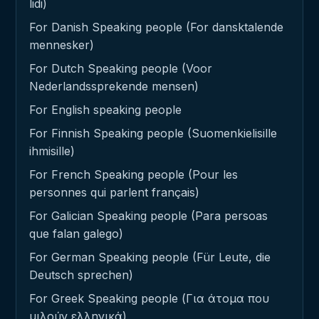
lidi)
For Danish Speaking people (For dansktalende
mennesker)
For Dutch Speaking people (Voor
Nederlandssprekende mensen)
For English speaking people
For Finnish Speaking people (Suomenkielisille
ihmisille)
For French Speaking people (Pour les
personnes qui parlent français)
For Galician Speaking people (Para persoas
que falan galego)
For German Speaking people (Für Leute, die
Deutsch sprechen)
For Greek Speaking people (Για άτομα που
μιλούν ελληνικά)