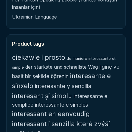
insanlar için)
Ukrainian Language
Product tags
ciekawie i prosto
de manière intéressante et
ilginç ve
der stärkste und schnellste Weg
simple
interesante e
basit bir şekilde öğrenin
sinxelo
interesante y sencilla
interesant și simplu
interessante e
semplice
interessante e simples
interessant en eenvoudig
interessant i senzilla
které zvýší