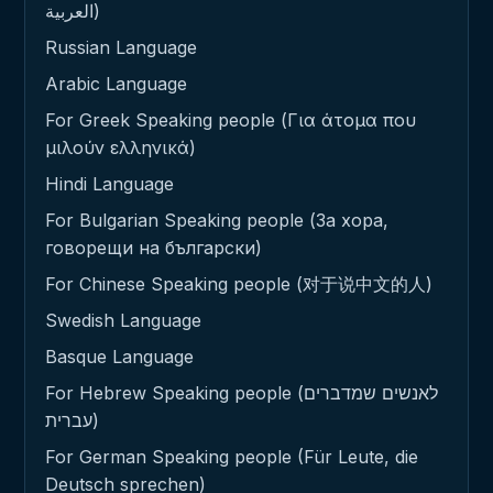
العربية)
Russian Language
Arabic Language
For Greek Speaking people (Για άτομα που
μιλούν ελληνικά)
Hindi Language
For Bulgarian Speaking people (За хора,
говорещи на български)
For Chinese Speaking people (对于说中文的人)
Swedish Language
Basque Language
For Hebrew Speaking people (לאנשים שמדברים
עברית)
For German Speaking people (Für Leute, die
Deutsch sprechen)