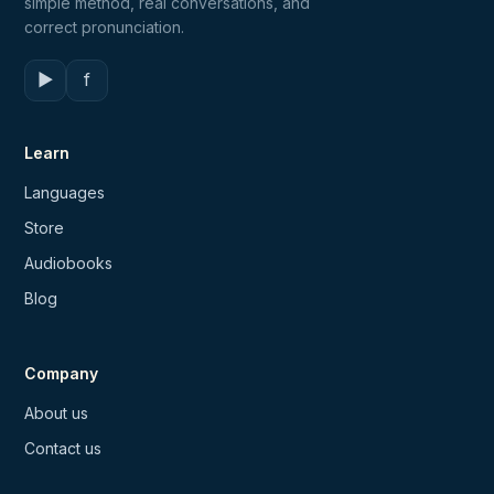
simple method, real conversations, and
correct pronunciation.
▶
f
Learn
Languages
Store
Audiobooks
Blog
Company
About us
Contact us