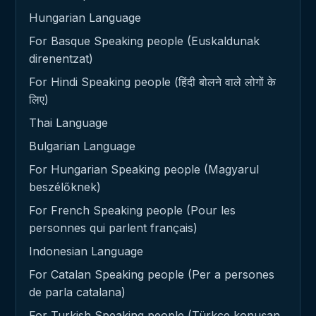
Hungarian Language
For Basque Speaking people (Euskaldunak
direnentzat)
For Hindi Speaking people (हिंदी बोलने वाले लोगों के
लिए)
Thai Language
Bulgarian Language
For Hungarian Speaking people (Magyarul
beszélőknek)
For French Speaking people (Pour les
personnes qui parlent français)
Indonesian Language
For Catalan Speaking people (Per a persones
de parla catalana)
For Turkish Speaking people (Türkçe konuşan