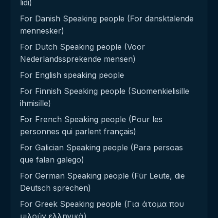
lidi)
For Danish Speaking people (For dansktalende
mennesker)
For Dutch Speaking people (Voor
Nederlandssprekende mensen)
For English speaking people
For Finnish Speaking people (Suomenkielisille
ihmisille)
For French Speaking people (Pour les
personnes qui parlent français)
For Galician Speaking people (Para persoas
que falan galego)
For German Speaking people (Für Leute, die
Deutsch sprechen)
For Greek Speaking people (Για άτομα που
μιλούν ελληνικά)