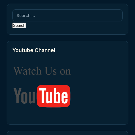
Search
for:
Youtube Channel