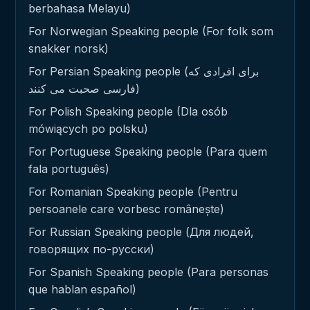
berbahasa Melayu)
For Norwegian Speaking people (For folk som
snakker norsk)
For Persian Speaking people (برای افرادی که
فارسی صحبت می کنند)
For Polish Speaking people (Dla osób
mówiących po polsku)
For Portuguese Speaking people (Para quem
fala português)
For Romanian Speaking people (Pentru
persoanele care vorbesc românește)
For Russian Speaking people (Для людей,
говорящих по-русски)
For Spanish Speaking people (Para personas
que hablan español)