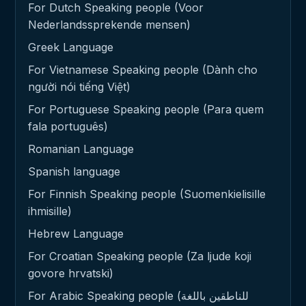
For Dutch Speaking people (Voor
Nederlandssprekende mensen)
Greek Language
For Vietnamese Speaking people (Dành cho
người nói tiếng Việt)
For Portuguese Speaking people (Para quem
fala português)
Romanian Language
Spanish language
For Finnish Speaking people (Suomenkielisille
ihmisille)
Hebrew Language
For Croatian Speaking people (Za ljude koji
govore hrvatski)
For Arabic Speaking people (للناطقين باللغة