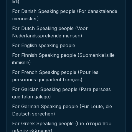
lidi)
For Danish Speaking people (For dansktalende
mennesker)
For Dutch Speaking people (Voor
Nederlandssprekende mensen)
For English speaking people
For Finnish Speaking people (Suomenkielisille
ihmisille)
For French Speaking people (Pour les
personnes qui parlent français)
For Galician Speaking people (Para persoas
que falan galego)
For German Speaking people (Für Leute, die
Deutsch sprechen)
For Greek Speaking people (Για άτομα που
μιλούν ελληνικά)