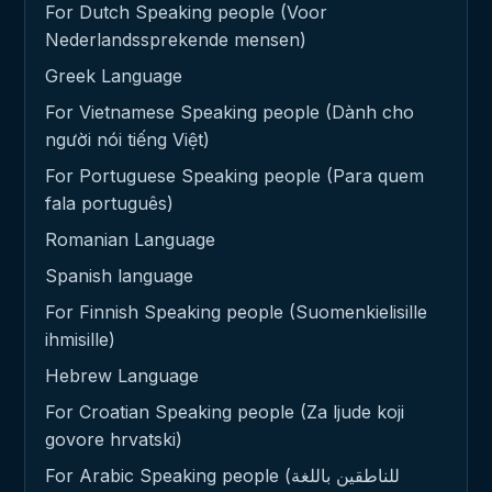
For Dutch Speaking people (Voor
Nederlandssprekende mensen)
Greek Language
For Vietnamese Speaking people (Dành cho
người nói tiếng Việt)
For Portuguese Speaking people (Para quem
fala português)
Romanian Language
Spanish language
For Finnish Speaking people (Suomenkielisille
ihmisille)
Hebrew Language
For Croatian Speaking people (Za ljude koji
govore hrvatski)
For Arabic Speaking people (للناطقين باللغة