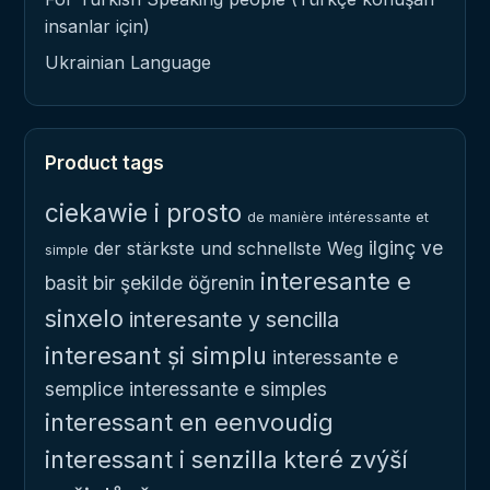
insanlar için)
Ukrainian Language
Product tags
ciekawie i prosto
de manière intéressante et
ilginç ve
der stärkste und schnellste Weg
simple
interesante e
basit bir şekilde öğrenin
sinxelo
interesante y sencilla
interesant și simplu
interessante e
semplice
interessante e simples
interessant en eenvoudig
interessant i senzilla
které zvýší