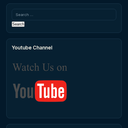
Search
for:
Youtube Channel