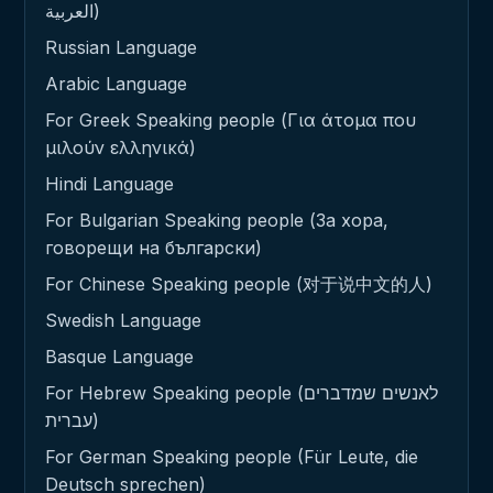
العربية)
Russian Language
Arabic Language
For Greek Speaking people (Για άτομα που
μιλούν ελληνικά)
Hindi Language
For Bulgarian Speaking people (За хора,
говорещи на български)
For Chinese Speaking people (对于说中文的人)
Swedish Language
Basque Language
For Hebrew Speaking people (לאנשים שמדברים
עברית)
For German Speaking people (Für Leute, die
Deutsch sprechen)