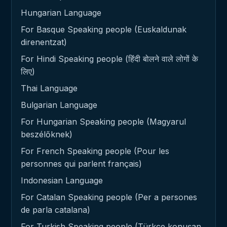
Hungarian Language
For Basque Speaking people (Euskaldunak
direnentzat)
For Hindi Speaking people (हिंदी बोलने वाले लोगों के
लिए)
Thai Language
Bulgarian Language
For Hungarian Speaking people (Magyarul
beszélőknek)
For French Speaking people (Pour les
personnes qui parlent français)
Indonesian Language
For Catalan Speaking people (Per a persones
de parla catalana)
For Turkish Speaking people (Türkçe konuşan