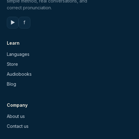
simple method, real conversations, and
correct pronunciation.
▶
f
Learn
Languages
Store
Audiobooks
Blog
Company
About us
Contact us