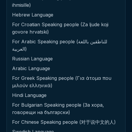
ihmisille)
Hebrew Language
For Croatian Speaking people (Za ljude koji
govore hrvatski)
For Arabic Speaking people (للناطقين باللغة
العربية)
Russian Language
Arabic Language
For Greek Speaking people (Για άτομα που
μιλούν ελληνικά)
Hindi Language
For Bulgarian Speaking people (За хора,
говорещи на български)
For Chinese Speaking people (对于说中文的人)
Swedish Language