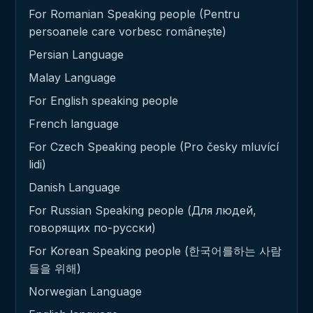
For Romanian Speaking people (Pentru
persoanele care vorbesc românește)
Persian Language
Malay Language
For English speaking people
French language
For Czech Speaking people (Pro česky mluvící
lidi)
Danish Language
For Russian Speaking people (Для людей,
говорящих по-русски)
For Korean Speaking people (한국어를하는 사람
들을 위해)
Norwegian Language