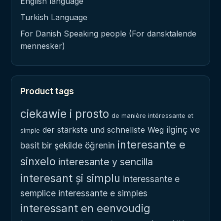
English language
Turkish Language
For Danish Speaking people (For dansktalende
mennesker)
Product tags
ciekawie i prosto
de manière intéressante et
ilginç ve
der stärkste und schnellste Weg
simple
interesante e
basit bir şekilde öğrenin
sinxelo
interesante y sencilla
interesant și simplu
interessante e
semplice
interessante e simples
interessant en eenvoudig