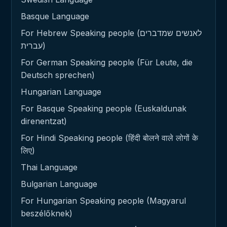
Basque Language
For Hebrew Speaking people (לאנשים שמדברים
עברית)
For German Speaking people (Für Leute, die
Deutsch sprechen)
Hungarian Language
For Basque Speaking people (Euskaldunak
direnentzat)
For Hindi Speaking people (हिंदी बोलने वाले लोगों के
लिए)
Thai Language
Bulgarian Language
For Hungarian Speaking people (Magyarul
beszélőknek)