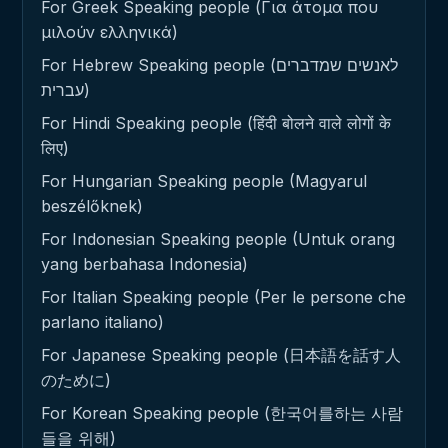
For Greek Speaking people (Για άτομα που
μιλούν ελληνικά)
For Hebrew Speaking people (לאנשים שמדברים
עברית)
For Hindi Speaking people (हिंदी बोलने वाले लोगों के
लिए)
For Hungarian Speaking people (Magyarul
beszélőknek)
For Indonesian Speaking people (Untuk orang
yang berbahasa Indonesia)
For Italian Speaking people (Per le persone che
parlano italiano)
For Japanese Speaking people (日本語を話す人
のために)
For Korean Speaking people (한국어를하는 사람
들을 위해)