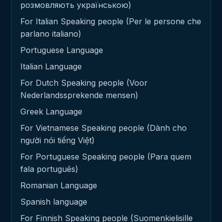
розмовляють українською)
For Italian Speaking people (Per le persone che
parlano italiano)
Portuguese Language
Italian Language
For Dutch Speaking people (Voor
Nederlandssprekende mensen)
Greek Language
For Vietnamese Speaking people (Dành cho
người nói tiếng Việt)
For Portuguese Speaking people (Para quem
fala português)
Romanian Language
Spanish language
For Finnish Speaking people (Suomenkielisille