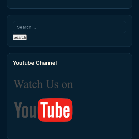
Search
for:
Youtube Channel