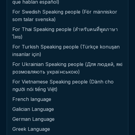
que hablan español)
For Swedish Speaking people (För människor
som talar svenska)
For Thai Speaking people (สำหรับคนที่พูดภาษา
ไทย)
For Turkish Speaking people (Türkçe konuşan
insanlar için)
For Ukrainian Speaking people (Для людей, які
розмовляють українською)
For Vietnamese Speaking people (Dành cho
người nói tiếng Việt)
French language
Galician Language
German Language
Greek Language