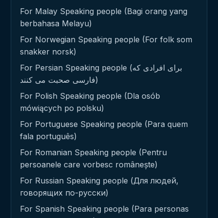
For Malay Speaking people (Bagi orang yang
berbahasa Melayu)
For Norwegian Speaking people (For folk som
snakker norsk)
For Persian Speaking people (برای افرادی که
فارسی صحبت می کنند)
For Polish Speaking people (Dla osób
mówiących po polsku)
For Portuguese Speaking people (Para quem
fala português)
For Romanian Speaking people (Pentru
persoanele care vorbesc românește)
For Russian Speaking people (Для людей,
говорящих по-русски)
For Spanish Speaking people (Para personas