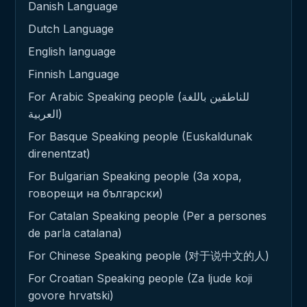
Danish Language
Dutch Language
English language
Finnish Language
For Arabic Speaking people (للناطقين باللغة
العربية)
For Basque Speaking people (Euskaldunak
direnentzat)
For Bulgarian Speaking people (За хора,
говорещи на български)
For Catalan Speaking people (Per a persones
de parla catalana)
For Chinese Speaking people (对于说中文的人)
For Croatian Speaking people (Za ljude koji
govore hrvatski)