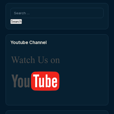
Search
for:
Youtube Channel