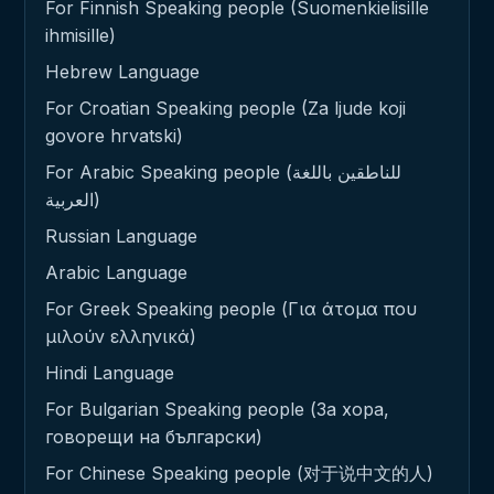
For Finnish Speaking people (Suomenkielisille
ihmisille)
Hebrew Language
For Croatian Speaking people (Za ljude koji
govore hrvatski)
For Arabic Speaking people (للناطقين باللغة
العربية)
Russian Language
Arabic Language
For Greek Speaking people (Για άτομα που
μιλούν ελληνικά)
Hindi Language
For Bulgarian Speaking people (За хора,
говорещи на български)
For Chinese Speaking people (对于说中文的人)