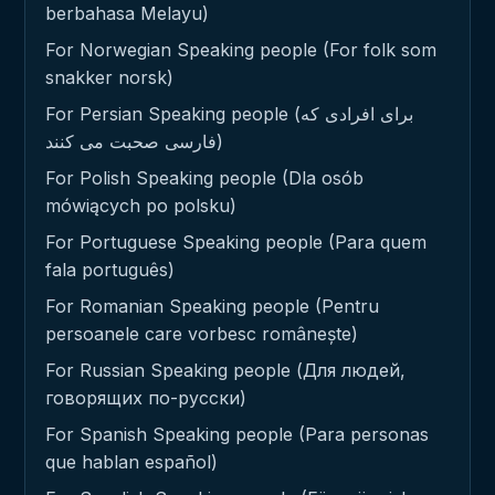
berbahasa Melayu)
For Norwegian Speaking people (For folk som
snakker norsk)
For Persian Speaking people (برای افرادی که
فارسی صحبت می کنند)
For Polish Speaking people (Dla osób
mówiących po polsku)
For Portuguese Speaking people (Para quem
fala português)
For Romanian Speaking people (Pentru
persoanele care vorbesc românește)
For Russian Speaking people (Для людей,
говорящих по-русски)
For Spanish Speaking people (Para personas
que hablan español)