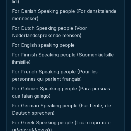
lidi)
For Danish Speaking people (For dansktalende
mennesker)
For Dutch Speaking people (Voor
Nederlandssprekende mensen)
For English speaking people
For Finnish Speaking people (Suomenkielisille
ihmisille)
For French Speaking people (Pour les
personnes qui parlent français)
For Galician Speaking people (Para persoas
que falan galego)
For German Speaking people (Für Leute, die
Deutsch sprechen)
For Greek Speaking people (Για άτομα που
μιλούν ελληνικά)