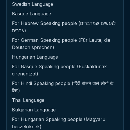
Swedish Language
Basque Language
For Hebrew Speaking people (לאנשים שמדברים
עברית)
For German Speaking people (Für Leute, die
Deutsch sprechen)
Hungarian Language
For Basque Speaking people (Euskaldunak
direnentzat)
For Hindi Speaking people (हिंदी बोलने वाले लोगों के
लिए)
Thai Language
Bulgarian Language
For Hungarian Speaking people (Magyarul
beszélőknek)