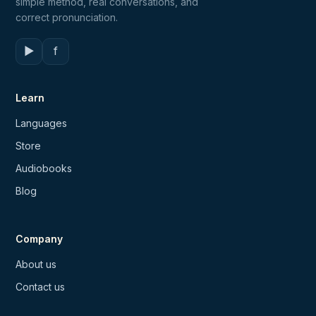
simple method, real conversations, and
correct pronunciation.
▶
f
Learn
Languages
Store
Audiobooks
Blog
Company
About us
Contact us