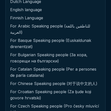
Dutch Language
English language
Finnish Language
For Arabic Speaking people (للناطقين باللغة
العربية)
For Basque Speaking people (Euskaldunak
direnentzat)
For Bulgarian Speaking people (За хора,
говорещи на български)
For Catalan Speaking people (Per a persones
de parla catalana)
For Chinese Speaking people (对于说中文的人)
For Croatian Speaking people (Za ljude koji
govore hrvatski)
For Czech Speaking people (Pro česky mluvící