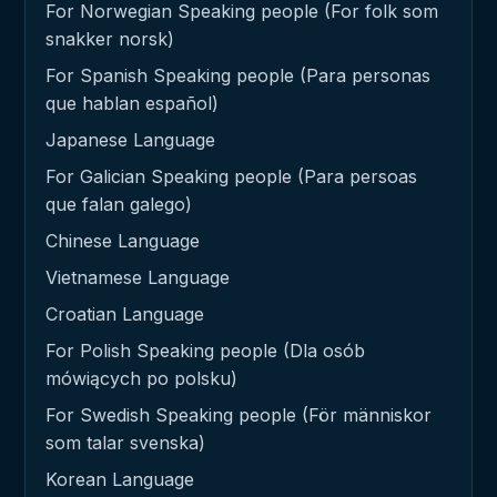
For Norwegian Speaking people (For folk som
snakker norsk)
For Spanish Speaking people (Para personas
que hablan español)
Japanese Language
For Galician Speaking people (Para persoas
que falan galego)
Chinese Language
Vietnamese Language
Croatian Language
For Polish Speaking people (Dla osób
mówiących po polsku)
For Swedish Speaking people (För människor
som talar svenska)
Korean Language