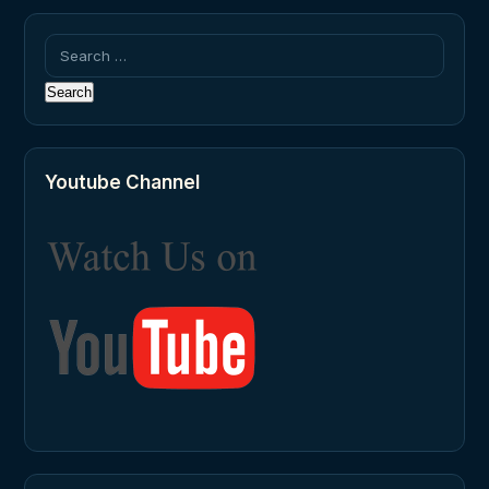
Search
for:
Youtube Channel