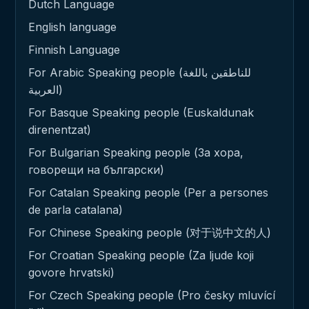
Dutch Language
English language
Finnish Language
For Arabic Speaking people (للناطقين باللغة
العربية)
For Basque Speaking people (Euskaldunak
direnentzat)
For Bulgarian Speaking people (За хора,
говорещи на български)
For Catalan Speaking people (Per a persones
de parla catalana)
For Chinese Speaking people (对于说中文的人)
For Croatian Speaking people (Za ljude koji
govore hrvatski)
For Czech Speaking people (Pro česky mluvící