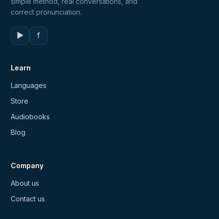
simple method, real conversations, and
correct pronunciation.
▶
f
Learn
Languages
Store
Audiobooks
Blog
Company
About us
Contact us