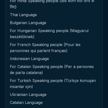
For Hindi Speaking people (हिंदी बोलने वाले लोगों के
लिए)
Thai Language
Bulgarian Language
For Hungarian Speaking people (Magyarul
beszélőknek)
For French Speaking people (Pour les
personnes qui parlent français)
Indonesian Language
For Catalan Speaking people (Per a persones
de parla catalana)
For Turkish Speaking people (Türkçe konuşan
insanlar için)
Ukrainian Language
Catalan Language