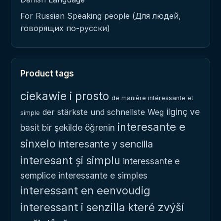
For Russian Speaking people (Для людей,
говорящих по-русски)
Product tags
ciekawie i prosto
de manière intéressante et
ilginç ve
der stärkste und schnellste Weg
simple
interesante e
basit bir şekilde öğrenin
sinxelo
interesante y sencilla
interesant și simplu
interessante e
semplice
interessante e simples
interessant en eenvoudig
interessant i senzilla
které zvýší