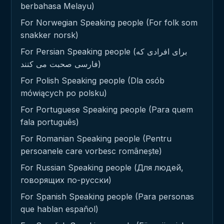
berbahasa Melayu)
For Norwegian Speaking people (For folk som
snakker norsk)
For Persian Speaking people (برای افرادی که
فارسی صحبت می کنند)
For Polish Speaking people (Dla osób
mówiących po polsku)
For Portuguese Speaking people (Para quem
fala português)
For Romanian Speaking people (Pentru
persoanele care vorbesc românește)
For Russian Speaking people (Для людей,
говорящих по-русски)
For Spanish Speaking people (Para personas
que hablan español)