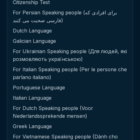
Citizenship Test
For Persian Speaking people (برای افرادی که
فارسی صحبت می کنند)
Dutch Language
Galician Language
For Ukrainian Speaking people (Для людей, які
розмовляють українською)
For Italian Speaking people (Per le persone che
parlano italiano)
Portuguese Language
Italian Language
For Dutch Speaking people (Voor
Nederlandssprekende mensen)
Greek Language
For Vietnamese Speaking people (Dành cho