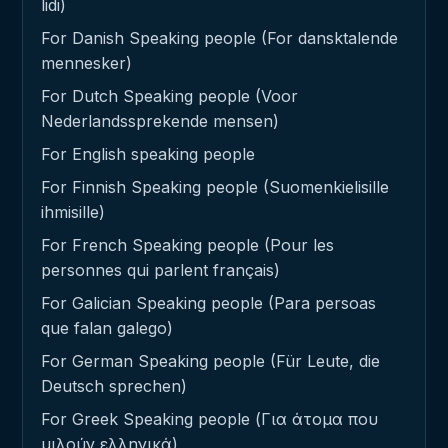
lidi)
For Danish Speaking people (For dansktalende
mennesker)
For Dutch Speaking people (Voor
Nederlandssprekende mensen)
For English speaking people
For Finnish Speaking people (Suomenkielisille
ihmisille)
For French Speaking people (Pour les
personnes qui parlent français)
For Galician Speaking people (Para persoas
que falan galego)
For German Speaking people (Für Leute, die
Deutsch sprechen)
For Greek Speaking people (Για άτομα που
μιλούν ελληνικά)