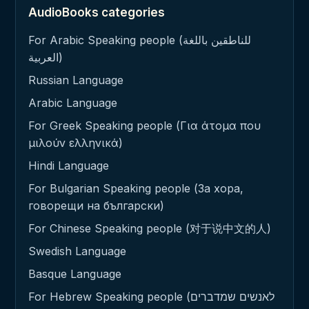
AudioBooks categories
For Arabic Speaking people (للناطقين باللغة
العربية)
Russian Language
Arabic Language
For Greek Speaking people (Για άτομα που
μιλούν ελληνικά)
Hindi Language
For Bulgarian Speaking people (За хора,
говорещи на български)
For Chinese Speaking people (对于说中文的人)
Swedish Language
Basque Language
For Hebrew Speaking people (לאנשים שמדברים