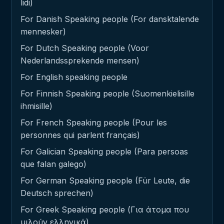
lidi)
For Danish Speaking people (For dansktalende
mennesker)
For Dutch Speaking people (Voor
Nederlandssprekende mensen)
For English speaking people
For Finnish Speaking people (Suomenkielisille
ihmisille)
For French Speaking people (Pour les
personnes qui parlent français)
For Galician Speaking people (Para persoas
que falan galego)
For German Speaking people (Für Leute, die
Deutsch sprechen)
For Greek Speaking people (Για άτομα που
μιλούν ελληνικά)