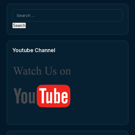
Search
for:
Youtube Channel