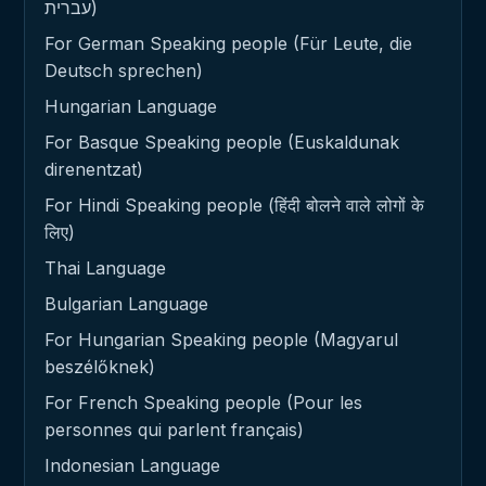
עברית)
For German Speaking people (Für Leute, die
Deutsch sprechen)
Hungarian Language
For Basque Speaking people (Euskaldunak
direnentzat)
For Hindi Speaking people (हिंदी बोलने वाले लोगों के
लिए)
Thai Language
Bulgarian Language
For Hungarian Speaking people (Magyarul
beszélőknek)
For French Speaking people (Pour les
personnes qui parlent français)
Indonesian Language