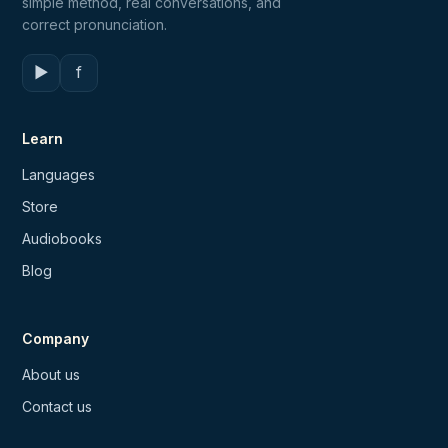
simple method, real conversations, and
correct pronunciation.
▶
f
Learn
Languages
Store
Audiobooks
Blog
Company
About us
Contact us