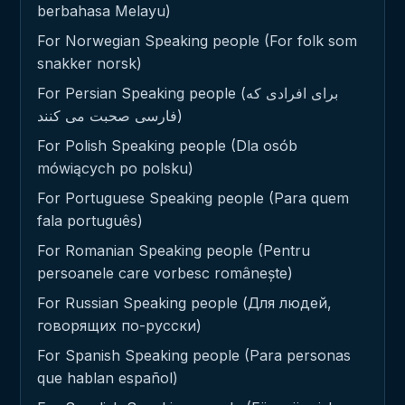
berbahasa Melayu)
For Norwegian Speaking people (For folk som
snakker norsk)
For Persian Speaking people (برای افرادی که
فارسی صحبت می کنند)
For Polish Speaking people (Dla osób
mówiących po polsku)
For Portuguese Speaking people (Para quem
fala português)
For Romanian Speaking people (Pentru
persoanele care vorbesc românește)
For Russian Speaking people (Для людей,
говорящих по-русски)
For Spanish Speaking people (Para personas
que hablan español)