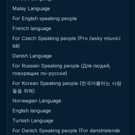
Malay Language
For English speaking people
French language
For Czech Speaking people (Pro česky mluvící
lidi)
Danish Language
For Russian Speaking people (Для людей,
говорящих по-русски)
For Korean Speaking people (한국어를하는 사람
들을 위해)
Norwegian Language
English language
Turkish Language
For Danish Speaking people (For dansktalende