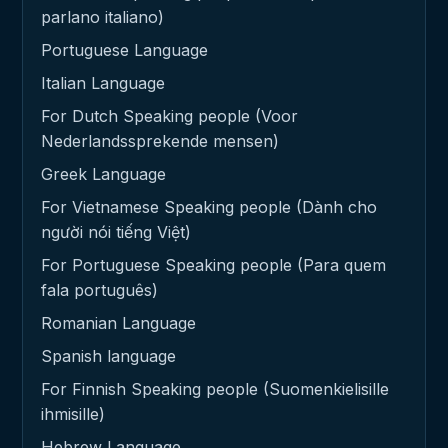
parlano italiano)
Portuguese Language
Italian Language
For Dutch Speaking people (Voor
Nederlandssprekende mensen)
Greek Language
For Vietnamese Speaking people (Dành cho
người nói tiếng Việt)
For Portuguese Speaking people (Para quem
fala português)
Romanian Language
Spanish language
For Finnish Speaking people (Suomenkielisille
ihmisille)
Hebrew Language