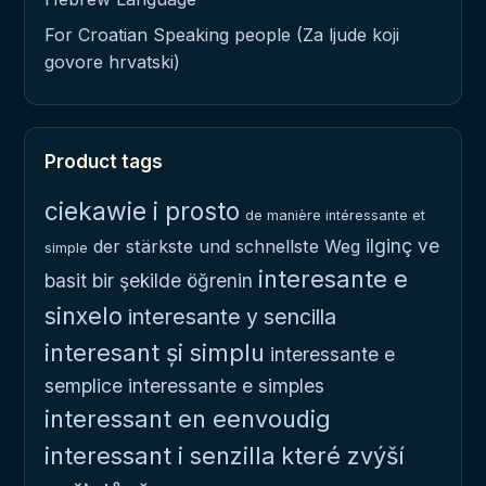
For Croatian Speaking people (Za ljude koji
govore hrvatski)
Product tags
ciekawie i prosto
de manière intéressante et
ilginç ve
der stärkste und schnellste Weg
simple
interesante e
basit bir şekilde öğrenin
sinxelo
interesante y sencilla
interesant și simplu
interessante e
semplice
interessante e simples
interessant en eenvoudig
interessant i senzilla
které zvýší