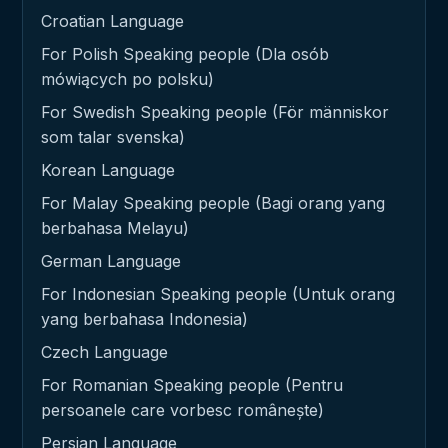
Croatian Language
For Polish Speaking people (Dla osób
mówiących po polsku)
For Swedish Speaking people (För människor
som talar svenska)
Korean Language
For Malay Speaking people (Bagi orang yang
berbahasa Melayu)
German Language
For Indonesian Speaking people (Untuk orang
yang berbahasa Indonesia)
Czech Language
For Romanian Speaking people (Pentru
persoanele care vorbesc românește)
Persian Language