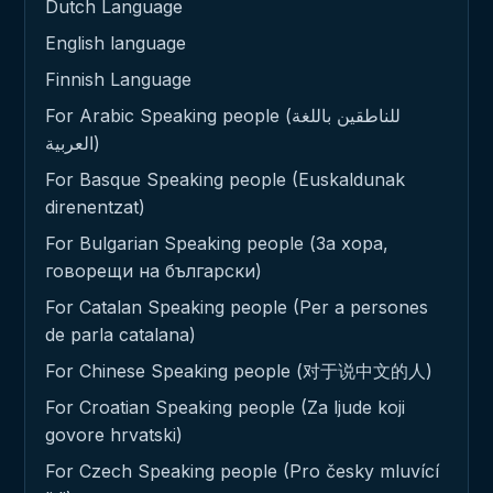
Dutch Language
English language
Finnish Language
For Arabic Speaking people (للناطقين باللغة
العربية)
For Basque Speaking people (Euskaldunak
direnentzat)
For Bulgarian Speaking people (За хора,
говорещи на български)
For Catalan Speaking people (Per a persones
de parla catalana)
For Chinese Speaking people (对于说中文的人)
For Croatian Speaking people (Za ljude koji
govore hrvatski)
For Czech Speaking people (Pro česky mluvící