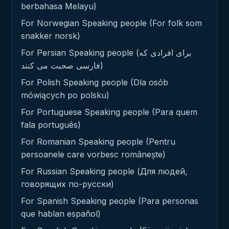
berbahasa Melayu)
For Norwegian Speaking people (For folk som
snakker norsk)
For Persian Speaking people (برای افرادی که
فارسی صحبت می کنند)
For Polish Speaking people (Dla osób
mówiących po polsku)
For Portuguese Speaking people (Para quem
fala português)
For Romanian Speaking people (Pentru
persoanele care vorbesc românește)
For Russian Speaking people (Для людей,
говорящих по-русски)
For Spanish Speaking people (Para personas
que hablan español)