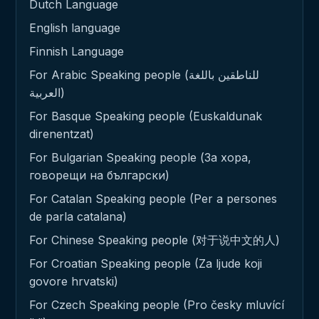
Dutch Language
English language
Finnish Language
For Arabic Speaking people (للناطقين باللغة
العربية)
For Basque Speaking people (Euskaldunak
direnentzat)
For Bulgarian Speaking people (За хора,
говорещи на български)
For Catalan Speaking people (Per a persones
de parla catalana)
For Chinese Speaking people (对于说中文的人)
For Croatian Speaking people (Za ljude koji
govore hrvatski)
For Czech Speaking people (Pro česky mluvící