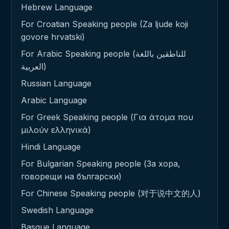
Hebrew Language
For Croatian Speaking people (Za ljude koji
govore hrvatski)
For Arabic Speaking people (للناطقين باللغة
العربية)
Russian Language
Arabic Language
For Greek Speaking people (Για άτομα που
μιλούν ελληνικά)
Hindi Language
For Bulgarian Speaking people (За хора,
говорещи на български)
For Chinese Speaking people (对于说中文的人)
Swedish Language
Basque Language