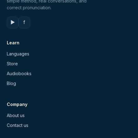
simple method, real conversations, and
correct pronunciation.
▶
f
Learn
Languages
Store
Audiobooks
Blog
Company
About us
Contact us