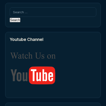
Search
for:
Youtube Channel