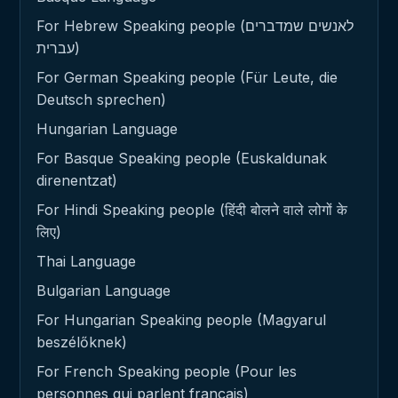
For Hebrew Speaking people (לאנשים שמדברים
עברית)
For German Speaking people (Für Leute, die
Deutsch sprechen)
Hungarian Language
For Basque Speaking people (Euskaldunak
direnentzat)
For Hindi Speaking people (हिंदी बोलने वाले लोगों के
लिए)
Thai Language
Bulgarian Language
For Hungarian Speaking people (Magyarul
beszélőknek)
For French Speaking people (Pour les
personnes qui parlent français)