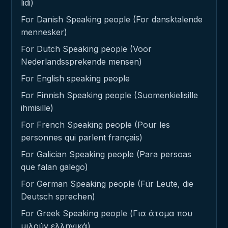
lidi)
For Danish Speaking people (For dansktalende
mennesker)
For Dutch Speaking people (Voor
Nederlandssprekende mensen)
For English speaking people
For Finnish Speaking people (Suomenkielisille
ihmisille)
For French Speaking people (Pour les
personnes qui parlent français)
For Galician Speaking people (Para persoas
que falan galego)
For German Speaking people (Für Leute, die
Deutsch sprechen)
For Greek Speaking people (Για άτομα που
μιλούν ελληνικά)