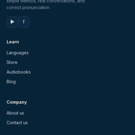
simple method, real conversations, and
correct pronunciation.
▶
f
Learn
Languages
Store
Audiobooks
Blog
Company
About us
Contact us