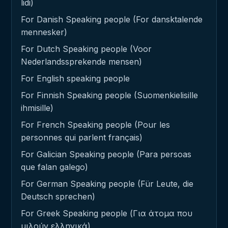
lidi)
For Danish Speaking people (For dansktalende
mennesker)
For Dutch Speaking people (Voor
Nederlandssprekende mensen)
For English speaking people
For Finnish Speaking people (Suomenkielisille
ihmisille)
For French Speaking people (Pour les
personnes qui parlent français)
For Galician Speaking people (Para persoas
que falan galego)
For German Speaking people (Für Leute, die
Deutsch sprechen)
For Greek Speaking people (Για άτομα που
μιλούν ελληνικά)