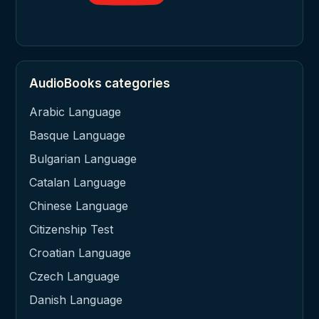
AudioBooks categories
Arabic Language
Basque Language
Bulgarian Language
Catalan Language
Chinese Language
Citizenship Test
Croatian Language
Czech Language
Danish Language