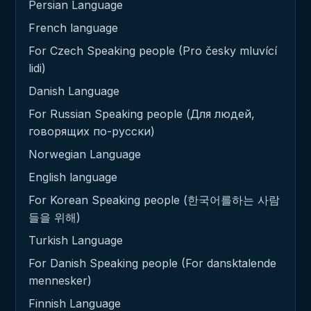
Persian Language
French language
For Czech Speaking people (Pro česky mluvící
lidi)
Danish Language
For Russian Speaking people (Для людей,
говорящих по-русски)
Norwegian Language
English language
For Korean Speaking people (한국어를하는 사람
들을 위해)
Turkish Language
For Danish Speaking people (For dansktalende
mennesker)
Finnish Language