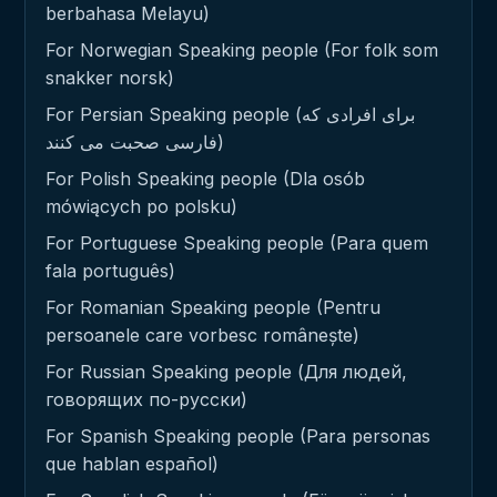
berbahasa Melayu)
For Norwegian Speaking people (For folk som
snakker norsk)
For Persian Speaking people (برای افرادی که
فارسی صحبت می کنند)
For Polish Speaking people (Dla osób
mówiących po polsku)
For Portuguese Speaking people (Para quem
fala português)
For Romanian Speaking people (Pentru
persoanele care vorbesc românește)
For Russian Speaking people (Для людей,
говорящих по-русски)
For Spanish Speaking people (Para personas
que hablan español)