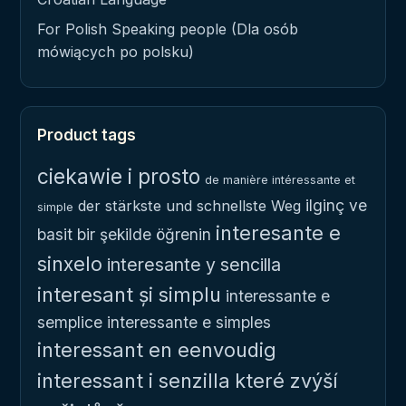
For Polish Speaking people (Dla osób
mówiących po polsku)
Product tags
ciekawie i prosto
de manière intéressante et
ilginç ve
der stärkste und schnellste Weg
simple
interesante e
basit bir şekilde öğrenin
sinxelo
interesante y sencilla
interesant și simplu
interessante e
semplice
interessante e simples
interessant en eenvoudig
interessant i senzilla
které zvýší