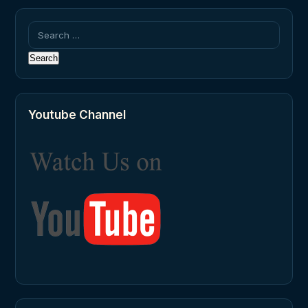
Search
for:
Youtube Channel