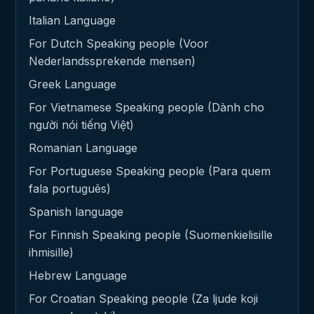
Italian Language
For Dutch Speaking people (Voor
Nederlandssprekende mensen)
Greek Language
For Vietnamese Speaking people (Dành cho
người nói tiếng Việt)
Romanian Language
For Portuguese Speaking people (Para quem
fala português)
Spanish language
For Finnish Speaking people (Suomenkielisille
ihmisille)
Hebrew Language
For Croatian Speaking people (Za ljude koji