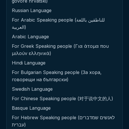
govore hrvatski)
Russian Language
For Arabic Speaking people (للناطقين باللغة
العربية)
Arabic Language
For Greek Speaking people (Για άτομα που
μιλούν ελληνικά)
Hindi Language
For Bulgarian Speaking people (За хора,
говорещи на български)
Swedish Language
For Chinese Speaking people (对于说中文的人)
Basque Language
For Hebrew Speaking people (לאנשים שמדברים
עברית)