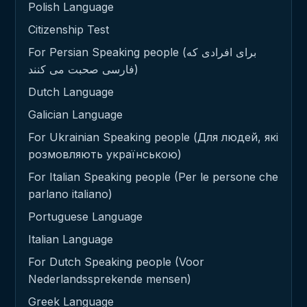
Polish Language
Citizenship Test
For Persian Speaking people (برای افرادی که
فارسی صحبت می کنند)
Dutch Language
Galician Language
For Ukrainian Speaking people (Для людей, які
розмовляють українською)
For Italian Speaking people (Per le persone che
parlano italiano)
Portuguese Language
Italian Language
For Dutch Speaking people (Voor
Nederlandssprekende mensen)
Greek Language