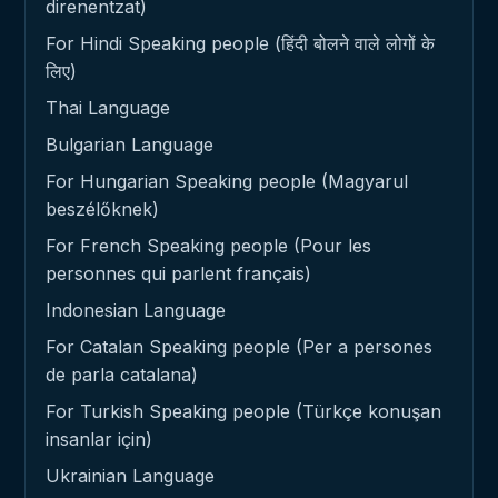
direnentzat)
For Hindi Speaking people (हिंदी बोलने वाले लोगों के
लिए)
Thai Language
Bulgarian Language
For Hungarian Speaking people (Magyarul
beszélőknek)
For French Speaking people (Pour les
personnes qui parlent français)
Indonesian Language
For Catalan Speaking people (Per a persones
de parla catalana)
For Turkish Speaking people (Türkçe konuşan
insanlar için)
Ukrainian Language