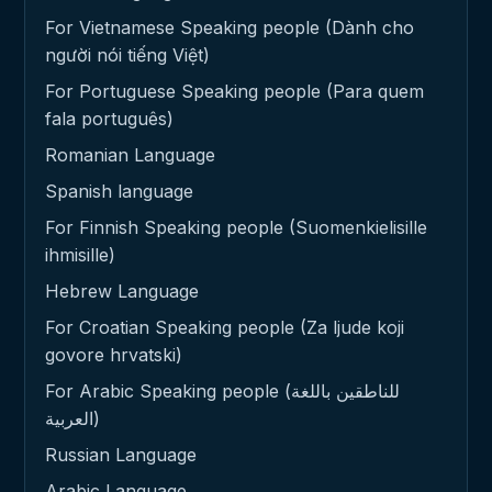
For Vietnamese Speaking people (Dành cho
người nói tiếng Việt)
For Portuguese Speaking people (Para quem
fala português)
Romanian Language
Spanish language
For Finnish Speaking people (Suomenkielisille
ihmisille)
Hebrew Language
For Croatian Speaking people (Za ljude koji
govore hrvatski)
For Arabic Speaking people (للناطقين باللغة
العربية)
Russian Language
Arabic Language