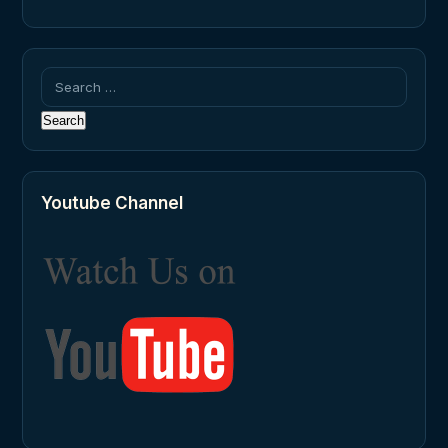
Search
for:
Youtube Channel