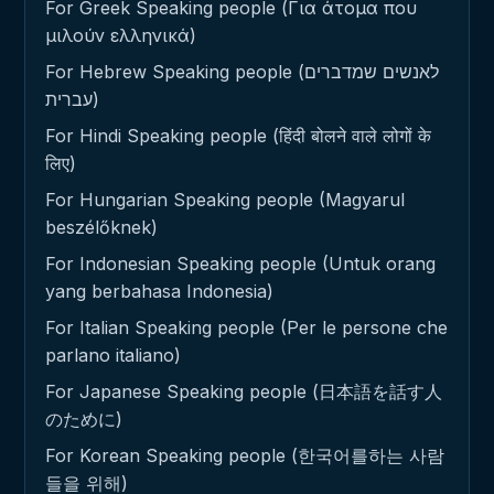
For Greek Speaking people (Για άτομα που
μιλούν ελληνικά)
For Hebrew Speaking people (לאנשים שמדברים
עברית)
For Hindi Speaking people (हिंदी बोलने वाले लोगों के
लिए)
For Hungarian Speaking people (Magyarul
beszélőknek)
For Indonesian Speaking people (Untuk orang
yang berbahasa Indonesia)
For Italian Speaking people (Per le persone che
parlano italiano)
For Japanese Speaking people (日本語を話す人
のために)
For Korean Speaking people (한국어를하는 사람
들을 위해)