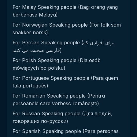
For Malay Speaking people (Bagi orang yang
berbahasa Melayu)
For Norwegian Speaking people (For folk som
snakker norsk)
For Persian Speaking people (برای افرادی که
فارسی صحبت می کنند)
For Polish Speaking people (Dla osób
mówiących po polsku)
For Portuguese Speaking people (Para quem
fala português)
For Romanian Speaking people (Pentru
persoanele care vorbesc românește)
For Russian Speaking people (Для людей,
говорящих по-русски)
For Spanish Speaking people (Para personas