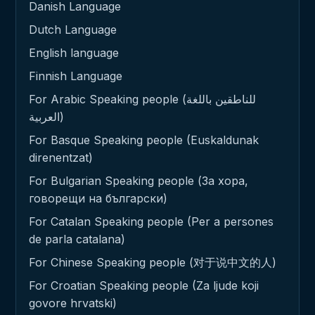
Danish Language
Dutch Language
English language
Finnish Language
For Arabic Speaking people (للناطقين باللغة
العربية)
For Basque Speaking people (Euskaldunak
direnentzat)
For Bulgarian Speaking people (За хора,
говорещи на български)
For Catalan Speaking people (Per a persones
de parla catalana)
For Chinese Speaking people (对于说中文的人)
For Croatian Speaking people (Za ljude koji
govore hrvatski)