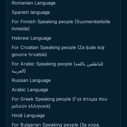
Romanian Language
Spanish language
For Finnish Speaking people (Suomenkielisille
ihmisille)
Hebrew Language
For Croatian Speaking people (Za ljude koji
govore hrvatski)
For Arabic Speaking people (للناطقين باللغة
العربية)
Russian Language
Arabic Language
For Greek Speaking people (Για άτομα που
μιλούν ελληνικά)
Hindi Language
For Bulgarian Speaking people (За хора,