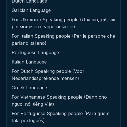
Dutch Language
Galician Language
For Ukrainian Speaking people (Для людей, які
розмовляють українською)
For Italian Speaking people (Per le persone che
parlano italiano)
Portuguese Language
Italian Language
For Dutch Speaking people (Voor
Nederlandssprekende mensen)
Greek Language
For Vietnamese Speaking people (Dành cho
người nói tiếng Việt)
For Portuguese Speaking people (Para quem
fala português)