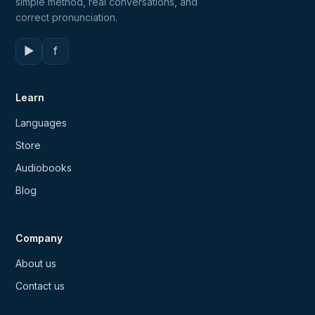
simple method, real conversations, and
correct pronunciation.
▶
f
Learn
Languages
Store
Audiobooks
Blog
Company
About us
Contact us