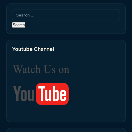
Search
for:
Youtube Channel