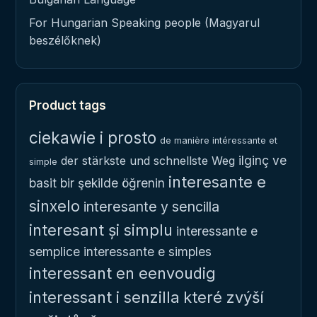
For Hungarian Speaking people (Magyarul
beszélőknek)
Product tags
ciekawie i prosto
de manière intéressante et
ilginç ve
der stärkste und schnellste Weg
simple
interesante e
basit bir şekilde öğrenin
sinxelo
interesante y sencilla
interesant și simplu
interessante e
semplice
interessante e simples
interessant en eenvoudig
interessant i senzilla
které zvýší