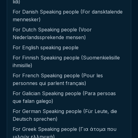
lidi)
For Danish Speaking people (For dansktalende
mennesker)
For Dutch Speaking people (Voor
Nederlandssprekende mensen)
For English speaking people
For Finnish Speaking people (Suomenkielisille
ihmisille)
For French Speaking people (Pour les
personnes qui parlent français)
For Galician Speaking people (Para persoas
que falan galego)
For German Speaking people (Für Leute, die
Deutsch sprechen)
For Greek Speaking people (Για άτομα που
μιλούν ελληνικά)