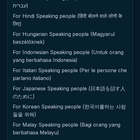
עברית)
For Hindi Speaking people (हिंदी बोलने वाले लोगों के
लिए)
For Hungarian Speaking people (Magyarul
beszélőknek)
For Indonesian Speaking people (Untuk orang
yang berbahasa Indonesia)
For Italian Speaking people (Per le persone che
parlano italiano)
For Japanese Speaking people (日本語を話す人
のために)
For Korean Speaking people (한국어를하는 사람
들을 위해)
For Malay Speaking people (Bagi orang yang
berbahasa Melayu)