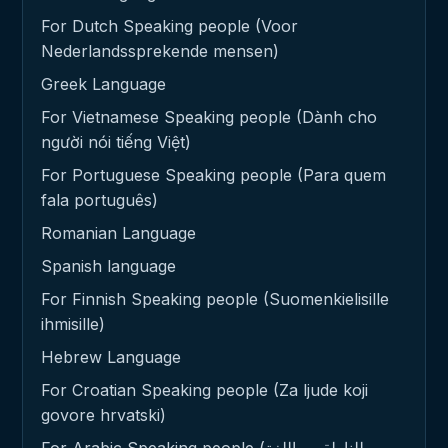
For Dutch Speaking people (Voor
Nederlandssprekende mensen)
Greek Language
For Vietnamese Speaking people (Dành cho
người nói tiếng Việt)
For Portuguese Speaking people (Para quem
fala português)
Romanian Language
Spanish language
For Finnish Speaking people (Suomenkielisille
ihmisille)
Hebrew Language
For Croatian Speaking people (Za ljude koji
govore hrvatski)
For Arabic Speaking people (للناطقين باللغة