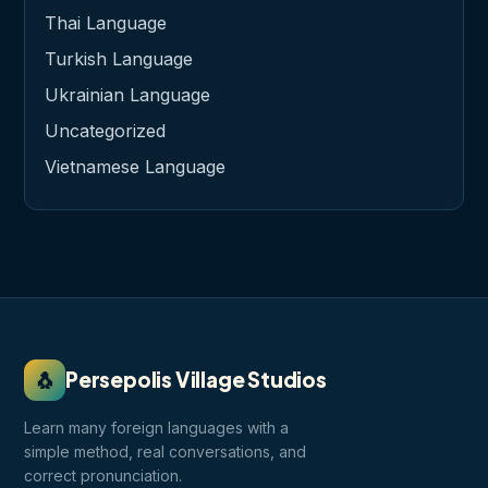
Thai Language
Turkish Language
Ukrainian Language
Uncategorized
Vietnamese Language
🐧
Persepolis Village Studios
Learn many foreign languages with a
simple method, real conversations, and
correct pronunciation.