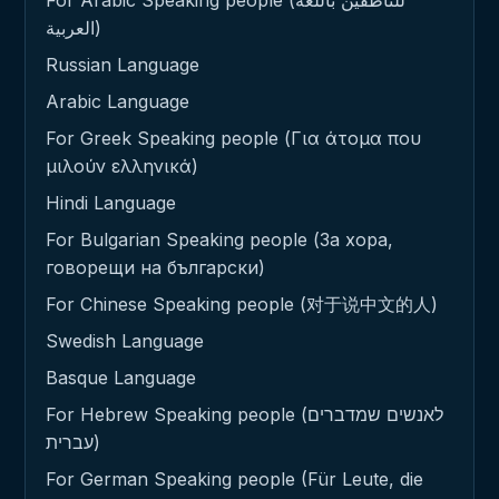
العربية)
Russian Language
Arabic Language
For Greek Speaking people (Για άτομα που
μιλούν ελληνικά)
Hindi Language
For Bulgarian Speaking people (За хора,
говорещи на български)
For Chinese Speaking people (对于说中文的人)
Swedish Language
Basque Language
For Hebrew Speaking people (לאנשים שמדברים
עברית)
For German Speaking people (Für Leute, die