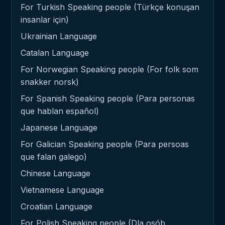
For Turkish Speaking people (Türkçe konuşan
insanlar için)
Ukrainian Language
Catalan Language
For Norwegian Speaking people (For folk som
snakker norsk)
For Spanish Speaking people (Para personas
que hablan español)
Japanese Language
For Galician Speaking people (Para persoas
que falan galego)
Chinese Language
Vietnamese Language
Croatian Language
For Polish Speaking people (Dla osób