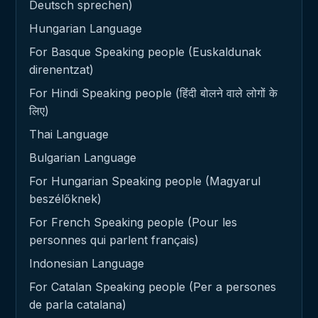
Deutsch sprechen)
Hungarian Language
For Basque Speaking people (Euskaldunak
direnentzat)
For Hindi Speaking people (हिंदी बोलने वाले लोगों के
लिए)
Thai Language
Bulgarian Language
For Hungarian Speaking people (Magyarul
beszélőknek)
For French Speaking people (Pour les
personnes qui parlent français)
Indonesian Language
For Catalan Speaking people (Per a persones
de parla catalana)