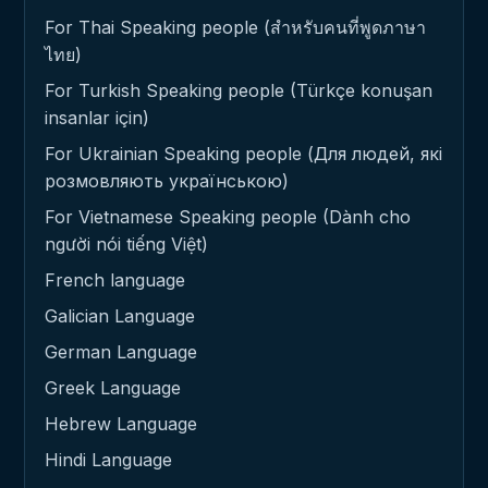
For Thai Speaking people (สำหรับคนที่พูดภาษา
ไทย)
For Turkish Speaking people (Türkçe konuşan
insanlar için)
For Ukrainian Speaking people (Для людей, які
розмовляють українською)
For Vietnamese Speaking people (Dành cho
người nói tiếng Việt)
French language
Galician Language
German Language
Greek Language
Hebrew Language
Hindi Language