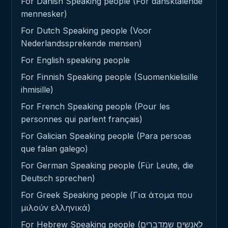
For Danish Speaking people (For dansktalende
mennesker)
For Dutch Speaking people (Voor
Nederlandssprekende mensen)
For English speaking people
For Finnish Speaking people (Suomenkielisille
ihmisille)
For French Speaking people (Pour les
personnes qui parlent français)
For Galician Speaking people (Para persoas
que falan galego)
For German Speaking people (Für Leute, die
Deutsch sprechen)
For Greek Speaking people (Για άτομα που
μιλούν ελληνικά)
For Hebrew Speaking people (לאנשים שמדברים