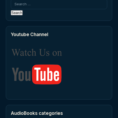
Search
for:
Youtube Channel
AudioBooks categories