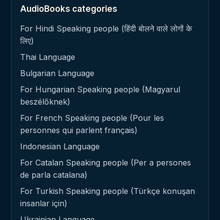
AudioBooks categories
For Hindi Speaking people (हिंदी बोलने वाले लोगों के
लिए)
Thai Language
Bulgarian Language
For Hungarian Speaking people (Magyarul
beszélőknek)
For French Speaking people (Pour les
personnes qui parlent français)
Indonesian Language
For Catalan Speaking people (Per a persones
de parla catalana)
For Turkish Speaking people (Türkçe konuşan
insanlar için)
Ukrainian Language