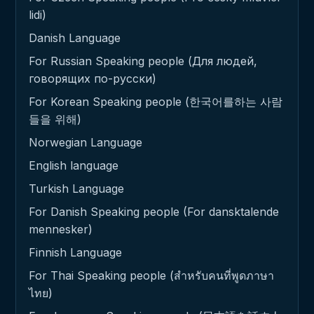
lidi)
Danish Language
For Russian Speaking people (Для людей,
говорящих по-русски)
For Korean Speaking people (한국어를하는 사람
들을 위해)
Norwegian Language
English language
Turkish Language
For Danish Speaking people (For dansktalende
mennesker)
Finnish Language
For Thai Speaking people (สำหรับคนที่พูดภาษา
ไทย)