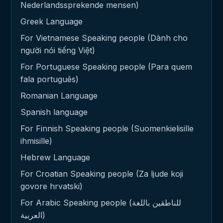
Nederlandssprekende mensen)
Greek Language
For Vietnamese Speaking people (Dành cho
người nói tiếng Việt)
For Portuguese Speaking people (Para quem
fala português)
Romanian Language
Spanish language
For Finnish Speaking people (Suomenkielisille
ihmisille)
Hebrew Language
For Croatian Speaking people (Za ljude koji
govore hrvatski)
For Arabic Speaking people (للناطقين باللغة
العربية)