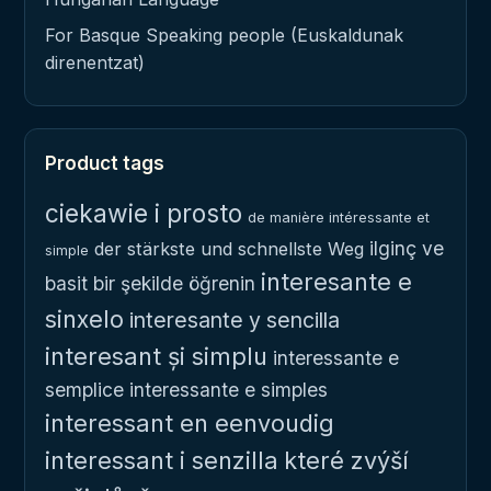
For Basque Speaking people (Euskaldunak
direnentzat)
Product tags
ciekawie i prosto
de manière intéressante et
ilginç ve
der stärkste und schnellste Weg
simple
interesante e
basit bir şekilde öğrenin
sinxelo
interesante y sencilla
interesant și simplu
interessante e
semplice
interessante e simples
interessant en eenvoudig
interessant i senzilla
které zvýší