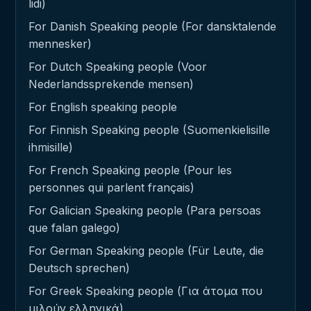
lidi)
For Danish Speaking people (For dansktalende
mennesker)
For Dutch Speaking people (Voor
Nederlandssprekende mensen)
For English speaking people
For Finnish Speaking people (Suomenkielisille
ihmisille)
For French Speaking people (Pour les
personnes qui parlent français)
For Galician Speaking people (Para persoas
que falan galego)
For German Speaking people (Für Leute, die
Deutsch sprechen)
For Greek Speaking people (Για άτομα που
μιλούν ελληνικά)