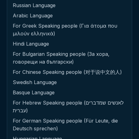
Russian Language
Arabic Language
For Greek Speaking people (Για άτομα που
μιλούν ελληνικά)
Hindi Language
For Bulgarian Speaking people (За хора,
говорещи на български)
For Chinese Speaking people (对于说中文的人)
Swedish Language
Basque Language
For Hebrew Speaking people (לאנשים שמדברים
עברית)
For German Speaking people (Für Leute, die
Deutsch sprechen)
Hungarian Language