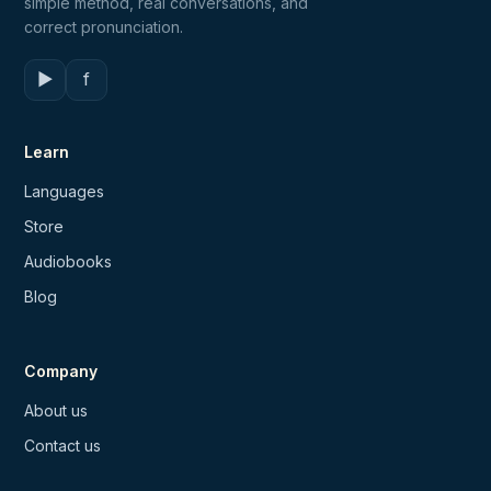
simple method, real conversations, and
correct pronunciation.
▶
f
Learn
Languages
Store
Audiobooks
Blog
Company
About us
Contact us