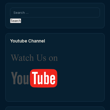
Search
for:
Youtube Channel