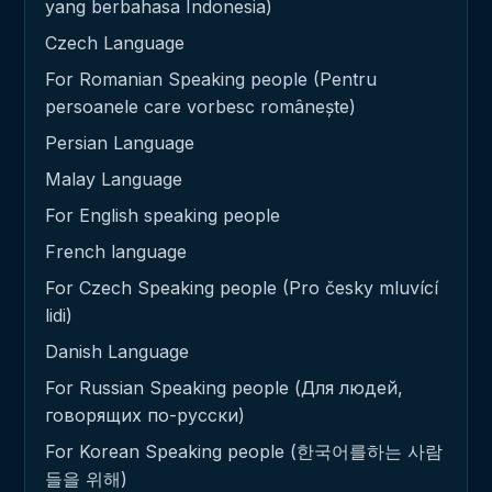
yang berbahasa Indonesia)
Czech Language
For Romanian Speaking people (Pentru
persoanele care vorbesc românește)
Persian Language
Malay Language
For English speaking people
French language
For Czech Speaking people (Pro česky mluvící
lidi)
Danish Language
For Russian Speaking people (Для людей,
говорящих по-русски)
For Korean Speaking people (한국어를하는 사람
들을 위해)