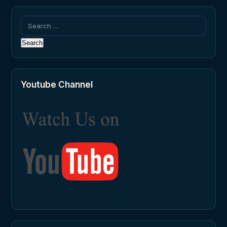
Search
for:
Youtube Channel