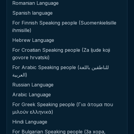
Romanian Language
Spanish language
For Finnish Speaking people (Suomenkielisille
ihmisille)
Hebrew Language
For Croatian Speaking people (Za ljude koji
govore hrvatski)
For Arabic Speaking people (للناطقين باللغة
العربية)
Russian Language
Arabic Language
For Greek Speaking people (Για άτομα που
μιλούν ελληνικά)
Hindi Language
For Bulgarian Speaking people (За хора,