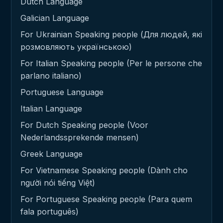
Dutch Language
Galician Language
For Ukrainian Speaking people (Для людей, які
розмовляють українською)
For Italian Speaking people (Per le persone che
parlano italiano)
Portuguese Language
Italian Language
For Dutch Speaking people (Voor
Nederlandssprekende mensen)
Greek Language
For Vietnamese Speaking people (Dành cho
người nói tiếng Việt)
For Portuguese Speaking people (Para quem
fala português)