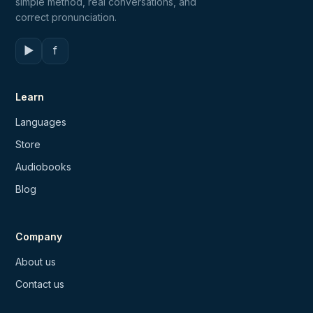
simple method, real conversations, and
correct pronunciation.
▶
f
Learn
Languages
Store
Audiobooks
Blog
Company
About us
Contact us