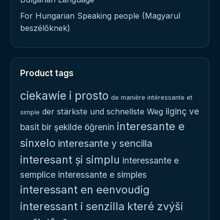
For Hungarian Speaking people (Magyarul
beszélőknek)
Product tags
ciekawie i prosto
de manière intéressante et
ilginç ve
der stärkste und schnellste Weg
simple
interesante e
basit bir şekilde öğrenin
sinxelo
interesante y sencilla
interesant și simplu
interessante e
semplice
interessante e simples
interessant en eenvoudig
interessant i senzilla
které zvýší