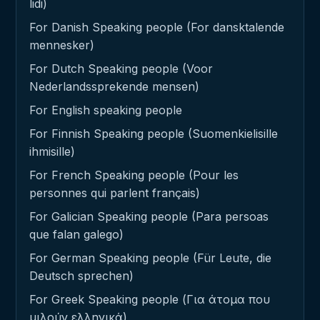
lidi)
For Danish Speaking people (For dansktalende
mennesker)
For Dutch Speaking people (Voor
Nederlandssprekende mensen)
For English speaking people
For Finnish Speaking people (Suomenkielisille
ihmisille)
For French Speaking people (Pour les
personnes qui parlent français)
For Galician Speaking people (Para persoas
que falan galego)
For German Speaking people (Für Leute, die
Deutsch sprechen)
For Greek Speaking people (Για άτομα που
μιλούν ελληνικά)