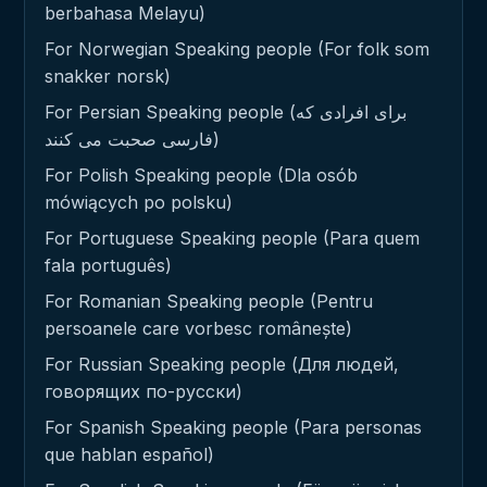
berbahasa Melayu)
For Norwegian Speaking people (For folk som
snakker norsk)
For Persian Speaking people (برای افرادی که
فارسی صحبت می کنند)
For Polish Speaking people (Dla osób
mówiących po polsku)
For Portuguese Speaking people (Para quem
fala português)
For Romanian Speaking people (Pentru
persoanele care vorbesc românește)
For Russian Speaking people (Для людей,
говорящих по-русски)
For Spanish Speaking people (Para personas
que hablan español)