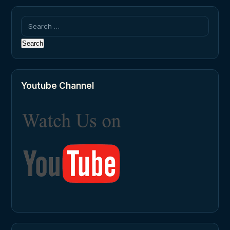
Search
for:
Youtube Channel