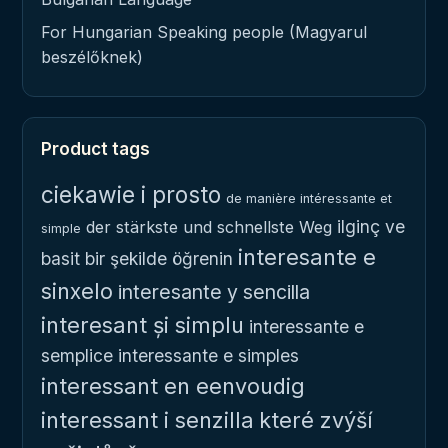
For Hungarian Speaking people (Magyarul
beszélőknek)
Product tags
ciekawie i prosto
de manière intéressante et
ilginç ve
der stärkste und schnellste Weg
simple
interesante e
basit bir şekilde öğrenin
sinxelo
interesante y sencilla
interesant și simplu
interessante e
semplice
interessante e simples
interessant en eenvoudig
interessant i senzilla
které zvýší