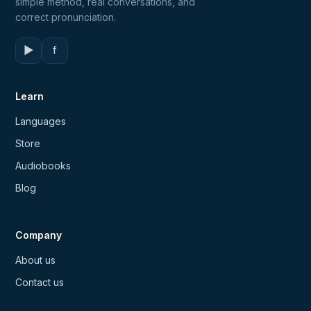
simple method, real conversations, and
correct pronunciation.
▶
f
Learn
Languages
Store
Audiobooks
Blog
Company
About us
Contact us