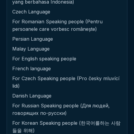
yang berbahasa Indonesia)
Czech Language
For Romanian Speaking people (Pentru
persoanele care vorbesc românește)
Persian Language
Malay Language
For English speaking people
French language
For Czech Speaking people (Pro česky mluvící
lidi)
Danish Language
For Russian Speaking people (Для людей,
говорящих по-русски)
For Korean Speaking people (한국어를하는 사람
들을 위해)