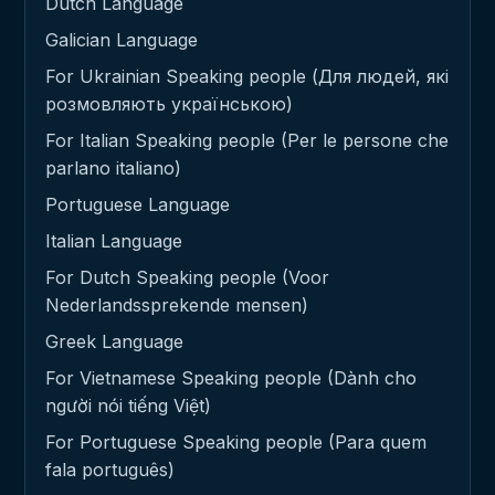
Dutch Language
Galician Language
For Ukrainian Speaking people (Для людей, які
розмовляють українською)
For Italian Speaking people (Per le persone che
parlano italiano)
Portuguese Language
Italian Language
For Dutch Speaking people (Voor
Nederlandssprekende mensen)
Greek Language
For Vietnamese Speaking people (Dành cho
người nói tiếng Việt)
For Portuguese Speaking people (Para quem
fala português)