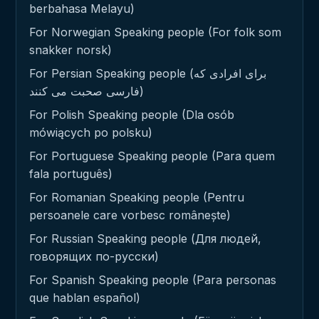
berbahasa Melayu)
For Norwegian Speaking people (For folk som
snakker norsk)
For Persian Speaking people (برای افرادی که
فارسی صحبت می کنند)
For Polish Speaking people (Dla osób
mówiących po polsku)
For Portuguese Speaking people (Para quem
fala português)
For Romanian Speaking people (Pentru
persoanele care vorbesc românește)
For Russian Speaking people (Для людей,
говорящих по-русски)
For Spanish Speaking people (Para personas
que hablan español)