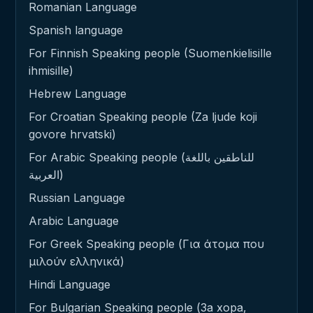
Romanian Language
Spanish language
For Finnish Speaking people (Suomenkielisille
ihmisille)
Hebrew Language
For Croatian Speaking people (Za ljude koji
govore hrvatski)
For Arabic Speaking people (للناطقين باللغة
العربية)
Russian Language
Arabic Language
For Greek Speaking people (Για άτομα που
μιλούν ελληνικά)
Hindi Language
For Bulgarian Speaking people (За хора,