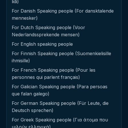
lidi)
For Danish Speaking people (For dansktalende
mennesker)
For Dutch Speaking people (Voor
Nederlandssprekende mensen)
For English speaking people
For Finnish Speaking people (Suomenkielisille
ihmisille)
For French Speaking people (Pour les
personnes qui parlent français)
For Galician Speaking people (Para persoas
que falan galego)
For German Speaking people (Für Leute, die
Deutsch sprechen)
For Greek Speaking people (Για άτομα που
μιλούν ελληνικά)