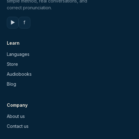
simple method, real conversations, and
correct pronunciation.
▶
f
Learn
Languages
Store
Audiobooks
Blog
Company
About us
Contact us