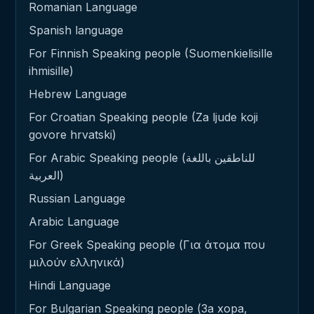
Romanian Language
Spanish language
For Finnish Speaking people (Suomenkielisille
ihmisille)
Hebrew Language
For Croatian Speaking people (Za ljude koji
govore hrvatski)
For Arabic Speaking people (للناطقين باللغة
العربية)
Russian Language
Arabic Language
For Greek Speaking people (Για άτομα που
μιλούν ελληνικά)
Hindi Language
For Bulgarian Speaking people (За хора,