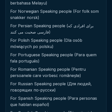
berbahasa Melayu)
For Norwegian Speaking people (For folk som
snakker norsk)
For Persian Speaking people (برای افرادی که
فارسی صحبت می کنند)
For Polish Speaking people (Dla osób
mówiących po polsku)
For Portuguese Speaking people (Para quem
fala português)
For Romanian Speaking people (Pentru
persoanele care vorbesc românește)
For Russian Speaking people (Для людей,
говорящих по-русски)
For Spanish Speaking people (Para personas
que hablan español)