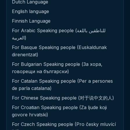
Dutch Language
English language
Finnish Language
For Arabic Speaking people (للناطقين باللغة
العربية)
For Basque Speaking people (Euskaldunak
direnentzat)
For Bulgarian Speaking people (За хора,
говорещи на български)
For Catalan Speaking people (Per a persones
de parla catalana)
For Chinese Speaking people (对于说中文的人)
For Croatian Speaking people (Za ljude koji
govore hrvatski)
For Czech Speaking people (Pro česky mluvící