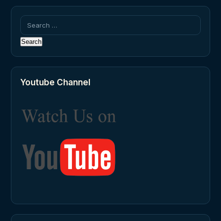
Search
for:
Youtube Channel