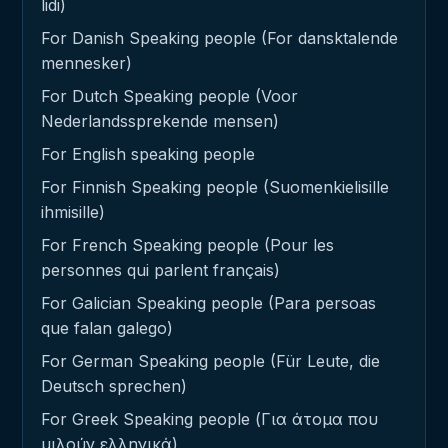
lidi)
For Danish Speaking people (For dansktalende
mennesker)
For Dutch Speaking people (Voor
Nederlandssprekende mensen)
For English speaking people
For Finnish Speaking people (Suomenkielisille
ihmisille)
For French Speaking people (Pour les
personnes qui parlent français)
For Galician Speaking people (Para persoas
que falan galego)
For German Speaking people (Für Leute, die
Deutsch sprechen)
For Greek Speaking people (Για άτομα που
μιλούν ελληνικά)