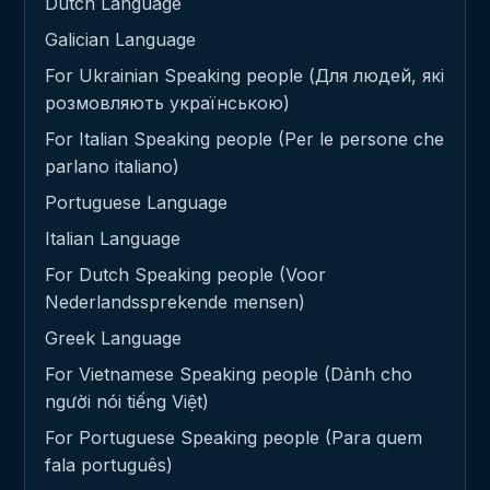
Dutch Language
Galician Language
For Ukrainian Speaking people (Для людей, які
розмовляють українською)
For Italian Speaking people (Per le persone che
parlano italiano)
Portuguese Language
Italian Language
For Dutch Speaking people (Voor
Nederlandssprekende mensen)
Greek Language
For Vietnamese Speaking people (Dành cho
người nói tiếng Việt)
For Portuguese Speaking people (Para quem
fala português)