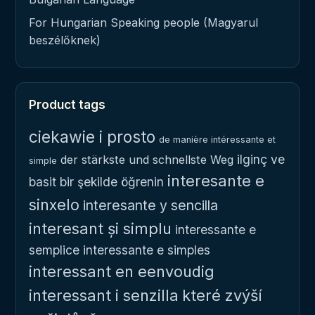
For Hungarian Speaking people (Magyarul
beszélőknek)
Product tags
ciekawie i prosto
de manière intéressante et
ilginç ve
der stärkste und schnellste Weg
simple
interesante e
basit bir şekilde öğrenin
sinxelo
interesante y sencilla
interesant și simplu
interessante e
semplice
interessante e simples
interessant en eenvoudig
interessant i senzilla
které zvýší