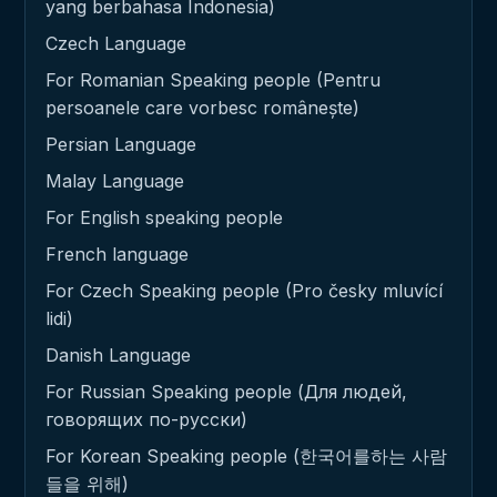
yang berbahasa Indonesia)
Czech Language
For Romanian Speaking people (Pentru
persoanele care vorbesc românește)
Persian Language
Malay Language
For English speaking people
French language
For Czech Speaking people (Pro česky mluvící
lidi)
Danish Language
For Russian Speaking people (Для людей,
говорящих по-русски)
For Korean Speaking people (한국어를하는 사람
들을 위해)