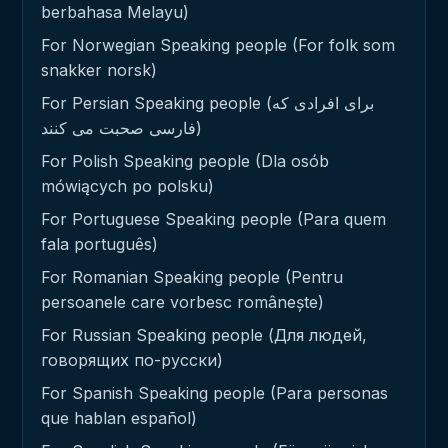
berbahasa Melayu)
For Norwegian Speaking people (For folk som
snakker norsk)
For Persian Speaking people (برای افرادی که
فارسی صحبت می کنند)
For Polish Speaking people (Dla osób
mówiących po polsku)
For Portuguese Speaking people (Para quem
fala português)
For Romanian Speaking people (Pentru
persoanele care vorbesc românește)
For Russian Speaking people (Для людей,
говорящих по-русски)
For Spanish Speaking people (Para personas
que hablan español)