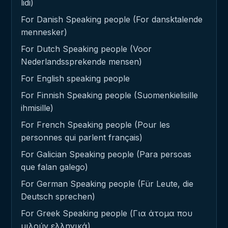
lidi)
For Danish Speaking people (For dansktalende
mennesker)
For Dutch Speaking people (Voor
Nederlandssprekende mensen)
For English speaking people
For Finnish Speaking people (Suomenkielisille
ihmisille)
For French Speaking people (Pour les
personnes qui parlent français)
For Galician Speaking people (Para persoas
que falan galego)
For German Speaking people (Für Leute, die
Deutsch sprechen)
For Greek Speaking people (Για άτομα που
μιλούν ελληνικά)