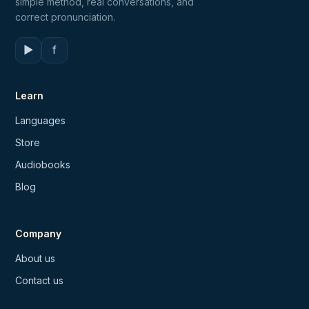
simple method, real conversations, and
correct pronunciation.
▶
f
Learn
Languages
Store
Audiobooks
Blog
Company
About us
Contact us