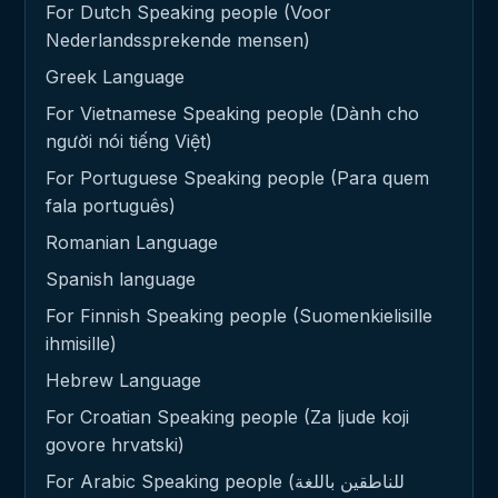
For Dutch Speaking people (Voor
Nederlandssprekende mensen)
Greek Language
For Vietnamese Speaking people (Dành cho
người nói tiếng Việt)
For Portuguese Speaking people (Para quem
fala português)
Romanian Language
Spanish language
For Finnish Speaking people (Suomenkielisille
ihmisille)
Hebrew Language
For Croatian Speaking people (Za ljude koji
govore hrvatski)
For Arabic Speaking people (للناطقين باللغة