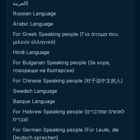
العربية)
Russian Language
Arabic Language
For Greek Speaking people (Για άτομα που
μιλούν ελληνικά)
Hindi Language
For Bulgarian Speaking people (За хора,
говорещи на български)
For Chinese Speaking people (对于说中文的人)
Swedish Language
Basque Language
For Hebrew Speaking people (לאנשים שמדברים
עברית)
For German Speaking people (Für Leute, die
Deutsch sprechen)