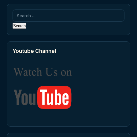
Search
for:
Youtube Channel