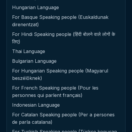
Hungarian Language
For Basque Speaking people (Euskaldunak
direnentzat)
For Hindi Speaking people (हिंदी बोलने वाले लोगों के
लिए)
Thai Language
Bulgarian Language
For Hungarian Speaking people (Magyarul
beszélőknek)
For French Speaking people (Pour les
personnes qui parlent français)
Indonesian Language
For Catalan Speaking people (Per a persones
de parla catalana)
For Turkish Speaking people (Türkçe konuşan