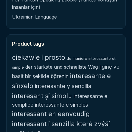
insanlar için)
Ukrainian Language
Product tags
ciekawie i prosto
de manière intéressante et
ilginç ve
der stärkste und schnellste Weg
simple
interesante e
basit bir şekilde öğrenin
sinxelo
interesante y sencilla
interesant și simplu
interessante e
semplice
interessante e simples
interessant en eenvoudig
interessant i senzilla
které zvýší