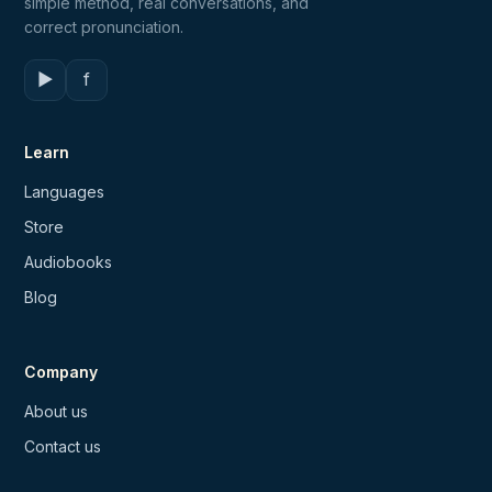
simple method, real conversations, and
correct pronunciation.
▶
f
Learn
Languages
Store
Audiobooks
Blog
Company
About us
Contact us