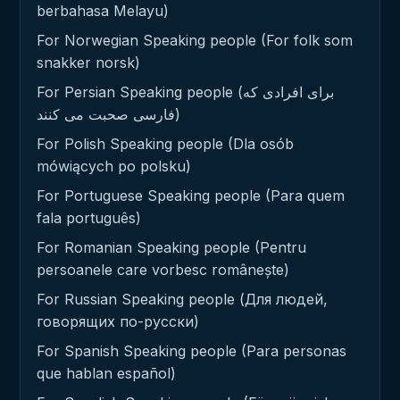
berbahasa Melayu)
For Norwegian Speaking people (For folk som
snakker norsk)
For Persian Speaking people (برای افرادی که
فارسی صحبت می کنند)
For Polish Speaking people (Dla osób
mówiących po polsku)
For Portuguese Speaking people (Para quem
fala português)
For Romanian Speaking people (Pentru
persoanele care vorbesc românește)
For Russian Speaking people (Для людей,
говорящих по-русски)
For Spanish Speaking people (Para personas
que hablan español)