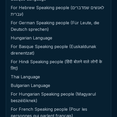
For Hebrew Speaking people (לאנשים שמדברים
עברית)
For German Speaking people (Für Leute, die
Deutsch sprechen)
Hungarian Language
For Basque Speaking people (Euskaldunak
direnentzat)
For Hindi Speaking people (हिंदी बोलने वाले लोगों के
लिए)
Thai Language
Bulgarian Language
For Hungarian Speaking people (Magyarul
beszélőknek)
For French Speaking people (Pour les
personnes qui parlent français)