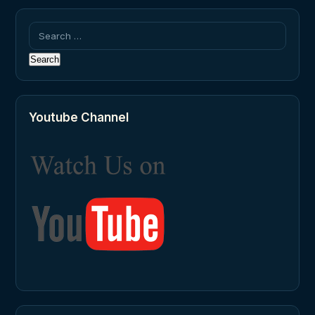
Search
for:
Youtube Channel