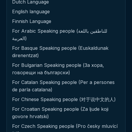
Dutch Language
English language
Finnish Language
For Arabic Speaking people (للناطقين باللغة
العربية)
For Basque Speaking people (Euskaldunak
direnentzat)
For Bulgarian Speaking people (За хора,
говорещи на български)
For Catalan Speaking people (Per a persones
de parla catalana)
For Chinese Speaking people (对于说中文的人)
For Croatian Speaking people (Za ljude koji
govore hrvatski)
For Czech Speaking people (Pro česky mluvící