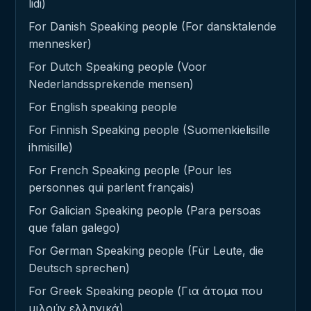
lidi)
For Danish Speaking people (For dansktalende
mennesker)
For Dutch Speaking people (Voor
Nederlandssprekende mensen)
For English speaking people
For Finnish Speaking people (Suomenkielisille
ihmisille)
For French Speaking people (Pour les
personnes qui parlent français)
For Galician Speaking people (Para persoas
que falan galego)
For German Speaking people (Für Leute, die
Deutsch sprechen)
For Greek Speaking people (Για άτομα που
μιλούν ελληνικά)