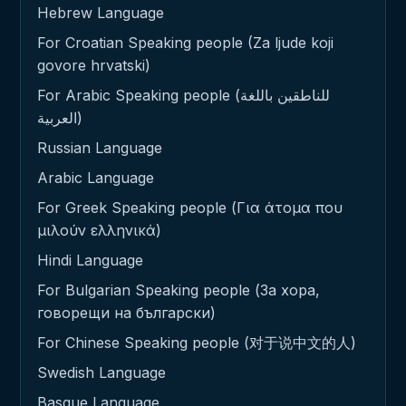
Hebrew Language
For Croatian Speaking people (Za ljude koji
govore hrvatski)
For Arabic Speaking people (للناطقين باللغة
العربية)
Russian Language
Arabic Language
For Greek Speaking people (Για άτομα που
μιλούν ελληνικά)
Hindi Language
For Bulgarian Speaking people (За хора,
говорещи на български)
For Chinese Speaking people (对于说中文的人)
Swedish Language
Basque Language