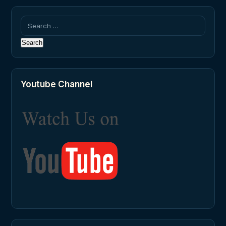
Search
for:
Youtube Channel