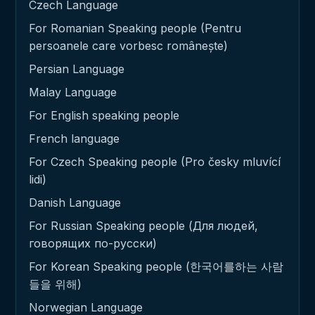
Czech Language
For Romanian Speaking people (Pentru
persoanele care vorbesc românește)
Persian Language
Malay Language
For English speaking people
French language
For Czech Speaking people (Pro česky mluvící
lidi)
Danish Language
For Russian Speaking people (Для людей,
говорящих по-русски)
For Korean Speaking people (한국어를하는 사람
들을 위해)
Norwegian Language