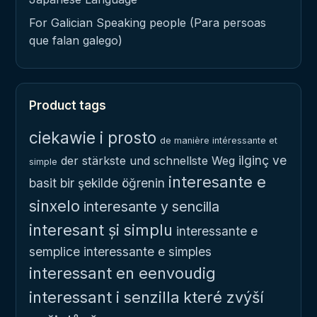
For Galician Speaking people (Para persoas
que falan galego)
Product tags
ciekawie i prosto
de manière intéressante et
ilginç ve
der stärkste und schnellste Weg
simple
interesante e
basit bir şekilde öğrenin
sinxelo
interesante y sencilla
interesant și simplu
interessante e
semplice
interessante e simples
interessant en eenvoudig
interessant i senzilla
které zvýší