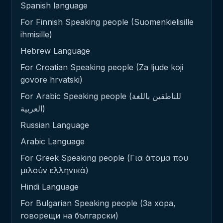
Spanish language
For Finnish Speaking people (Suomenkielisille
ihmisille)
Hebrew Language
For Croatian Speaking people (Za ljude koji
govore hrvatski)
For Arabic Speaking people (للناطقين باللغة
العربية)
Russian Language
Arabic Language
For Greek Speaking people (Για άτομα που
μιλούν ελληνικά)
Hindi Language
For Bulgarian Speaking people (За хора,
говорещи на български)