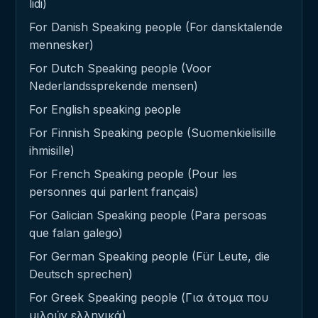
lidi)
For Danish Speaking people (For dansktalende
mennesker)
For Dutch Speaking people (Voor
Nederlandssprekende mensen)
For English speaking people
For Finnish Speaking people (Suomenkielisille
ihmisille)
For French Speaking people (Pour les
personnes qui parlent français)
For Galician Speaking people (Para persoas
que falan galego)
For German Speaking people (Für Leute, die
Deutsch sprechen)
For Greek Speaking people (Για άτομα που
μιλούν ελληνικά)