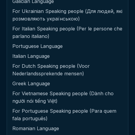
Galician Language
For Ukrainian Speaking people (Для людей, які
розмовляють українською)
For Italian Speaking people (Per le persone che
parlano italiano)
Portuguese Language
Italian Language
For Dutch Speaking people (Voor
Nederlandssprekende mensen)
Greek Language
For Vietnamese Speaking people (Dành cho
người nói tiếng Việt)
For Portuguese Speaking people (Para quem
fala português)
Romanian Language