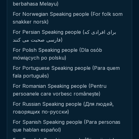
berbahasa Melayu)
For Norwegian Speaking people (For folk som
snakker norsk)
For Persian Speaking people (برای افرادی که
فارسی صحبت می کنند)
For Polish Speaking people (Dla osób
mówiących po polsku)
For Portuguese Speaking people (Para quem
fala português)
For Romanian Speaking people (Pentru
persoanele care vorbesc românește)
For Russian Speaking people (Для людей,
говорящих по-русски)
For Spanish Speaking people (Para personas
que hablan español)