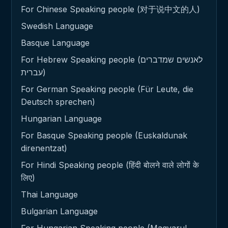
For Chinese Speaking people (对于说中文的人)
Swedish Language
Basque Language
For Hebrew Speaking people (לאנשים שמדברים
עברית)
For German Speaking people (Für Leute, die
Deutsch sprechen)
Hungarian Language
For Basque Speaking people (Euskaldunak
direnentzat)
For Hindi Speaking people (हिंदी बोलने वाले लोगों के
लिए)
Thai Language
Bulgarian Language
For Hungarian Speaking people (Magyarul