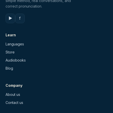
simple method, real conversations, and
correct pronunciation.
▶
f
Learn
Languages
Store
Audiobooks
Blog
Company
About us
Contact us