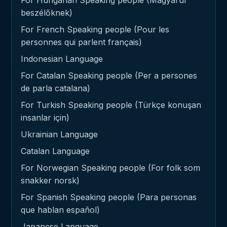
beszélőknek)
For French Speaking people (Pour les
personnes qui parlent français)
Indonesian Language
For Catalan Speaking people (Per a persones
de parla catalana)
For Turkish Speaking people (Türkçe konuşan
insanlar için)
Ukrainian Language
Catalan Language
For Norwegian Speaking people (For folk som
snakker norsk)
For Spanish Speaking people (Para personas
que hablan español)
Japanese Language