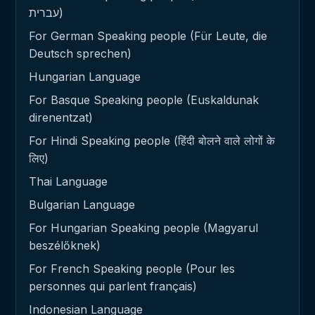
עברית)
For German Speaking people (Für Leute, die
Deutsch sprechen)
Hungarian Language
For Basque Speaking people (Euskaldunak
direnentzat)
For Hindi Speaking people (हिंदी बोलने वाले लोगों के
लिए)
Thai Language
Bulgarian Language
For Hungarian Speaking people (Magyarul
beszélőknek)
For French Speaking people (Pour les
personnes qui parlent français)
Indonesian Language