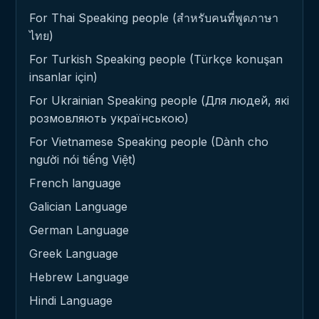
For Thai Speaking people (สำหรับคนที่พูดภาษา
ไทย)
For Turkish Speaking people (Türkçe konuşan
insanlar için)
For Ukrainian Speaking people (Для людей, які
розмовляють українською)
For Vietnamese Speaking people (Dành cho
người nói tiếng Việt)
French language
Galician Language
German Language
Greek Language
Hebrew Language
Hindi Language