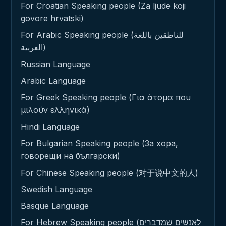
For Croatian Speaking people (Za ljude koji
govore hrvatski)
For Arabic Speaking people (للناطقين باللغة
العربية)
Russian Language
Arabic Language
For Greek Speaking people (Για άτομα που
μιλούν ελληνικά)
Hindi Language
For Bulgarian Speaking people (За хора,
говорещи на български)
For Chinese Speaking people (对于说中文的人)
Swedish Language
Basque Language
For Hebrew Speaking people (לאנשים שמדברים