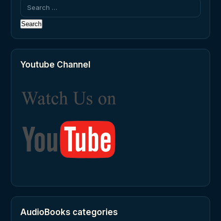
Search
for:
Youtube Channel
AudioBooks categories