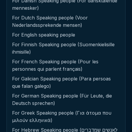
For Danish Speaking people (For dansktalende
mennesker)
For Dutch Speaking people (Voor
Nederlandssprekende mensen)
For English speaking people
For Finnish Speaking people (Suomenkielisille
ihmisille)
For French Speaking people (Pour les
personnes qui parlent français)
For Galician Speaking people (Para persoas
que falan galego)
For German Speaking people (Für Leute, die
Deutsch sprechen)
For Greek Speaking people (Για άτομα που
μιλούν ελληνικά)
For Hebrew Speaking people (לאנשים שמדברים