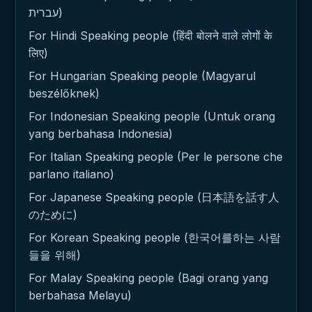
עברית)
For Hindi Speaking people (हिंदी बोलने वाले लोगों के
लिए)
For Hungarian Speaking people (Magyarul
beszélőknek)
For Indonesian Speaking people (Untuk orang
yang berbahasa Indonesia)
For Italian Speaking people (Per le persone che
parlano italiano)
For Japanese Speaking people (日本語を話す人
のために)
For Korean Speaking people (한국어를하는 사람
들을 위해)
For Malay Speaking people (Bagi orang yang
berbahasa Melayu)