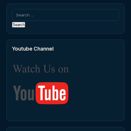
Search
for:
Youtube Channel