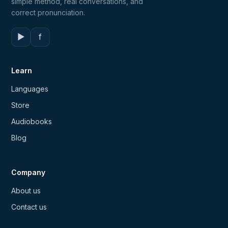
simple method, real conversations, and
correct pronunciation.
▶
f
Learn
Languages
Store
Audiobooks
Blog
Company
About us
Contact us