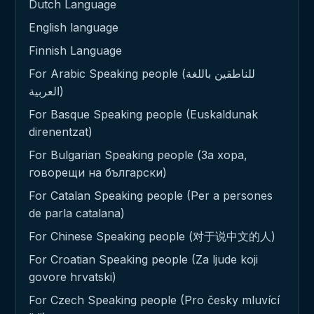
Dutch Language
English language
Finnish Language
For Arabic Speaking people (للناطقين باللغة
العربية)
For Basque Speaking people (Euskaldunak
direnentzat)
For Bulgarian Speaking people (За хора,
говорещи на български)
For Catalan Speaking people (Per a persones
de parla catalana)
For Chinese Speaking people (对于说中文的人)
For Croatian Speaking people (Za ljude koji
govore hrvatski)
For Czech Speaking people (Pro česky mluvící