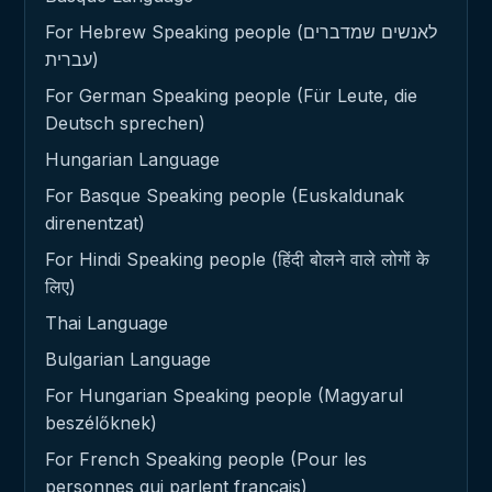
For Hebrew Speaking people (לאנשים שמדברים
עברית)
For German Speaking people (Für Leute, die
Deutsch sprechen)
Hungarian Language
For Basque Speaking people (Euskaldunak
direnentzat)
For Hindi Speaking people (हिंदी बोलने वाले लोगों के
लिए)
Thai Language
Bulgarian Language
For Hungarian Speaking people (Magyarul
beszélőknek)
For French Speaking people (Pour les
personnes qui parlent français)