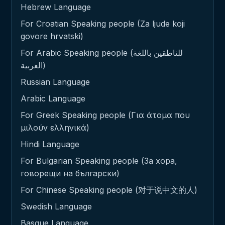
Hebrew Language
For Croatian Speaking people (Za ljude koji
govore hrvatski)
For Arabic Speaking people (للناطقين باللغة
العربية)
Russian Language
Arabic Language
For Greek Speaking people (Για άτομα που
μιλούν ελληνικά)
Hindi Language
For Bulgarian Speaking people (За хора,
говорещи на български)
For Chinese Speaking people (对于说中文的人)
Swedish Language
Basque Language