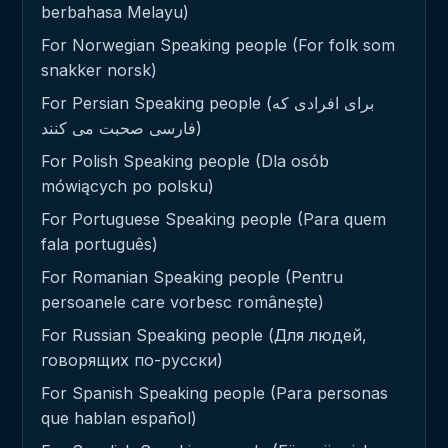
berbahasa Melayu)
For Norwegian Speaking people (For folk som
snakker norsk)
For Persian Speaking people (برای افرادی که
فارسی صحبت می کنند)
For Polish Speaking people (Dla osób
mówiących po polsku)
For Portuguese Speaking people (Para quem
fala português)
For Romanian Speaking people (Pentru
persoanele care vorbesc românește)
For Russian Speaking people (Для людей,
говорящих по-русски)
For Spanish Speaking people (Para personas
que hablan español)