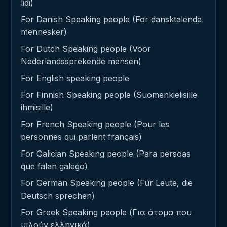
lidi)
For Danish Speaking people (For dansktalende
mennesker)
For Dutch Speaking people (Voor
Nederlandssprekende mensen)
For English speaking people
For Finnish Speaking people (Suomenkielisille
ihmisille)
For French Speaking people (Pour les
personnes qui parlent français)
For Galician Speaking people (Para persoas
que falan galego)
For German Speaking people (Für Leute, die
Deutsch sprechen)
For Greek Speaking people (Για άτομα που
μιλούν ελληνικά)