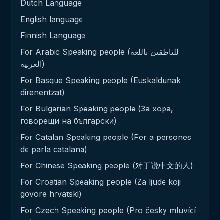
Dutch Language
English language
Finnish Language
For Arabic Speaking people (للناطقين باللغة
العربية)
For Basque Speaking people (Euskaldunak
direnentzat)
For Bulgarian Speaking people (За хора,
говорещи на български)
For Catalan Speaking people (Per a persones
de parla catalana)
For Chinese Speaking people (对于说中文的人)
For Croatian Speaking people (Za ljude koji
govore hrvatski)
For Czech Speaking people (Pro česky mluvící