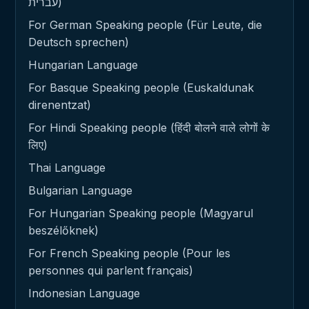
עברית)
For German Speaking people (Für Leute, die
Deutsch sprechen)
Hungarian Language
For Basque Speaking people (Euskaldunak
direnentzat)
For Hindi Speaking people (हिंदी बोलने वाले लोगों के
लिए)
Thai Language
Bulgarian Language
For Hungarian Speaking people (Magyarul
beszélőknek)
For French Speaking people (Pour les
personnes qui parlent français)
Indonesian Language