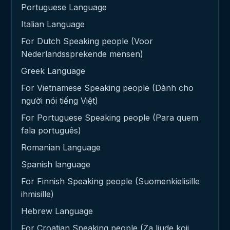
Portuguese Language
Italian Language
For Dutch Speaking people (Voor
Nederlandssprekende mensen)
Greek Language
For Vietnamese Speaking people (Dành cho
người nói tiếng Việt)
For Portuguese Speaking people (Para quem
fala português)
Romanian Language
Spanish language
For Finnish Speaking people (Suomenkielisille
ihmisille)
Hebrew Language
For Croatian Speaking people (Za ljude koji