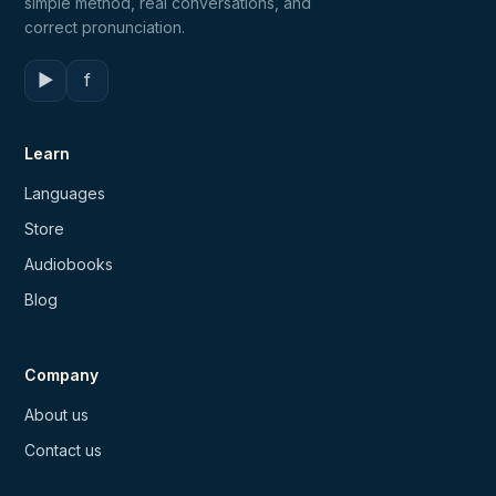
simple method, real conversations, and
correct pronunciation.
▶
f
Learn
Languages
Store
Audiobooks
Blog
Company
About us
Contact us