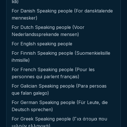
lidi)
For Danish Speaking people (For dansktalende
mennesker)
For Dutch Speaking people (Voor
Nederlandssprekende mensen)
For English speaking people
For Finnish Speaking people (Suomenkielisille
ihmisille)
For French Speaking people (Pour les
personnes qui parlent français)
For Galician Speaking people (Para persoas
que falan galego)
For German Speaking people (Für Leute, die
Deutsch sprechen)
For Greek Speaking people (Για άτομα που
μιλούν ελληνικά)