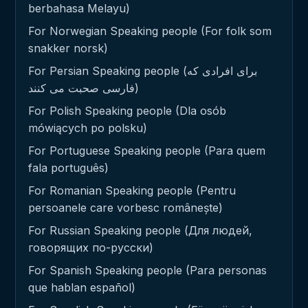
berbahasa Melayu)
For Norwegian Speaking people (For folk som
snakker norsk)
For Persian Speaking people (برای افرادی که
فارسی صحبت می کنند)
For Polish Speaking people (Dla osób
mówiących po polsku)
For Portuguese Speaking people (Para quem
fala português)
For Romanian Speaking people (Pentru
persoanele care vorbesc românește)
For Russian Speaking people (Для людей,
говорящих по-русски)
For Spanish Speaking people (Para personas
que hablan español)