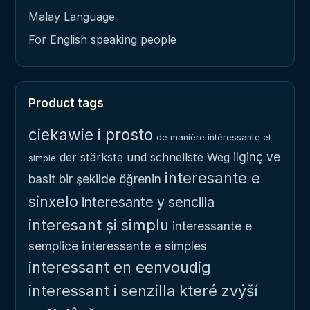
Malay Language
For English speaking people
Product tags
ciekawie i prosto
de manière intéressante et
ilginç ve
der stärkste und schnellste Weg
simple
interesante e
basit bir şekilde öğrenin
sinxelo
interesante y sencilla
interesant și simplu
interessante e
semplice
interessante e simples
interessant en eenvoudig
interessant i senzilla
které zvýší