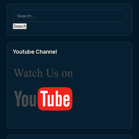
Search
for:
Youtube Channel