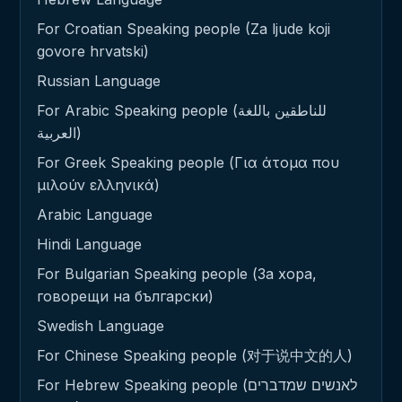
For Croatian Speaking people (Za ljude koji
govore hrvatski)
Russian Language
For Arabic Speaking people (للناطقين باللغة
العربية)
For Greek Speaking people (Για άτομα που
μιλούν ελληνικά)
Arabic Language
Hindi Language
For Bulgarian Speaking people (За хора,
говорещи на български)
Swedish Language
For Chinese Speaking people (对于说中文的人)
For Hebrew Speaking people (לאנשים שמדברים