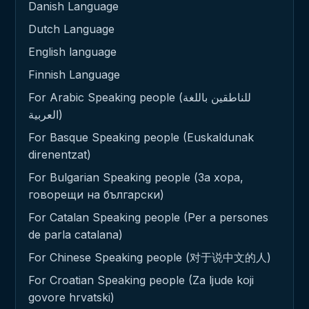
Danish Language
Dutch Language
English language
Finnish Language
For Arabic Speaking people (للناطقين باللغة
العربية)
For Basque Speaking people (Euskaldunak
direnentzat)
For Bulgarian Speaking people (За хора,
говорещи на български)
For Catalan Speaking people (Per a persones
de parla catalana)
For Chinese Speaking people (对于说中文的人)
For Croatian Speaking people (Za ljude koji
govore hrvatski)