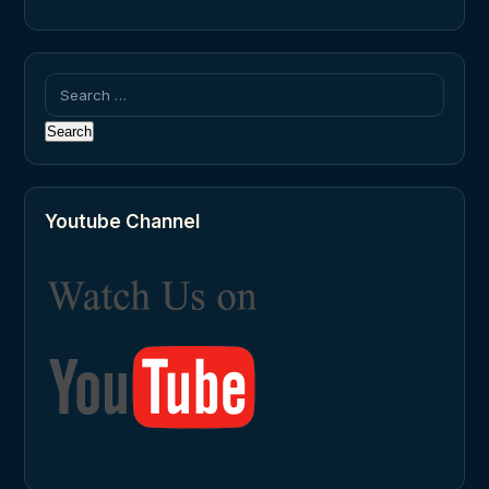
Search
for:
Youtube Channel