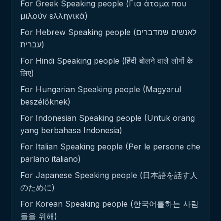
For Greek Speaking people (Για άτομα που
μιλούν ελληνικά)
For Hebrew Speaking people (לאנשים שמדברים
עברית)
For Hindi Speaking people (हिंदी बोलने वाले लोगों के
लिए)
For Hungarian Speaking people (Magyarul
beszélőknek)
For Indonesian Speaking people (Untuk orang
yang berbahasa Indonesia)
For Italian Speaking people (Per le persone che
parlano italiano)
For Japanese Speaking people (日本語を話す人
のために)
For Korean Speaking people (한국어를하는 사람
들을 위해)