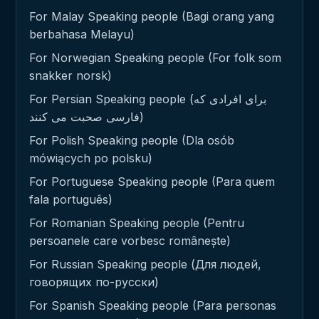
For Malay Speaking people (Bagi orang yang
berbahasa Melayu)
For Norwegian Speaking people (For folk som
snakker norsk)
For Persian Speaking people (برای افرادی که
فارسی صحبت می کنند)
For Polish Speaking people (Dla osób
mówiących po polsku)
For Portuguese Speaking people (Para quem
fala português)
For Romanian Speaking people (Pentru
persoanele care vorbesc românește)
For Russian Speaking people (Для людей,
говорящих по-русски)
For Spanish Speaking people (Para personas