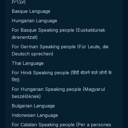
עברית)
Basque Language
Hungarian Language
For Basque Speaking people (Euskaldunak
direnentzat)
For German Speaking people (Für Leute, die
Deutsch sprechen)
Thai Language
For Hindi Speaking people (हिंदी बोलने वाले लोगों के
लिए)
For Hungarian Speaking people (Magyarul
beszélőknek)
Bulgarian Language
Indonesian Language
For Catalan Speaking people (Per a persones