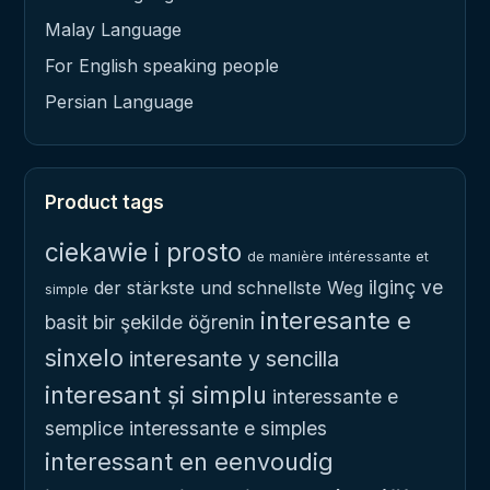
Malay Language
For English speaking people
Persian Language
Product tags
ciekawie i prosto
de manière intéressante et
ilginç ve
der stärkste und schnellste Weg
simple
interesante e
basit bir şekilde öğrenin
sinxelo
interesante y sencilla
interesant și simplu
interessante e
semplice
interessante e simples
interessant en eenvoudig