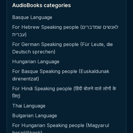
AudioBooks categories
Basque Language
For Hebrew Speaking people (לאנשים שמדברים
עברית)
For German Speaking people (Für Leute, die
Deutsch sprechen)
Hungarian Language
For Basque Speaking people (Euskaldunak
direnentzat)
For Hindi Speaking people (हिंदी बोलने वाले लोगों के
लिए)
Thai Language
Bulgarian Language
For Hungarian Speaking people (Magyarul
beszélőknek)