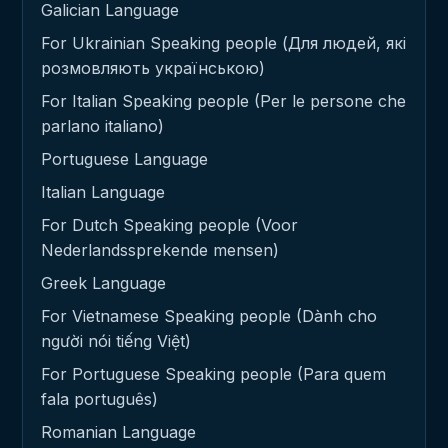
Galician Language
For Ukrainian Speaking people (Для людей, які
розмовляють українською)
For Italian Speaking people (Per le persone che
parlano italiano)
Portuguese Language
Italian Language
For Dutch Speaking people (Voor
Nederlandssprekende mensen)
Greek Language
For Vietnamese Speaking people (Dành cho
người nói tiếng Việt)
For Portuguese Speaking people (Para quem
fala português)
Romanian Language