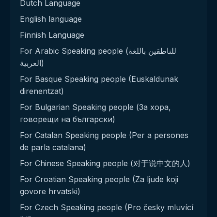
Dutch Language
English language
Finnish Language
For Arabic Speaking people (للناطقين باللغة
العربية)
For Basque Speaking people (Euskaldunak
direnentzat)
For Bulgarian Speaking people (За хора,
говорещи на български)
For Catalan Speaking people (Per a persones
de parla catalana)
For Chinese Speaking people (对于说中文的人)
For Croatian Speaking people (Za ljude koji
govore hrvatski)
For Czech Speaking people (Pro česky mluvící