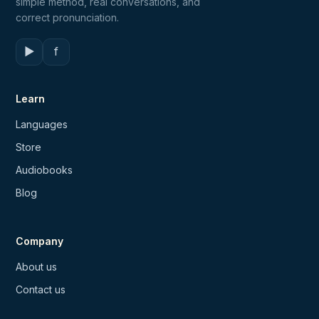
simple method, real conversations, and
correct pronunciation.
▶
f
Learn
Languages
Store
Audiobooks
Blog
Company
About us
Contact us