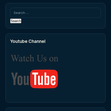
Search
for:
Youtube Channel