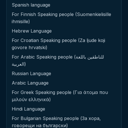
Spanish language
For Finnish Speaking people (Suomenkielisille
ihmisille)
Hebrew Language
For Croatian Speaking people (Za ljude koji
govore hrvatski)
For Arabic Speaking people (للناطقين باللغة
العربية)
Russian Language
Arabic Language
For Greek Speaking people (Για άτομα που
μιλούν ελληνικά)
Hindi Language
For Bulgarian Speaking people (За хора,
говорещи на български)