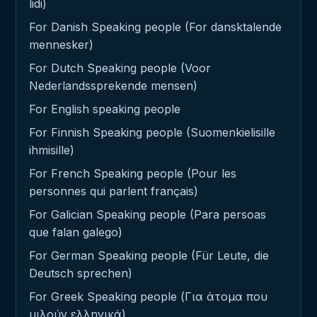
lidi)
For Danish Speaking people (For dansktalende
mennesker)
For Dutch Speaking people (Voor
Nederlandssprekende mensen)
For English speaking people
For Finnish Speaking people (Suomenkielisille
ihmisille)
For French Speaking people (Pour les
personnes qui parlent français)
For Galician Speaking people (Para persoas
que falan galego)
For German Speaking people (Für Leute, die
Deutsch sprechen)
For Greek Speaking people (Για άτομα που
μιλούν ελληνικά)