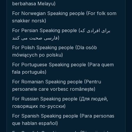
berbahasa Melayu)
For Norwegian Speaking people (For folk som
snakker norsk)
For Persian Speaking people (برای افرادی که
فارسی صحبت می کنند)
For Polish Speaking people (Dla osób
mówiących po polsku)
For Portuguese Speaking people (Para quem
fala português)
For Romanian Speaking people (Pentru
persoanele care vorbesc românește)
For Russian Speaking people (Для людей,
говорящих по-русски)
For Spanish Speaking people (Para personas
que hablan español)