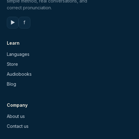
simple method, real conversations, and
correct pronunciation.
▶
f
Learn
Languages
Store
Audiobooks
Blog
Company
About us
Contact us