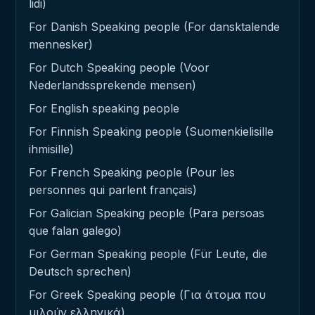
lidi)
For Danish Speaking people (For dansktalende
mennesker)
For Dutch Speaking people (Voor
Nederlandssprekende mensen)
For English speaking people
For Finnish Speaking people (Suomenkielisille
ihmisille)
For French Speaking people (Pour les
personnes qui parlent français)
For Galician Speaking people (Para persoas
que falan galego)
For German Speaking people (Für Leute, die
Deutsch sprechen)
For Greek Speaking people (Για άτομα που
μιλούν ελληνικά)