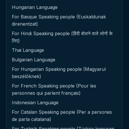
Hungarian Language
For Basque Speaking people (Euskaldunak
direnentzat)
For Hindi Speaking people (हिंदी बोलने वाले लोगों के
लिए)
Thai Language
Bulgarian Language
For Hungarian Speaking people (Magyarul
beszélőknek)
For French Speaking people (Pour les
personnes qui parlent français)
Indonesian Language
For Catalan Speaking people (Per a persones
de parla catalana)
For Turkish Speaking people (Türkçe konuşan