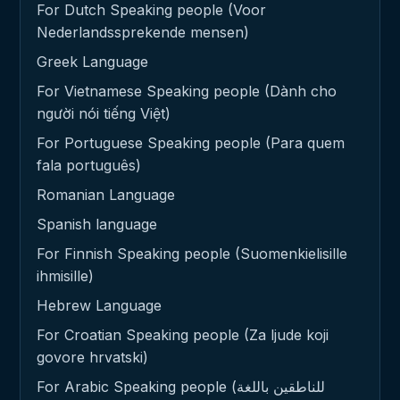
For Dutch Speaking people (Voor
Nederlandssprekende mensen)
Greek Language
For Vietnamese Speaking people (Dành cho
người nói tiếng Việt)
For Portuguese Speaking people (Para quem
fala português)
Romanian Language
Spanish language
For Finnish Speaking people (Suomenkielisille
ihmisille)
Hebrew Language
For Croatian Speaking people (Za ljude koji
govore hrvatski)
For Arabic Speaking people (للناطقين باللغة