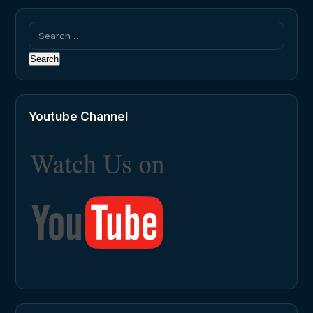
Search
for:
Youtube Channel