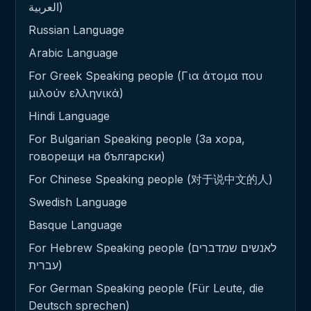
العربية)
Russian Language
Arabic Language
For Greek Speaking people (Για άτομα που
μιλούν ελληνικά)
Hindi Language
For Bulgarian Speaking people (За хора,
говорещи на български)
For Chinese Speaking people (对于说中文的人)
Swedish Language
Basque Language
For Hebrew Speaking people (לאנשים שמדברים
עברית)
For German Speaking people (Für Leute, die
Deutsch sprechen)