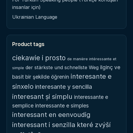
insanlar için)
Ukrainian Language
Product tags
ciekawie i prosto
de manière intéressante et
ilginç ve
der stärkste und schnellste Weg
simple
interesante e
basit bir şekilde öğrenin
sinxelo
interesante y sencilla
interesant și simplu
interessante e
semplice
interessante e simples
interessant en eenvoudig
interessant i senzilla
které zvýší