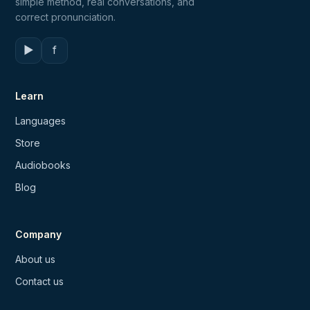
simple method, real conversations, and
correct pronunciation.
▶
f
Learn
Languages
Store
Audiobooks
Blog
Company
About us
Contact us