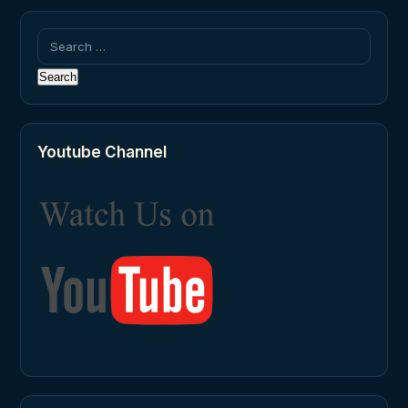
Search
for:
Youtube Channel