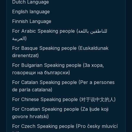
Dutch Language
English language
Finnish Language
For Arabic Speaking people (للناطقين باللغة
العربية)
For Basque Speaking people (Euskaldunak
direnentzat)
For Bulgarian Speaking people (За хора,
говорещи на български)
For Catalan Speaking people (Per a persones
de parla catalana)
For Chinese Speaking people (对于说中文的人)
For Croatian Speaking people (Za ljude koji
govore hrvatski)
For Czech Speaking people (Pro česky mluvící