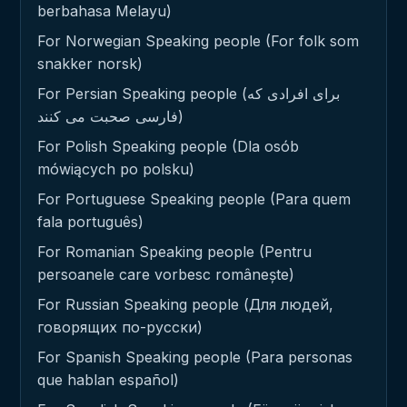
berbahasa Melayu)
For Norwegian Speaking people (For folk som
snakker norsk)
For Persian Speaking people (برای افرادی که
فارسی صحبت می کنند)
For Polish Speaking people (Dla osób
mówiących po polsku)
For Portuguese Speaking people (Para quem
fala português)
For Romanian Speaking people (Pentru
persoanele care vorbesc românește)
For Russian Speaking people (Для людей,
говорящих по-русски)
For Spanish Speaking people (Para personas
que hablan español)