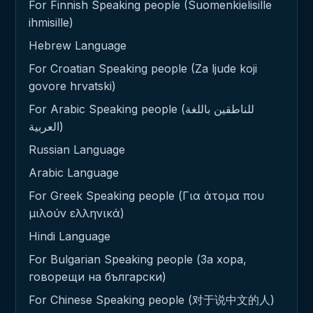
For Finnish Speaking people (Suomenkielisille
ihmisille)
Hebrew Language
For Croatian Speaking people (Za ljude koji
govore hrvatski)
For Arabic Speaking people (للناطقين باللغة
العربية)
Russian Language
Arabic Language
For Greek Speaking people (Για άτομα που
μιλούν ελληνικά)
Hindi Language
For Bulgarian Speaking people (За хора,
говорещи на български)
For Chinese Speaking people (对于说中文的人)