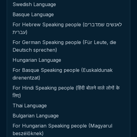
Swedish Language
Basque Language
For Hebrew Speaking people (לאנשים שמדברים
עברית)
For German Speaking people (Für Leute, die
Deutsch sprechen)
Hungarian Language
For Basque Speaking people (Euskaldunak
direnentzat)
For Hindi Speaking people (हिंदी बोलने वाले लोगों के
लिए)
Thai Language
Bulgarian Language
For Hungarian Speaking people (Magyarul
beszélőknek)