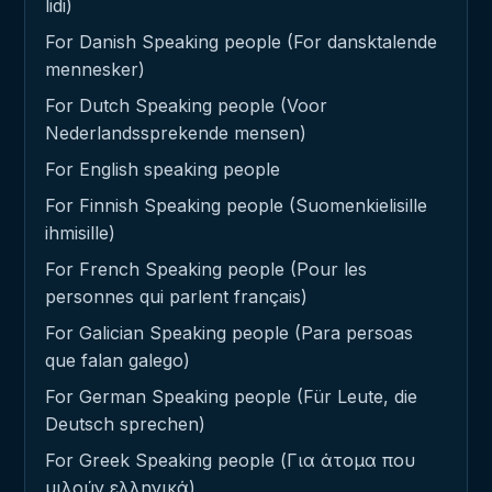
lidi)
For Danish Speaking people (For dansktalende
mennesker)
For Dutch Speaking people (Voor
Nederlandssprekende mensen)
For English speaking people
For Finnish Speaking people (Suomenkielisille
ihmisille)
For French Speaking people (Pour les
personnes qui parlent français)
For Galician Speaking people (Para persoas
que falan galego)
For German Speaking people (Für Leute, die
Deutsch sprechen)
For Greek Speaking people (Για άτομα που
μιλούν ελληνικά)