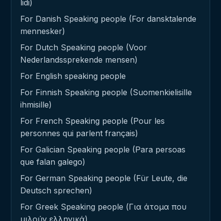
lidi)
For Danish Speaking people (For dansktalende
mennesker)
For Dutch Speaking people (Voor
Nederlandssprekende mensen)
For English speaking people
For Finnish Speaking people (Suomenkielisille
ihmisille)
For French Speaking people (Pour les
personnes qui parlent français)
For Galician Speaking people (Para persoas
que falan galego)
For German Speaking people (Für Leute, die
Deutsch sprechen)
For Greek Speaking people (Για άτομα που
μιλούν ελληνικά)