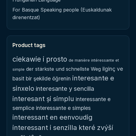
For Basque Speaking people (Euskaldunak
direnentzat)
Product tags
ciekawie i prosto
de manière intéressante et
ilginç ve
der stärkste und schnellste Weg
simple
interesante e
basit bir şekilde öğrenin
sinxelo
interesante y sencilla
interesant și simplu
interessante e
semplice
interessante e simples
interessant en eenvoudig
interessant i senzilla
které zvýší