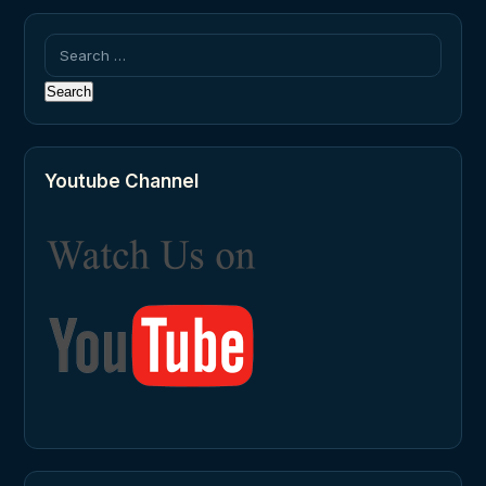
Search
for:
Youtube Channel