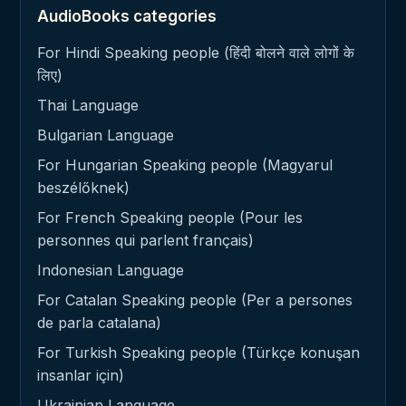
AudioBooks categories
For Hindi Speaking people (हिंदी बोलने वाले लोगों के
लिए)
Thai Language
Bulgarian Language
For Hungarian Speaking people (Magyarul
beszélőknek)
For French Speaking people (Pour les
personnes qui parlent français)
Indonesian Language
For Catalan Speaking people (Per a persones
de parla catalana)
For Turkish Speaking people (Türkçe konuşan
insanlar için)
Ukrainian Language