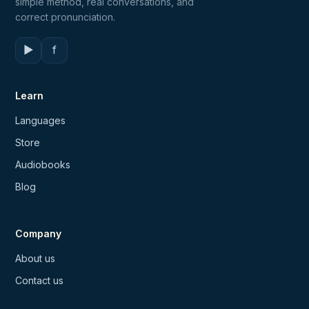
simple method, real conversations, and
correct pronunciation.
▶
f
Learn
Languages
Store
Audiobooks
Blog
Company
About us
Contact us