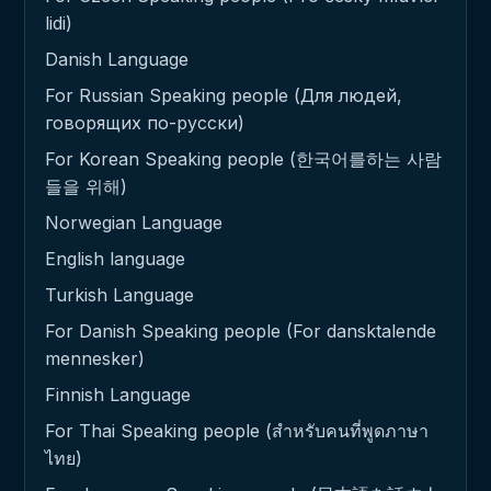
lidi)
Danish Language
For Russian Speaking people (Для людей,
говорящих по-русски)
For Korean Speaking people (한국어를하는 사람
들을 위해)
Norwegian Language
English language
Turkish Language
For Danish Speaking people (For dansktalende
mennesker)
Finnish Language
For Thai Speaking people (สำหรับคนที่พูดภาษา
ไทย)