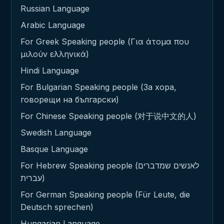
Russian Language
Arabic Language
For Greek Speaking people (Για άτομα που
μιλούν ελληνικά)
Hindi Language
For Bulgarian Speaking people (За хора,
говорещи на български)
For Chinese Speaking people (对于说中文的人)
Swedish Language
Basque Language
For Hebrew Speaking people (לאנשים שמדברים
עברית)
For German Speaking people (Für Leute, die
Deutsch sprechen)
Hungarian Language