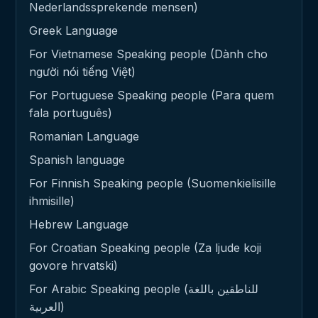
Nederlandssprekende mensen)
Greek Language
For Vietnamese Speaking people (Dành cho
người nói tiếng Việt)
For Portuguese Speaking people (Para quem
fala português)
Romanian Language
Spanish language
For Finnish Speaking people (Suomenkielisille
ihmisille)
Hebrew Language
For Croatian Speaking people (Za ljude koji
govore hrvatski)
For Arabic Speaking people (للناطقين باللغة
العربية)