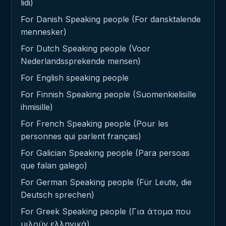
lidi)
For Danish Speaking people (For dansktalende
mennesker)
For Dutch Speaking people (Voor
Nederlandssprekende mensen)
For English speaking people
For Finnish Speaking people (Suomenkielisille
ihmisille)
For French Speaking people (Pour les
personnes qui parlent français)
For Galician Speaking people (Para persoas
que falan galego)
For German Speaking people (Für Leute, die
Deutsch sprechen)
For Greek Speaking people (Για άτομα που
μιλούν ελληνικά)