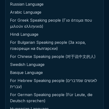
Russian Language
Arabic Language
For Greek Speaking people (Για άτομα που
μιλούν ελληνικά)
Hindi Language
For Bulgarian Speaking people (За хора,
говорещи на български)
For Chinese Speaking people (对于说中文的人)
Swedish Language
Basque Language
For Hebrew Speaking people (לאנשים שמדברים
עברית)
For German Speaking people (Für Leute, die
Deutsch sprechen)
Hungarian Language