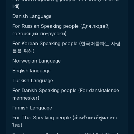
lidi)
Danish Language
For Russian Speaking people (Для людей,
говорящих по-русски)
For Korean Speaking people (한국어를하는 사람
들을 위해)
Norwegian Language
English language
Turkish Language
For Danish Speaking people (For dansktalende
mennesker)
Finnish Language
For Thai Speaking people (สำหรับคนที่พูดภาษา
ไทย)