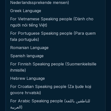
Nederlandssprekende mensen)
Greek Language
For Vietnamese Speaking people (Dành cho
người nói tiếng Việt)
For Portuguese Speaking people (Para quem
fala português)
Romanian Language
Spanish language
For Finnish Speaking people (Suomenkielisille
ihmisille)
Hebrew Language
For Croatian Speaking people (Za ljude koji
govore hrvatski)
For Arabic Speaking people (للناطقين باللغة
العربية)