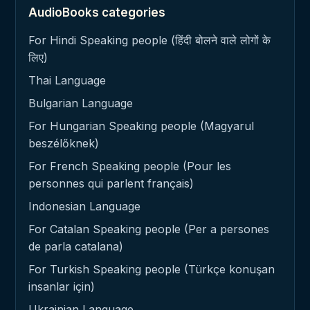
AudioBooks categories
For Hindi Speaking people (हिंदी बोलने वाले लोगों के
लिए)
Thai Language
Bulgarian Language
For Hungarian Speaking people (Magyarul
beszélőknek)
For French Speaking people (Pour les
personnes qui parlent français)
Indonesian Language
For Catalan Speaking people (Per a persones
de parla catalana)
For Turkish Speaking people (Türkçe konuşan
insanlar için)
Ukrainian Language