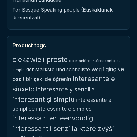
For Basque Speaking people (Euskaldunak
direnentzat)
Product tags
ciekawie i prosto
de manière intéressante et
ilginç ve
der stärkste und schnellste Weg
simple
interesante e
basit bir şekilde öğrenin
sinxelo
interesante y sencilla
interesant și simplu
interessante e
semplice
interessante e simples
interessant en eenvoudig
interessant i senzilla
které zvýší