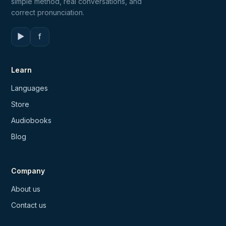
simple method, real conversations, and
correct pronunciation.
▶
f
Learn
Languages
Store
Audiobooks
Blog
Company
About us
Contact us