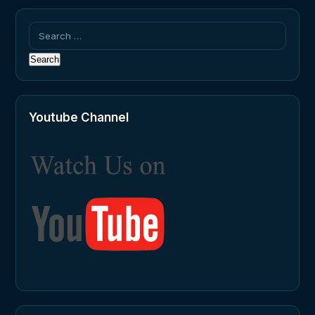
Search
for:
Youtube Channel