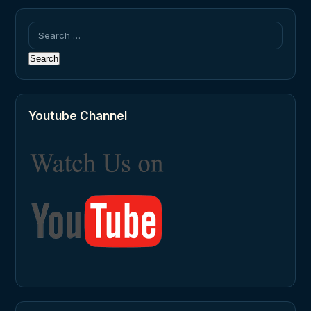
Search
for:
Youtube Channel