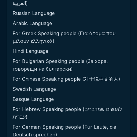
العربية)
Russian Language
Arabic Language
For Greek Speaking people (Για άτομα που
μιλούν ελληνικά)
Hindi Language
For Bulgarian Speaking people (За хора,
говорещи на български)
For Chinese Speaking people (对于说中文的人)
Swedish Language
Basque Language
For Hebrew Speaking people (לאנשים שמדברים
עברית)
For German Speaking people (Für Leute, die
Deutsch sprechen)