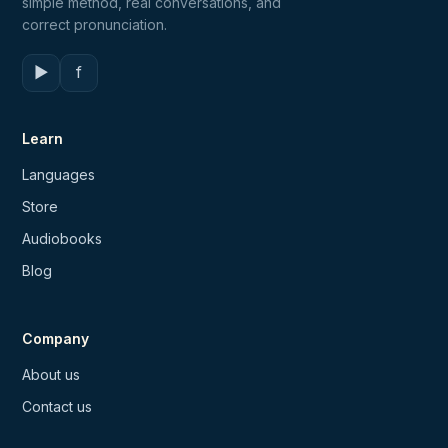
simple method, real conversations, and
correct pronunciation.
▶
f
Learn
Languages
Store
Audiobooks
Blog
Company
About us
Contact us