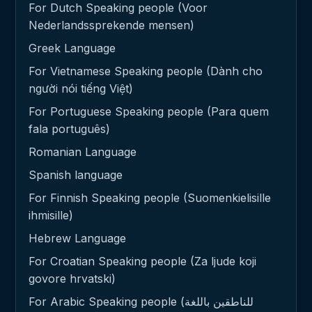
For Dutch Speaking people (Voor
Nederlandssprekende mensen)
Greek Language
For Vietnamese Speaking people (Dành cho
người nói tiếng Việt)
For Portuguese Speaking people (Para quem
fala português)
Romanian Language
Spanish language
For Finnish Speaking people (Suomenkielisille
ihmisille)
Hebrew Language
For Croatian Speaking people (Za ljude koji
govore hrvatski)
For Arabic Speaking people (للناطقين باللغة