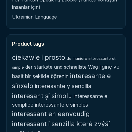
insanlar için)
Ukrainian Language
Product tags
ciekawie i prosto
de manière intéressante et
ilginç ve
der stärkste und schnellste Weg
simple
interesante e
basit bir şekilde öğrenin
sinxelo
interesante y sencilla
interesant și simplu
interessante e
semplice
interessante e simples
interessant en eenvoudig
interessant i senzilla
které zvýší