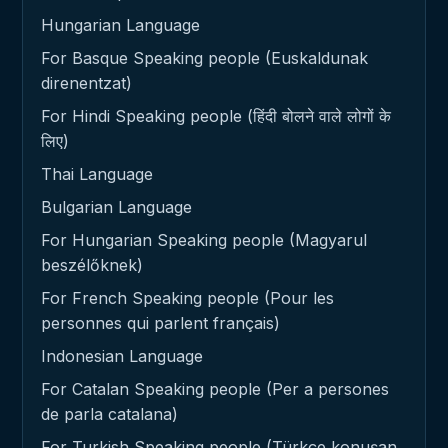
Hungarian Language
For Basque Speaking people (Euskaldunak
direnentzat)
For Hindi Speaking people (हिंदी बोलने वाले लोगों के
लिए)
Thai Language
Bulgarian Language
For Hungarian Speaking people (Magyarul
beszélőknek)
For French Speaking people (Pour les
personnes qui parlent français)
Indonesian Language
For Catalan Speaking people (Per a persones
de parla catalana)
For Turkish Speaking people (Türkçe konuşan