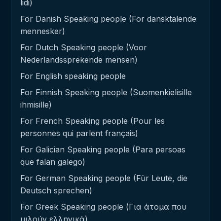
lidi)
For Danish Speaking people (For dansktalende
mennesker)
For Dutch Speaking people (Voor
Nederlandssprekende mensen)
For English speaking people
For Finnish Speaking people (Suomenkielisille
ihmisille)
For French Speaking people (Pour les
personnes qui parlent français)
For Galician Speaking people (Para persoas
que falan galego)
For German Speaking people (Für Leute, die
Deutsch sprechen)
For Greek Speaking people (Για άτομα που
μιλούν ελληνικά)