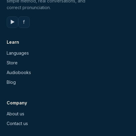
simple method, real conversations, and
correct pronunciation.
▶
f
Learn
Languages
Store
Audiobooks
Blog
Company
About us
Contact us