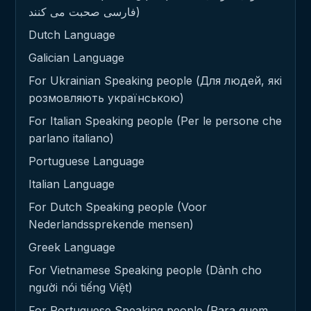
فارسی صحبت می کنند)
Dutch Language
Galician Language
For Ukrainian Speaking people (Для людей, які
розмовляють українською)
For Italian Speaking people (Per le persone che
parlano italiano)
Portuguese Language
Italian Language
For Dutch Speaking people (Voor
Nederlandssprekende mensen)
Greek Language
For Vietnamese Speaking people (Dành cho
người nói tiếng Việt)
For Portuguese Speaking people (Para quem