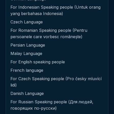
For Indonesian Speaking people (Untuk orang
yang berbahasa Indonesia)
Czech Language
For Romanian Speaking people (Pentru
persoanele care vorbesc românește)
Persian Language
Malay Language
For English speaking people
French language
For Czech Speaking people (Pro česky mluvící
lidi)
Danish Language
For Russian Speaking people (Для людей,
говорящих по-русски)