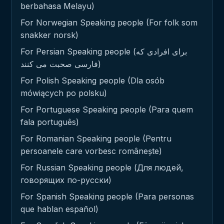
berbahasa Melayu)
For Norwegian Speaking people (For folk som
snakker norsk)
For Persian Speaking people (برای افرادی که
فارسی صحبت می کنند)
For Polish Speaking people (Dla osób
mówiących po polsku)
For Portuguese Speaking people (Para quem
fala português)
For Romanian Speaking people (Pentru
persoanele care vorbesc românește)
For Russian Speaking people (Для людей,
говорящих по-русски)
For Spanish Speaking people (Para personas
que hablan español)