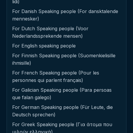
lidi)
For Danish Speaking people (For dansktalende
mennesker)
For Dutch Speaking people (Voor
Nederlandssprekende mensen)
For English speaking people
For Finnish Speaking people (Suomenkielisille
ihmisille)
For French Speaking people (Pour les
personnes qui parlent français)
For Galician Speaking people (Para persoas
que falan galego)
For German Speaking people (Für Leute, die
Deutsch sprechen)
For Greek Speaking people (Για άτομα που
μιλούν ελληνικά)