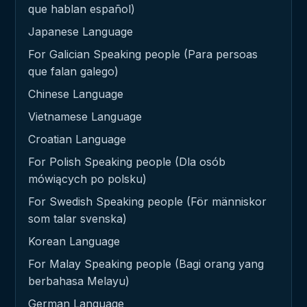
que hablan español)
Japanese Language
For Galician Speaking people (Para persoas
que falan galego)
Chinese Language
Vietnamese Language
Croatian Language
For Polish Speaking people (Dla osób
mówiących po polsku)
For Swedish Speaking people (För människor
som talar svenska)
Korean Language
For Malay Speaking people (Bagi orang yang
berbahasa Melayu)
German Language