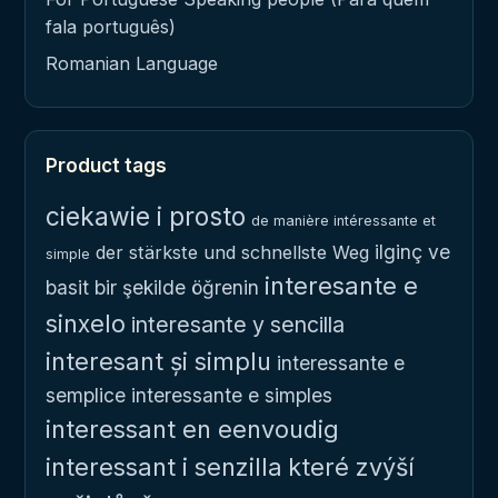
fala português)
Romanian Language
Product tags
ciekawie i prosto
de manière intéressante et
ilginç ve
der stärkste und schnellste Weg
simple
interesante e
basit bir şekilde öğrenin
sinxelo
interesante y sencilla
interesant și simplu
interessante e
semplice
interessante e simples
interessant en eenvoudig
interessant i senzilla
které zvýší