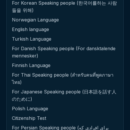
For Korean Speaking people (한국어를하는 사람
들을 위해)
Norwegian Language
English language
Turkish Language
For Danish Speaking people (For dansktalende
mennesker)
Finnish Language
For Thai Speaking people (สำหรับคนที่พูดภาษา
ไทย)
For Japanese Speaking people (日本語を話す人
のために)
Polish Language
Citizenship Test
For Persian Speaking people (برای افرادی که