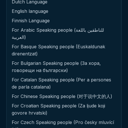
Dutch Language
English language
Finnish Language
For Arabic Speaking people (للناطقين باللغة
العربية)
For Basque Speaking people (Euskaldunak
direnentzat)
For Bulgarian Speaking people (За хора,
говорещи на български)
For Catalan Speaking people (Per a persones
de parla catalana)
For Chinese Speaking people (对于说中文的人)
For Croatian Speaking people (Za ljude koji
govore hrvatski)
For Czech Speaking people (Pro česky mluvící