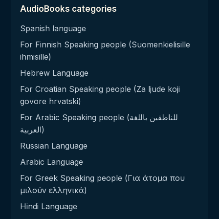
AudioBooks categories
Spanish language
For Finnish Speaking people (Suomenkielisille
ihmisille)
Hebrew Language
For Croatian Speaking people (Za ljude koji
govore hrvatski)
For Arabic Speaking people (للناطقين باللغة
العربية)
Russian Language
Arabic Language
For Greek Speaking people (Για άτομα που
μιλούν ελληνικά)
Hindi Language