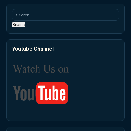
Search
for:
Youtube Channel