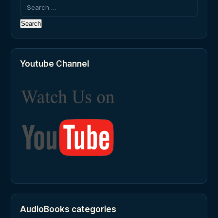
Search
for:
Youtube Channel
AudioBooks categories