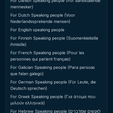
For Danish Speaking people (For dansktalende
mennesker)
For Dutch Speaking people (Voor
Nederlandssprekende mensen)
For English speaking people
For Finnish Speaking people (Suomenkielisille
ihmisille)
For French Speaking people (Pour les
personnes qui parlent français)
For Galician Speaking people (Para persoas
que falan galego)
For German Speaking people (Für Leute, die
Deutsch sprechen)
For Greek Speaking people (Για άτομα που
μιλούν ελληνικά)
For Hebrew Speaking people (לאנשים שמדברים