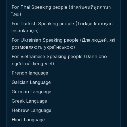
For Thai Speaking people (สำหรับคนที่พูดภาษา
ไทย)
For Turkish Speaking people (Türkçe konuşan
insanlar için)
For Ukrainian Speaking people (Для людей, які
розмовляють українською)
For Vietnamese Speaking people (Dành cho
người nói tiếng Việt)
French language
Galician Language
German Language
Greek Language
Hebrew Language
Hindi Language