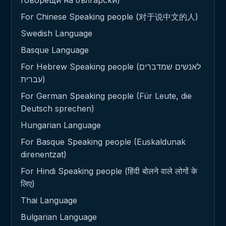
For Chinese Speaking people (对于说中文的人)
Swedish Language
Basque Language
For Hebrew Speaking people (לאנשים שמדברים
עברית)
For German Speaking people (Für Leute, die
Deutsch sprechen)
Hungarian Language
For Basque Speaking people (Euskaldunak
direnentzat)
For Hindi Speaking people (हिंदी बोलने वाले लोगों के
लिए)
Thai Language
Bulgarian Language