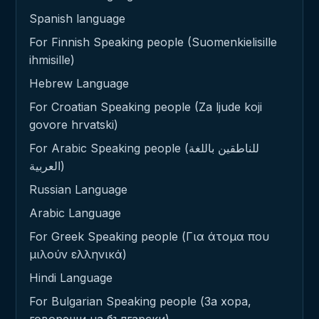
Spanish language
For Finnish Speaking people (Suomenkielisille
ihmisille)
Hebrew Language
For Croatian Speaking people (Za ljude koji
govore hrvatski)
For Arabic Speaking people (للناطقين باللغة
العربية)
Russian Language
Arabic Language
For Greek Speaking people (Για άτομα που
μιλούν ελληνικά)
Hindi Language
For Bulgarian Speaking people (За хора,
говорещи на български)