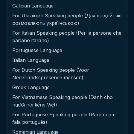
Galician Language
For Ukrainian Speaking people (Для людей, які
розмовляють українською)
For Italian Speaking people (Per le persone che
parlano italiano)
Portuguese Language
Italian Language
For Dutch Speaking people (Voor
Nederlandssprekende mensen)
Greek Language
For Vietnamese Speaking people (Dành cho
người nói tiếng Việt)
For Portuguese Speaking people (Para quem
fala português)
Romanian Language