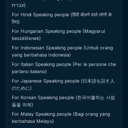
עברית)
For Hindi Speaking people (हिंदी बोलने वाले लोगों के
लिए)
For Hungarian Speaking people (Magyarul
beszélőknek)
For Indonesian Speaking people (Untuk orang
yang berbahasa Indonesia)
For Italian Speaking people (Per le persone che
parlano italiano)
For Japanese Speaking people (日本語を話す人
のために)
For Korean Speaking people (한국어를하는 사람
들을 위해)
For Malay Speaking people (Bagi orang yang
berbahasa Melayu)