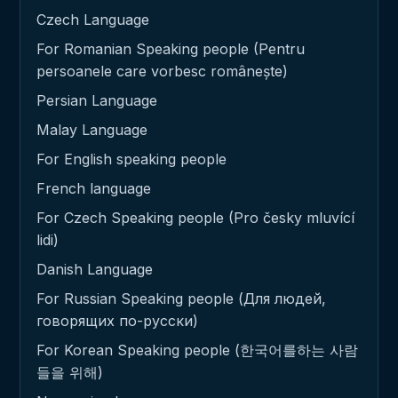
Czech Language
For Romanian Speaking people (Pentru
persoanele care vorbesc românește)
Persian Language
Malay Language
For English speaking people
French language
For Czech Speaking people (Pro česky mluvící
lidi)
Danish Language
For Russian Speaking people (Для людей,
говорящих по-русски)
For Korean Speaking people (한국어를하는 사람
들을 위해)