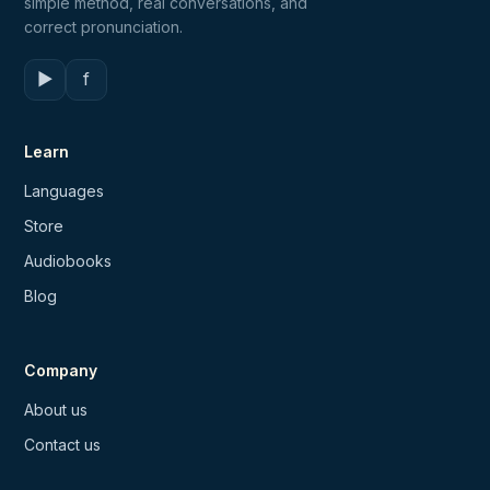
simple method, real conversations, and
correct pronunciation.
▶
f
Learn
Languages
Store
Audiobooks
Blog
Company
About us
Contact us