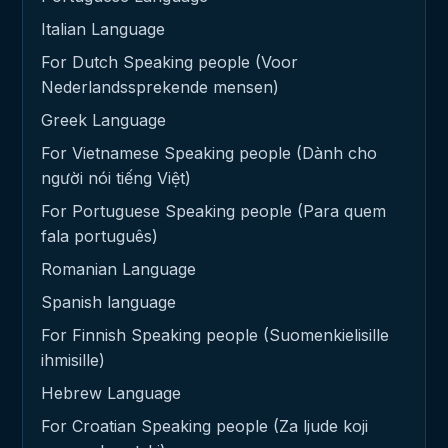
Italian Language
For Dutch Speaking people (Voor
Nederlandssprekende mensen)
Greek Language
For Vietnamese Speaking people (Dành cho
người nói tiếng Việt)
For Portuguese Speaking people (Para quem
fala português)
Romanian Language
Spanish language
For Finnish Speaking people (Suomenkielisille
ihmisille)
Hebrew Language
For Croatian Speaking people (Za ljude koji