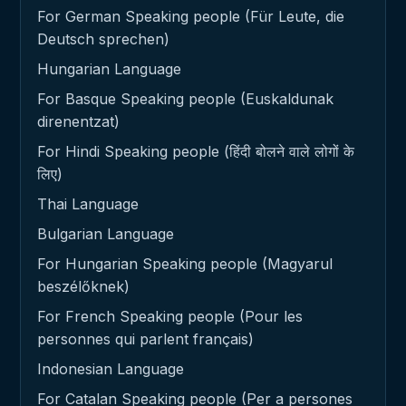
For German Speaking people (Für Leute, die
Deutsch sprechen)
Hungarian Language
For Basque Speaking people (Euskaldunak
direnentzat)
For Hindi Speaking people (हिंदी बोलने वाले लोगों के
लिए)
Thai Language
Bulgarian Language
For Hungarian Speaking people (Magyarul
beszélőknek)
For French Speaking people (Pour les
personnes qui parlent français)
Indonesian Language
For Catalan Speaking people (Per a persones