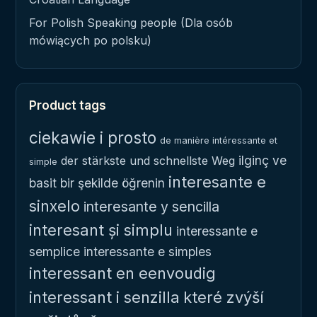
For Polish Speaking people (Dla osób
mówiących po polsku)
Product tags
ciekawie i prosto
de manière intéressante et
ilginç ve
der stärkste und schnellste Weg
simple
interesante e
basit bir şekilde öğrenin
sinxelo
interesante y sencilla
interesant și simplu
interessante e
semplice
interessante e simples
interessant en eenvoudig
interessant i senzilla
které zvýší