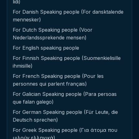
lidi)
For Danish Speaking people (For dansktalende
mennesker)
For Dutch Speaking people (Voor
Nederlandssprekende mensen)
For English speaking people
For Finnish Speaking people (Suomenkielisille
ihmisille)
For French Speaking people (Pour les
personnes qui parlent français)
For Galician Speaking people (Para persoas
que falan galego)
For German Speaking people (Für Leute, die
Deutsch sprechen)
For Greek Speaking people (Για άτομα που
μιλούν ελληνικά)