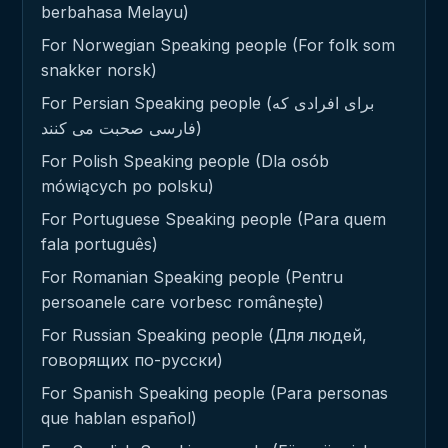
berbahasa Melayu)
For Norwegian Speaking people (For folk som
snakker norsk)
For Persian Speaking people (برای افرادی که
فارسی صحبت می کنند)
For Polish Speaking people (Dla osób
mówiących po polsku)
For Portuguese Speaking people (Para quem
fala português)
For Romanian Speaking people (Pentru
persoanele care vorbesc românește)
For Russian Speaking people (Для людей,
говорящих по-русски)
For Spanish Speaking people (Para personas
que hablan español)