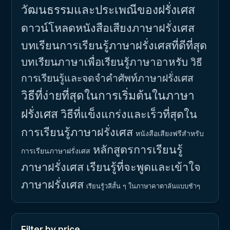
วัฒนธรรมและประเพณีของฝรั่งเศส
ดาวน์โหลดหนังสือเสียงภาษาฝรั่งเศส
บทเรียนการเรียนรู้ภาษาฝรั่งเศสที่ดีที่สุด
บทเรียนภาษาเพื่อเรียนรู้ภาษาอาหรับ
วิธี
การเรียนรู้และจดจำคำศัพท์ภาษาฝรั่งเศส
วิธีที่ง่ายที่สุดในการเริ่มต้นในภาษา
ฝรั่งเศส
วิธีที่แข็งแกร่งและเร็วที่สุดใน
การเรียนรู้ภาษาฝรั่งเศส
หนังสือเสียงฟรีสำหรับ
หลักสูตรการเรียนรู้
การเรียนภาษาฝรั่งเศส
ภาษาฝรั่งเศส
เรียนรู้ที่จะพูดและเข้าใจ
ภาษาฝรั่งเศส
เรียนรู้วลีสั้น ๆ ในภาษาคาตาลันแบบช้าๆ
Filter by price