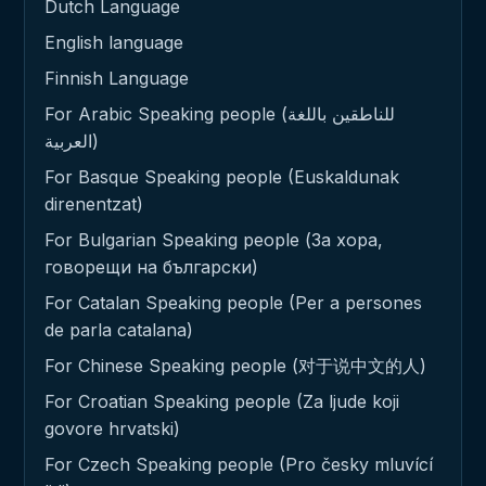
Dutch Language
English language
Finnish Language
For Arabic Speaking people (للناطقين باللغة
العربية)
For Basque Speaking people (Euskaldunak
direnentzat)
For Bulgarian Speaking people (За хора,
говорещи на български)
For Catalan Speaking people (Per a persones
de parla catalana)
For Chinese Speaking people (对于说中文的人)
For Croatian Speaking people (Za ljude koji
govore hrvatski)
For Czech Speaking people (Pro česky mluvící