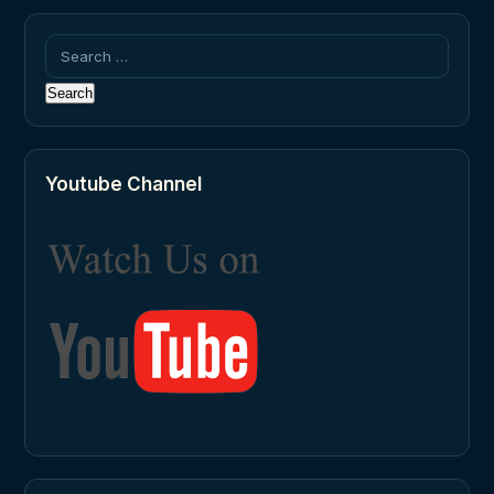
Search
for:
Youtube Channel