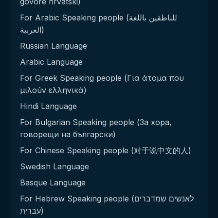
govore hrvatski)
For Arabic Speaking people (للناطقين باللغة
العربية)
Russian Language
Arabic Language
For Greek Speaking people (Για άτομα που
μιλούν ελληνικά)
Hindi Language
For Bulgarian Speaking people (За хора,
говорещи на български)
For Chinese Speaking people (对于说中文的人)
Swedish Language
Basque Language
For Hebrew Speaking people (לאנשים שמדברים
עברית)