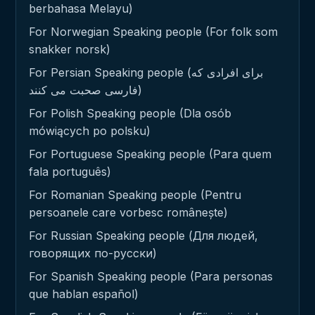
berbahasa Melayu)
For Norwegian Speaking people (For folk som
snakker norsk)
For Persian Speaking people (برای افرادی که
فارسی صحبت می کنند)
For Polish Speaking people (Dla osób
mówiących po polsku)
For Portuguese Speaking people (Para quem
fala português)
For Romanian Speaking people (Pentru
persoanele care vorbesc românește)
For Russian Speaking people (Для людей,
говорящих по-русски)
For Spanish Speaking people (Para personas
que hablan español)