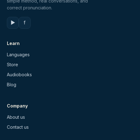
simple method, real conversations, and
correct pronunciation.
▶
f
Learn
Languages
Store
Audiobooks
Blog
Company
About us
Contact us