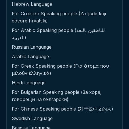
Hebrew Language
For Croatian Speaking people (Za ljude koji
govore hrvatski)
For Arabic Speaking people (للناطقين باللغة
العربية)
Russian Language
Arabic Language
For Greek Speaking people (Για άτομα που
μιλούν ελληνικά)
Hindi Language
For Bulgarian Speaking people (За хора,
говорещи на български)
For Chinese Speaking people (对于说中文的人)
Swedish Language
Basque Language