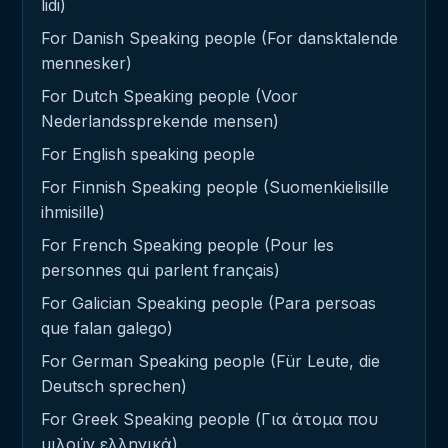
lidi)
For Danish Speaking people (For dansktalende
mennesker)
For Dutch Speaking people (Voor
Nederlandssprekende mensen)
For English speaking people
For Finnish Speaking people (Suomenkielisille
ihmisille)
For French Speaking people (Pour les
personnes qui parlent français)
For Galician Speaking people (Para persoas
que falan galego)
For German Speaking people (Für Leute, die
Deutsch sprechen)
For Greek Speaking people (Για άτομα που
μιλούν ελληνικά)