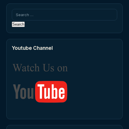
Search
for:
Youtube Channel