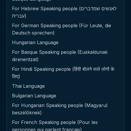
For Hebrew Speaking people (לאנשים שמדברים
עברית)
For German Speaking people (Für Leute, die
Deutsch sprechen)
Hungarian Language
For Basque Speaking people (Euskaldunak
direnentzat)
For Hindi Speaking people (हिंदी बोलने वाले लोगों के
लिए)
Thai Language
Bulgarian Language
For Hungarian Speaking people (Magyarul
beszélőknek)
For French Speaking people (Pour les
personnes qui parlent français)