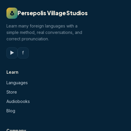
🐧
Persepolis Village Studios
Learn many foreign languages with a
simple method, real conversations, and
correct pronunciation.
▶
f
Learn
Languages
Store
Audiobooks
Blog
Company