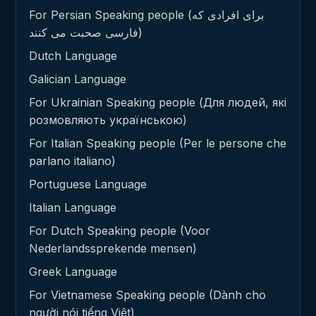
For Persian Speaking people (برای افرادی که
فارسی صحبت می کنند)
Dutch Language
Galician Language
For Ukrainian Speaking people (Для людей, які
розмовляють українською)
For Italian Speaking people (Per le persone che
parlano italiano)
Portuguese Language
Italian Language
For Dutch Speaking people (Voor
Nederlandssprekende mensen)
Greek Language
For Vietnamese Speaking people (Dành cho
người nói tiếng Việt)