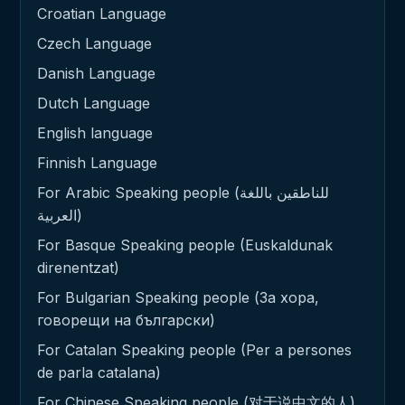
Croatian Language
Czech Language
Danish Language
Dutch Language
English language
Finnish Language
For Arabic Speaking people (للناطقين باللغة
العربية)
For Basque Speaking people (Euskaldunak
direnentzat)
For Bulgarian Speaking people (За хора,
говорещи на български)
For Catalan Speaking people (Per a persones
de parla catalana)
For Chinese Speaking people (对于说中文的人)