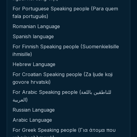
For Portuguese Speaking people (Para quem
fala português)
Romanian Language
Spanish language
For Finnish Speaking people (Suomenkielisille
ihmisille)
Hebrew Language
For Croatian Speaking people (Za ljude koji
govore hrvatski)
For Arabic Speaking people (للناطقين باللغة
العربية)
Russian Language
Arabic Language
For Greek Speaking people (Για άτομα που