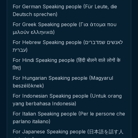
For German Speaking people (Für Leute, die
Deutsch sprechen)
For Greek Speaking people (Για άτομα που
μιλούν ελληνικά)
For Hebrew Speaking people (לאנשים שמדברים
עברית)
For Hindi Speaking people (हिंदी बोलने वाले लोगों के
लिए)
For Hungarian Speaking people (Magyarul
beszélőknek)
For Indonesian Speaking people (Untuk orang
yang berbahasa Indonesia)
For Italian Speaking people (Per le persone che
parlano italiano)
For Japanese Speaking people (日本語を話す人