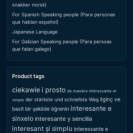
snakker norsk)
For Spanish Speaking people (Para personas
que hablan español)
Japanese Language
For Galician Speaking people (Para persoas
que falan galego)
Product tags
ciekawie i prosto
de manière intéressante et
ilginç ve
der stärkste und schnellste Weg
simple
interesante e
basit bir şekilde öğrenin
sinxelo
interesante y sencilla
interesant și simplu
interessante e