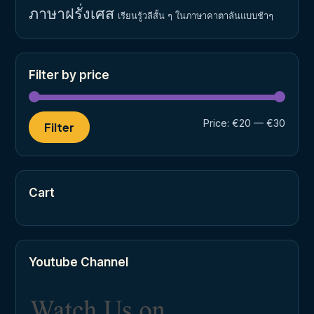
ภาษาฝรั่งเศส
เรียนรู้วลีสั้น ๆ ในภาษาคาตาลันแบบช้าๆ
Filter by price
Min
Max
Price:
€20
—
€30
Filter
price
price
Cart
Youtube Channel