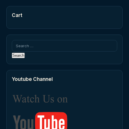
Cart
Search
for:
Youtube Channel