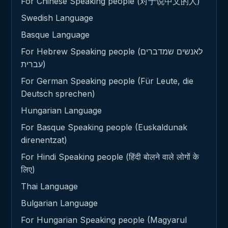
For Chinese Speaking people (对于说中文的人)
Swedish Language
Basque Language
For Hebrew Speaking people (לאנשים שמדברים
עברית)
For German Speaking people (Für Leute, die
Deutsch sprechen)
Hungarian Language
For Basque Speaking people (Euskaldunak
direnentzat)
For Hindi Speaking people (हिंदी बोलने वाले लोगों के
लिए)
Thai Language
Bulgarian Language
For Hungarian Speaking people (Magyarul