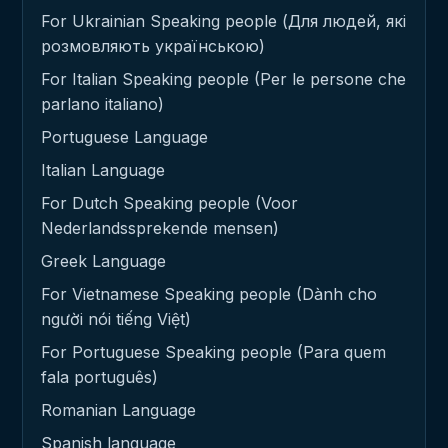
For Ukrainian Speaking people (Для людей, які
розмовляють українською)
For Italian Speaking people (Per le persone che
parlano italiano)
Portuguese Language
Italian Language
For Dutch Speaking people (Voor
Nederlandssprekende mensen)
Greek Language
For Vietnamese Speaking people (Dành cho
người nói tiếng Việt)
For Portuguese Speaking people (Para quem
fala português)
Romanian Language
Spanish language