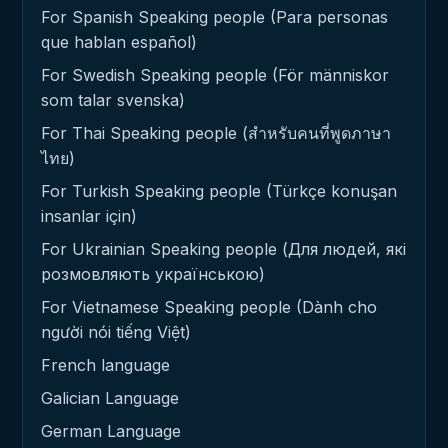
For Spanish Speaking people (Para personas
que hablan español)
For Swedish Speaking people (För människor
som talar svenska)
For Thai Speaking people (สำหรับคนที่พูดภาษา
ไทย)
For Turkish Speaking people (Türkçe konuşan
insanlar için)
For Ukrainian Speaking people (Для людей, які
розмовляють українською)
For Vietnamese Speaking people (Dành cho
người nói tiếng Việt)
French language
Galician Language
German Language