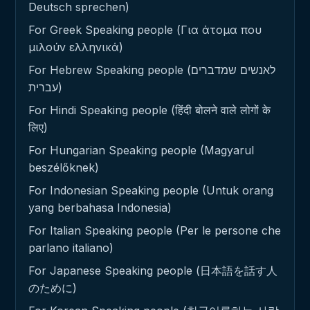
Deutsch sprechen)
For Greek Speaking people (Για άτομα που
μιλούν ελληνικά)
For Hebrew Speaking people (לאנשים שמדברים
עברית)
For Hindi Speaking people (हिंदी बोलने वाले लोगों के
लिए)
For Hungarian Speaking people (Magyarul
beszélőknek)
For Indonesian Speaking people (Untuk orang
yang berbahasa Indonesia)
For Italian Speaking people (Per le persone che
parlano italiano)
For Japanese Speaking people (日本語を話す人
のために)