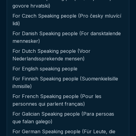
govore hrvatski)
For Czech Speaking people (Pro česky mluvící
lidi)
For Danish Speaking people (For dansktalende
mennesker)
For Dutch Speaking people (Voor
Nederlandssprekende mensen)
For English speaking people
For Finnish Speaking people (Suomenkielisille
ihmisille)
For French Speaking people (Pour les
personnes qui parlent français)
For Galician Speaking people (Para persoas
que falan galego)
For German Speaking people (Für Leute, die