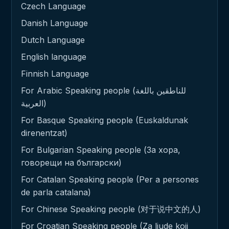
Czech Language
Danish Language
Dutch Language
English language
Finnish Language
For Arabic Speaking people (للناطقين باللغة
العربية)
For Basque Speaking people (Euskaldunak
direnentzat)
For Bulgarian Speaking people (За хора,
говорещи на български)
For Catalan Speaking people (Per a persones
de parla catalana)
For Chinese Speaking people (对于说中文的人)
For Croatian Speaking people (Za ljude koji