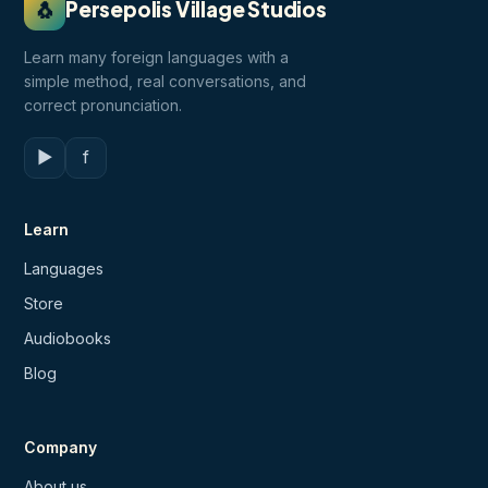
🐧
Persepolis Village Studios
Learn many foreign languages with a
simple method, real conversations, and
correct pronunciation.
▶
f
Learn
Languages
Store
Audiobooks
Blog
Company
About us