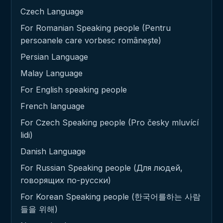
Czech Language
For Romanian Speaking people (Pentru
persoanele care vorbesc românește)
Persian Language
Malay Language
For English speaking people
French language
For Czech Speaking people (Pro česky mluvící
lidi)
Danish Language
For Russian Speaking people (Для людей,
говорящих по-русски)
For Korean Speaking people (한국어를하는 사람
들을 위해)