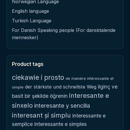
Norwegian Language
English language
Turkish Language
For Danish Speaking people (For dansktalende
mennesker)
Product tags
ciekawie i prosto
de manière intéressante et
ilginç ve
der stärkste und schnellste Weg
simple
interesante e
basit bir şekilde öğrenin
sinxelo
interesante y sencilla
interesant și simplu
interessante e
semplice
interessante e simples