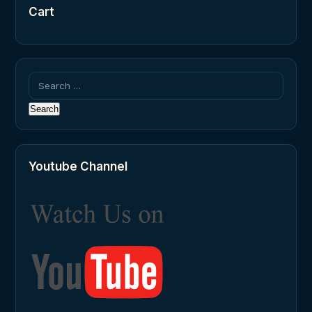
Cart
Search
for:
Youtube Channel