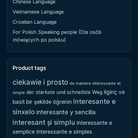
Chinese Language
Vietnamese Language
Croatian Language
For Polish Speaking people (Dla osób
mówiących po polsku)
Product tags
ciekawie i prosto
de manière intéressante et
ilginç ve
der stärkste und schnellste Weg
simple
interesante e
basit bir şekilde öğrenin
sinxelo
interesante y sencilla
interesant și simplu
interessante e
semplice
interessante e simples