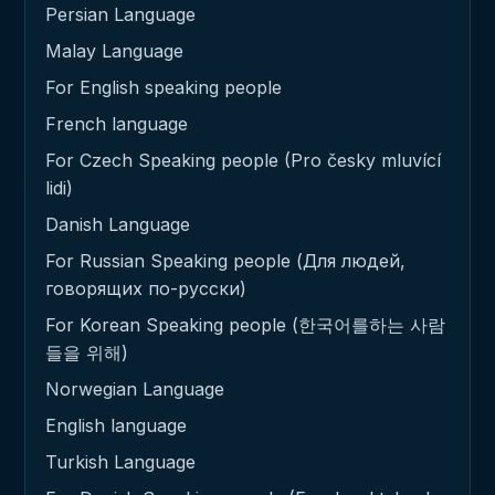
Persian Language
Malay Language
For English speaking people
French language
For Czech Speaking people (Pro česky mluvící
lidi)
Danish Language
For Russian Speaking people (Для людей,
говорящих по-русски)
For Korean Speaking people (한국어를하는 사람
들을 위해)
Norwegian Language
English language
Turkish Language