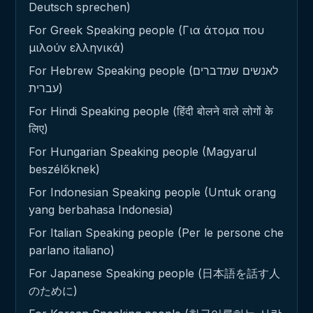
Deutsch sprechen)
For Greek Speaking people (Για άτομα που
μιλούν ελληνικά)
For Hebrew Speaking people (לאנשים שמדברים
עברית)
For Hindi Speaking people (हिंदी बोलने वाले लोगों के
लिए)
For Hungarian Speaking people (Magyarul
beszélőknek)
For Indonesian Speaking people (Untuk orang
yang berbahasa Indonesia)
For Italian Speaking people (Per le persone che
parlano italiano)
For Japanese Speaking people (日本語を話す人
のために)