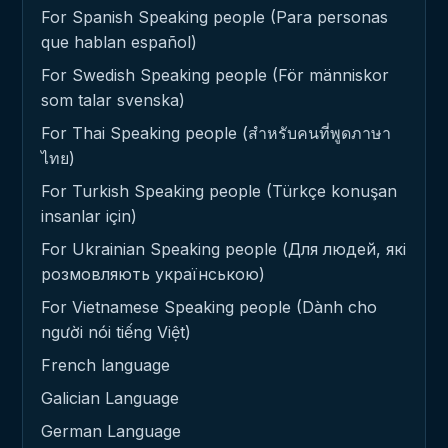
For Spanish Speaking people (Para personas
que hablan español)
For Swedish Speaking people (För människor
som talar svenska)
For Thai Speaking people (สำหรับคนที่พูดภาษา
ไทย)
For Turkish Speaking people (Türkçe konuşan
insanlar için)
For Ukrainian Speaking people (Для людей, які
розмовляють українською)
For Vietnamese Speaking people (Dành cho
người nói tiếng Việt)
French language
Galician Language
German Language