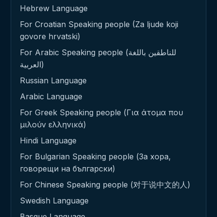
Hebrew Language
For Croatian Speaking people (Za ljude koji
govore hrvatski)
For Arabic Speaking people (للناطقين باللغة
العربية)
Russian Language
Arabic Language
For Greek Speaking people (Για άτομα που
μιλούν ελληνικά)
Hindi Language
For Bulgarian Speaking people (За хора,
говорещи на български)
For Chinese Speaking people (对于说中文的人)
Swedish Language
Basque Language