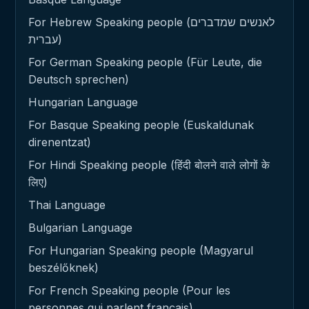
For Hebrew Speaking people (לאנשים שמדברים
עברית)
For German Speaking people (Für Leute, die
Deutsch sprechen)
Hungarian Language
For Basque Speaking people (Euskaldunak
direnentzat)
For Hindi Speaking people (हिंदी बोलने वाले लोगों के
लिए)
Thai Language
Bulgarian Language
For Hungarian Speaking people (Magyarul
beszélőknek)
For French Speaking people (Pour les
personnes qui parlent français)