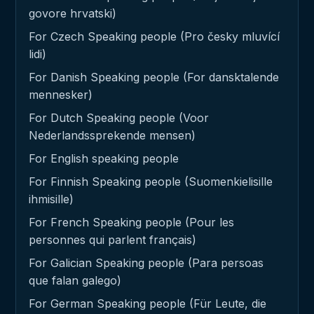
govore hrvatski)
For Czech Speaking people (Pro česky mluvící
lidi)
For Danish Speaking people (For dansktalende
mennesker)
For Dutch Speaking people (Voor
Nederlandssprekende mensen)
For English speaking people
For Finnish Speaking people (Suomenkielisille
ihmisille)
For French Speaking people (Pour les
personnes qui parlent français)
For Galician Speaking people (Para persoas
que falan galego)
For German Speaking people (Für Leute, die