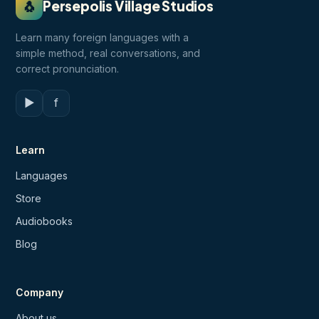
🐧
Persepolis Village Studios
Learn many foreign languages with a
simple method, real conversations, and
correct pronunciation.
▶
f
Learn
Languages
Store
Audiobooks
Blog
Company
About us