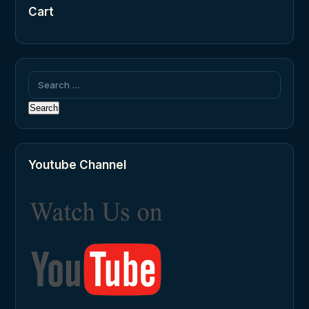
Cart
Search
for:
Youtube Channel