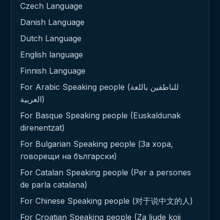
Czech Language
Danish Language
Dutch Language
English language
Finnish Language
For Arabic Speaking people (للناطقين باللغة
العربية)
For Basque Speaking people (Euskaldunak
direnentzat)
For Bulgarian Speaking people (За хора,
говорещи на български)
For Catalan Speaking people (Per a persones
de parla catalana)
For Chinese Speaking people (对于说中文的人)
For Croatian Speaking people (Za ljude koji