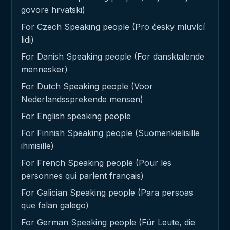
govore hrvatski)
For Czech Speaking people (Pro česky mluvící
lidi)
For Danish Speaking people (For dansktalende
mennesker)
For Dutch Speaking people (Voor
Nederlandssprekende mensen)
For English speaking people
For Finnish Speaking people (Suomenkielisille
ihmisille)
For French Speaking people (Pour les
personnes qui parlent français)
For Galician Speaking people (Para persoas
que falan galego)
For German Speaking people (Für Leute, die