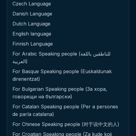
Czech Language
Danish Language
Dutch Language
English language
Finnish Language
For Arabic Speaking people (للناطقين باللغة
العربية)
For Basque Speaking people (Euskaldunak
direnentzat)
For Bulgarian Speaking people (За хора,
говорещи на български)
For Catalan Speaking people (Per a persones
de parla catalana)
For Chinese Speaking people (对于说中文的人)
For Croatian Speaking people (Za ljude koji