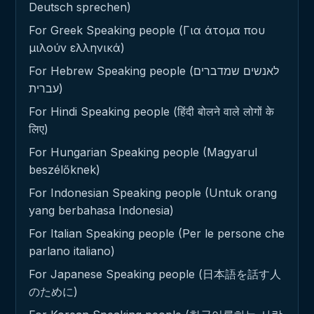
Deutsch sprechen)
For Greek Speaking people (Για άτομα που
μιλούν ελληνικά)
For Hebrew Speaking people (לאנשים שמדברים
עברית)
For Hindi Speaking people (हिंदी बोलने वाले लोगों के
लिए)
For Hungarian Speaking people (Magyarul
beszélőknek)
For Indonesian Speaking people (Untuk orang
yang berbahasa Indonesia)
For Italian Speaking people (Per le persone che
parlano italiano)
For Japanese Speaking people (日本語を話す人
のために)