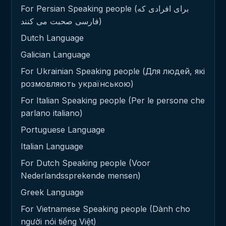
For Persian Speaking people (برای افرادی که
فارسی صحبت می کنند)
Dutch Language
Galician Language
For Ukrainian Speaking people (Для людей, які
розмовляють українською)
For Italian Speaking people (Per le persone che
parlano italiano)
Portuguese Language
Italian Language
For Dutch Speaking people (Voor
Nederlandssprekende mensen)
Greek Language
For Vietnamese Speaking people (Dành cho
người nói tiếng Việt)