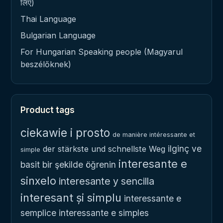
लिए)
Thai Language
Bulgarian Language
For Hungarian Speaking people (Magyarul
beszélőknek)
Product tags
ciekawie i prosto
de manière intéressante et
ilginç ve
der stärkste und schnellste Weg
simple
interesante e
basit bir şekilde öğrenin
sinxelo
interesante y sencilla
interesant și simplu
interessante e
semplice
interessante e simples