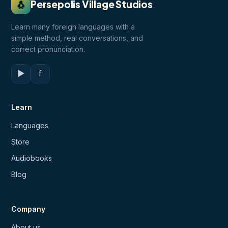
🐧
Persepolis Village Studios
Learn many foreign languages with a
simple method, real conversations, and
correct pronunciation.
▶
f
Learn
Languages
Store
Audiobooks
Blog
Company
About us