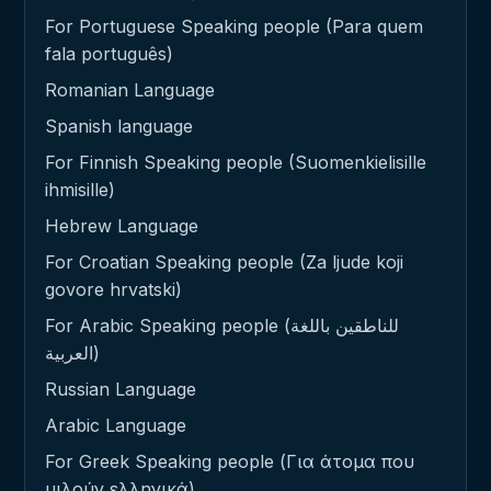
For Portuguese Speaking people (Para quem
fala português)
Romanian Language
Spanish language
For Finnish Speaking people (Suomenkielisille
ihmisille)
Hebrew Language
For Croatian Speaking people (Za ljude koji
govore hrvatski)
For Arabic Speaking people (للناطقين باللغة
العربية)
Russian Language
Arabic Language
For Greek Speaking people (Για άτομα που
μιλούν ελληνικά)