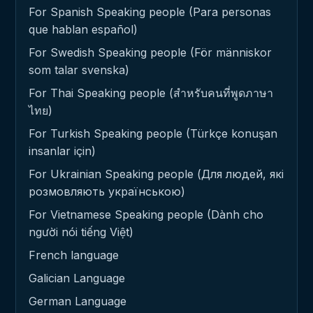
For Spanish Speaking people (Para personas
que hablan español)
For Swedish Speaking people (För människor
som talar svenska)
For Thai Speaking people (สำหรับคนที่พูดภาษา
ไทย)
For Turkish Speaking people (Türkçe konuşan
insanlar için)
For Ukrainian Speaking people (Для людей, які
розмовляють українською)
For Vietnamese Speaking people (Dành cho
người nói tiếng Việt)
French language
Galician Language
German Language