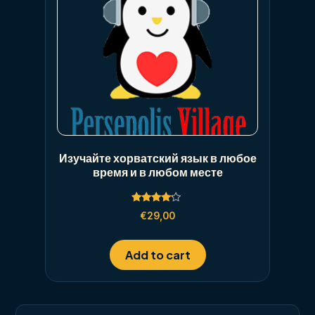
Изучайте хорватский язык в любое
время и в любом месте
Rated
€
29,00
4.00
out of 5
Add to cart