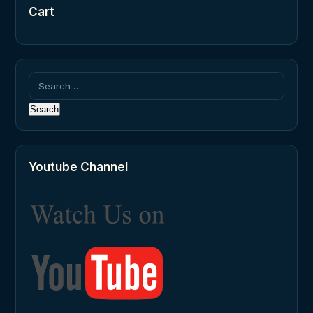
Cart
Search
for:
Youtube Channel